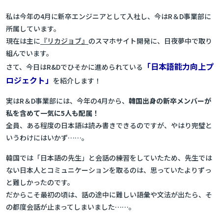
私は今年の4月に新卒エンジニアとして入社し、今はR＆D事業部に
所属しています。
現在は主に
『リカジョブ』
のスマホサイト開発に、日夜夢中で取り
組んでいます。
「日本語能力向上プ
さて、今日はR&Dでひそかに進められている
ロジェクト」
を紹介します！
実はR＆D事業部には、今年の4月から、
韓国出身の新卒メンバーが
私を含めて一気に5人も配属！
全員、ある程度の日本語は読み書きできるのですが、やはり完璧と
いうわけにはいかず……。
韓国では「日本語の先生」と会話の練習をしていたため、先生では
ない日本人とコミュニケーションを取るのは、思っていたよりずっ
と難しかったのです。
だからこそ最初の頃は、話の途中に難しい語彙や文法が出たら、そ
の都度会話が止まってしまいました……。