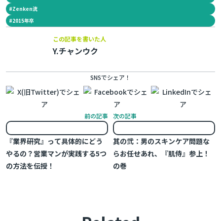
#
Zenken流
#
2015年卒
この記事を書いた人
Y.チャンウク
SNSでシェア！
前の記事
次の記事
『業界研究』って具体的にどう
其の弐：男のスキンケア問題な
やるの？営業マンが実践する5つ
らお任せあれ、『肌侍』参上！
の方法を伝授！
の巻