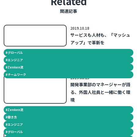
Related
関連記事
2019.10.18
サービスも人材も、「マッシュ
アップ」で革新を
#
グローバル
#
エンジニア
#
Zenken流
#
チームワーク
2019.08.23
開発事業部のマネージャーが語
る、外国人社員と一緒に働く環
境
#
Zenken流
#
働き方
#
エンジニア
#
グローバル
2019.08.05