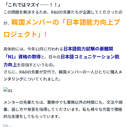
「これではマズイ……！！」
この問題を解決するため、R&Dの先輩たちが企画してくださったの
韓国メンバーの「日本語能力向上プ
が、
ロジェクト」!
日本語能力試験の最難関
具体的には、今年12月に行われる
「N1」資格の取得
日本語コミュニケーション能
と、日々の
力向上
を目指すというもの。
さらに、R&Dの先輩が交代で、韓国メンバーの一人ひとりに
個人メ
ンタリング
についてくれました。
メンターの先輩たちは、業務中でも業務以外の時間にも、文法や語
彙、話し方や発音を指導してくださいます。私も様々な方面で積極
的な支援をしてもらっています。