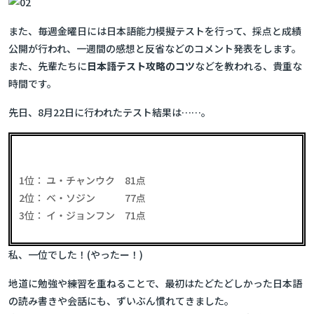
また、毎週金曜日には日本語能力模擬テストを行って、採点と成績
公開が行われ、一週間の感想と反省などのコメント発表をします。
また、先輩たちに
日本語テスト攻略のコツ
などを教われる、貴重な
時間です。
先日、8月22日に行われたテスト結果は……。
1位： ユ・チャンウク 81点
2位： ベ・ソジン 77点
3位： イ・ジョンフン 71点
私、一位でした！(やったー！)
地道に勉強や練習を重ねることで、最初はたどたどしかった日本語
の読み書きや会話にも、ずいぶん慣れてきました。