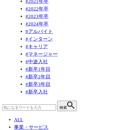
#
2021年卒
#
2022年卒
#
2023年卒
#
2024年卒
#
アルバイト
#
インターン
#
キャリア
#
マネージャー
#
中途入社
#
新卒1年目
#
新卒2年目
#
新卒3年目
#
新卒入社
検
検索
索:
ALL
事業・サービス