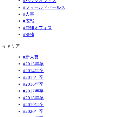
#
バックオフィス
#
フィールドセールス
#
人事
#
広報
#
沖縄オフィス
#
法務
キャリア
#
新人賞
#
2013年卒
#
2014年卒
#
2015年卒
#
2016年卒
#
2017年卒
#
2018年卒
#
2019年卒
#
2020年卒