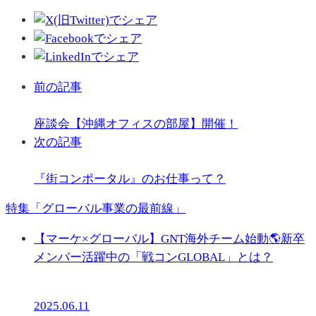
前の記事
座談会【沖縄オフィスの部屋】開催！
次の記事
『街コンポータル』のお仕事って？
特集「グローバル事業の最前線」
【マーケ×グローバル】GNT海外チーム始動🌎新卒
メンバー活躍中の「戦コンGLOBAL」とは？
2025.06.11