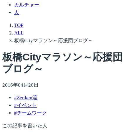
カルチャー
人
TOP
ALL
板橋Cityマラソン～応援団ブログ～
板橋Cityマラソン～応援団
ブログ～
2016年04月20日
#
Zenken流
#
イベント
#
チームワーク
この記事を書いた人