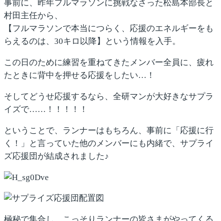
事前に、昨年フルマラソンに挑戦なさった松島本部長と
村田主任から、
【フルマラソンで本当につらく、応援のエネルギーをも
らえるのは、30キロ以降】という情報を入手。
この日のために練習を重ねてきたメンバー全員に、疲れ
たときに背中を押せる応援をしたい…！
そしてどうせ応援するなら、全研マンが大好きなサプラ
イズで……！！！！！
ということで、ランナーはもちろん、事前に「応援に行
く！」と言っていた他のメンバーにも内緒で、サプライ
ズ応援団が結成されました♪
極秘で集合し、こっそりランナーの皆さまがやってくる