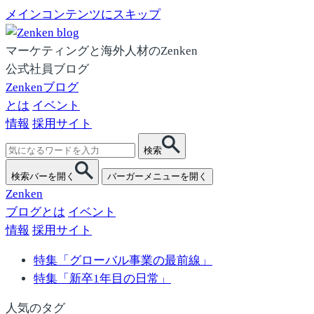
メインコンテンツにスキップ
マーケティングと海外人材のZenken
公式社員ブログ
Zenkenブログ
とは
イベント
情報
採用サイト
検
検索
索:
検索バーを開く
バーガーメニューを開く
Zenken
ブログとは
イベント
情報
採用サイト
特集「グローバル事業の最前線」
特集「新卒1年目の日常」
人気のタグ