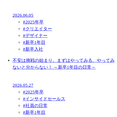
2026.06.05
#
2025年卒
#
クリエイター
#
デザイナー
#
新卒1年目
#
新卒入社
不安は挑戦の始まり。まずはやってみる、やってみ
ないと分からない！ ～新卒1年目の日常～
2026.05.27
#
2025年卒
#
インサイドセールス
#
社員の日常
#
新卒1年目