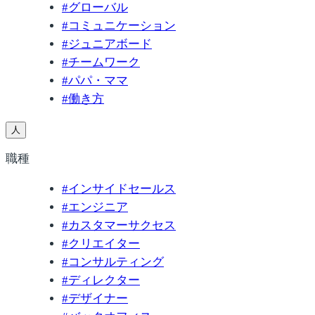
#
グローバル
#
コミュニケーション
#
ジュニアボード
#
チームワーク
#
パパ・ママ
#
働き方
人
職種
#
インサイドセールス
#
エンジニア
#
カスタマーサクセス
#
クリエイター
#
コンサルティング
#
ディレクター
#
デザイナー