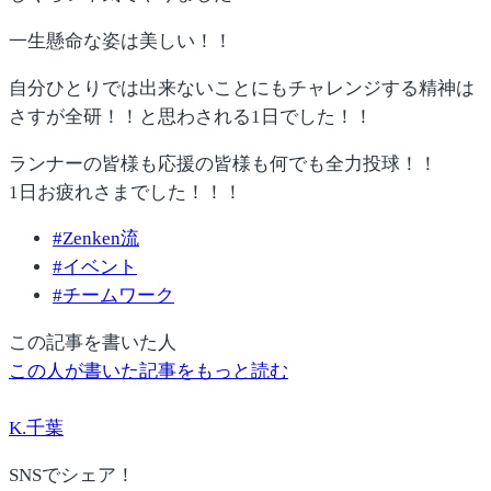
一生懸命な姿は美しい！！
自分ひとりでは出来ないことにもチャレンジする精神は
さすが全研！！と思わされる1日でした！！
ランナーの皆様も応援の皆様も何でも全力投球！！
1日お疲れさまでした！！！
#
Zenken流
#
イベント
#
チームワーク
この記事を書いた人
この人が書いた記事をもっと読む
K.千葉
SNSでシェア！