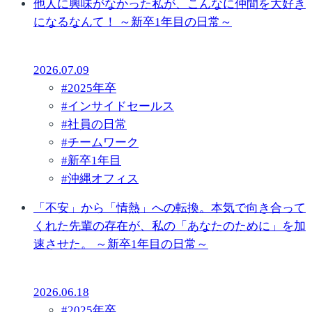
他人に興味がなかった私が、こんなに仲間を大好き
になるなんて！ ～新卒1年目の日常～
2026.07.09
#
2025年卒
#
インサイドセールス
#
社員の日常
#
チームワーク
#
新卒1年目
#
沖縄オフィス
「不安」から「情熱」への転換。本気で向き合って
くれた先輩の存在が、私の「あなたのために」を加
速させた。 ～新卒1年目の日常～
2026.06.18
#
2025年卒