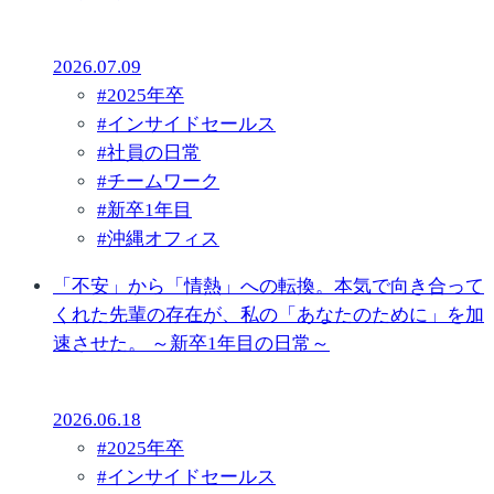
2026.07.09
#
2025年卒
#
インサイドセールス
#
社員の日常
#
チームワーク
#
新卒1年目
#
沖縄オフィス
「不安」から「情熱」への転換。本気で向き合って
くれた先輩の存在が、私の「あなたのために」を加
速させた。 ～新卒1年目の日常～
2026.06.18
#
2025年卒
#
インサイドセールス