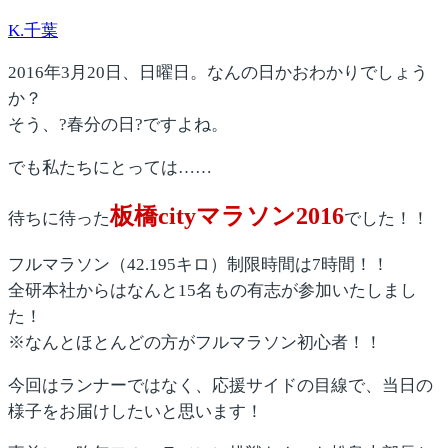
K.千葉
2016年3月20日、日曜日。なんの日かおわかりでしょう
か？
そう、?春分の日?ですよね。
でも私たちにとっては……
板橋cityマラソン2016
待ちに待った
でした！！
フルマラソン（42.195キロ）制限時間は7時間！！
全研本社からはなんと15名もの有志が参加いたしまし
た！
※なんとほとんどの方がフルマラソン初心者！！
今回はランナーではなく、応援サイドの目線で、当日の
様子をお届けしたいと思います！