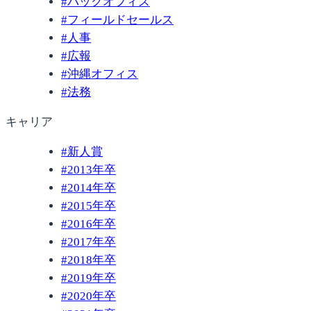
#
バックオフィス
#
フィールドセールス
#
人事
#
広報
#
沖縄オフィス
#
法務
キャリア
#
新人賞
#
2013年卒
#
2014年卒
#
2015年卒
#
2016年卒
#
2017年卒
#
2018年卒
#
2019年卒
#
2020年卒