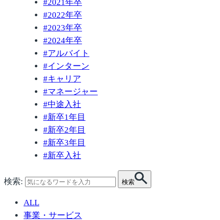
#
2021年卒
#
2022年卒
#
2023年卒
#
2024年卒
#
アルバイト
#
インターン
#
キャリア
#
マネージャー
#
中途入社
#
新卒1年目
#
新卒2年目
#
新卒3年目
#
新卒入社
検索:
検索
ALL
事業・サービス