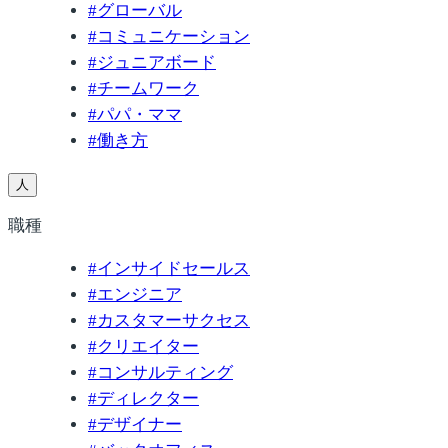
#
グローバル
#
コミュニケーション
#
ジュニアボード
#
チームワーク
#
パパ・ママ
#
働き方
人
職種
#
インサイドセールス
#
エンジニア
#
カスタマーサクセス
#
クリエイター
#
コンサルティング
#
ディレクター
#
デザイナー