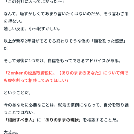
「この会社に入ってよかった～」
なんて、恥ずかしくてあまり言いたくはないのだが、そう言わざる
を得ない。
嬉しい反面、小っ恥ずかしい。
以上が新卒2年目がそろそろ終わりそうな僕の「腹を割った感想」
だ。
そして最後に1つだけ、自信をもってできるアドバイスがある。
「Zenkenの松島取締役に、【ありのままのあなた】について何で
も腹を割って相談してみてほしい」
ということだ。
今のあなたに必要なことは、就活の慣例にならって、自分を取り繕
うことではない。
「相談すべき人」
に
「ありのままの現状」
を相談することだ。
大丈夫。