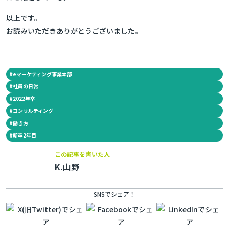
以上です。
お読みいただきありがとうございました。
#
eマーケティング事業本部
#
社員の日常
#
2022年卒
#
コンサルティング
#
働き方
#
新卒2年目
この記事を書いた人
K.山野
SNSでシェア！