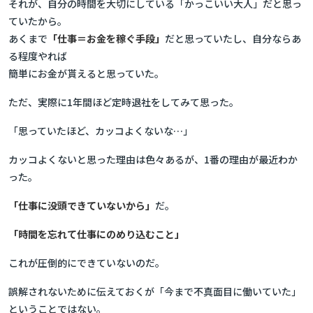
それが、自分の時間を大切にしている「かっこいい大人」だと思っ
ていたから。
あくまで
「仕事＝お金を稼ぐ手段」
だと思っていたし、自分ならあ
る程度やれば
簡単にお金が貰えると思っていた。
ただ、実際に1年間ほど定時退社をしてみて思った。
「思っていたほど、カッコよくないな…」
カッコよくないと思った理由は色々あるが、1番の理由が最近わか
った。
「仕事に没頭できていないから」
だ。
「時間を忘れて仕事にのめり込むこと」
これが圧倒的にできていないのだ。
誤解されないために伝えておくが「今まで不真面目に働いていた」
ということではない。