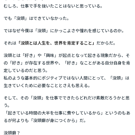
むしろ、仕事で手を抜いたことはないと思っている。
でも「没頭」はできていなかった。
ではなぜ今僕は「没頭」にかっこよさや憧れを感じているのか。
それは
「没頭とは人生を、世界を肯定すること」
だからだ。
没頭とは「好き」や「興味」が起点となって起きる現象だから、そ
の「好き」が存在する世界や、「好き」なことがある自分自身を肯
定しているのだと思う。
私のような基本的にポジティブではない人間にとって、「没頭」は
生きていくために必要なこととさえも思える。
そして、その「没頭」を仕事でできたらどれだけ素敵だろうかと思
う。
「起きている時間の大半を仕事に費やしているから」というのもあ
るが何よりも「没頭癖が身につくから」だ。
没頭癖？