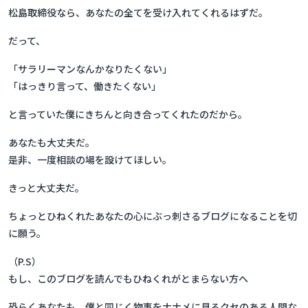
松島取締役なら、あなたの全てを受け入れてくれるはずだ。
だって、
「サラリーマンなんかなりたくない」
「はっきり言って、働きたくない」
と言っていた僕にきちんと向き合ってくれたのだから。
あなたも大丈夫だ。
是非、一度相談の場を設けてほしい。
きっと大丈夫だ。
ちょっとひねくれたあなたの心にぶっ刺さるブログになることを切
に願う。
（P.S）
もし、このブログを読んでもひねくれがとまらない方へ
恐らくあなたも、僕と同じく物事をナナメに見るクセのある人間な