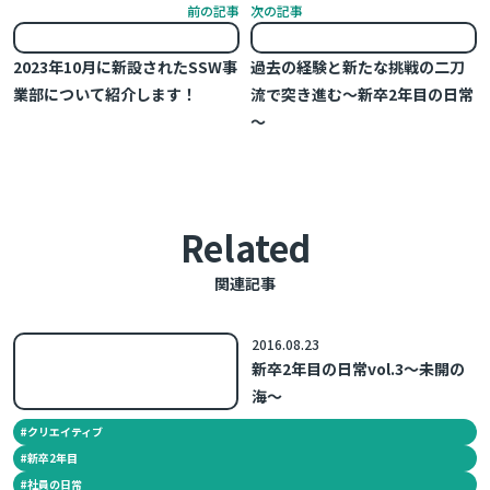
前の記事
次の記事
2023年10月に新設されたSSW事
過去の経験と新たな挑戦の二刀
業部について紹介します！
流で突き進む～新卒2年目の日常
～
Related
関連記事
2016.08.23
新卒2年目の日常vol.3～未開の
海～
#
クリエイティブ
#
新卒2年目
#
社員の日常