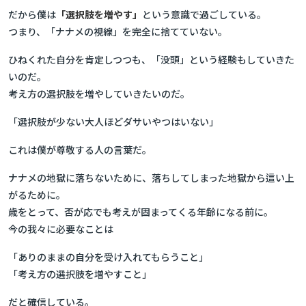
だから僕は
「選択肢を増やす」
という意識で過ごしている。
つまり、「ナナメの視線」を完全に捨てていない。
ひねくれた自分を肯定しつつも、「没頭」という経験もしていきた
いのだ。
考え方の選択肢を増やしていきたいのだ。
「選択肢が少ない大人ほどダサいやつはいない」
これは僕が尊敬する人の言葉だ。
ナナメの地獄に落ちないために、落ちしてしまった地獄から這い上
がるために。
歳をとって、否が応でも考えが固まってくる年齢になる前に。
今の我々に必要なことは
「ありのままの自分を受け入れてもらうこと」
「考え方の選択肢を増やすこと」
だと確信している。