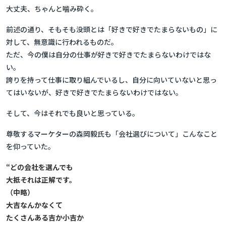
大丈夫、ちゃんと噛み砕く。
前述の通り、そもそも没頭とは「好きで好きでたまらないもの」に
対して、無意識に行われるものだ。
ただ、今の僕は自分の仕事が好きで好きでたまらないわけではな
い。
誇りを持って仕事に取り組んでいるし、自分に向いていないと思っ
てはいないが、好きで好きでたまらないわけではない。
そして、今はそれでも良いと思っている。
尊敬するマーケターの森岡毅氏も「会社選びについて」こんなこと
を仰っていた。
“どの会社を選んでも
大抵それは正解です。
（中略）
大吉なんかなくて
たくさんある吉か小吉か