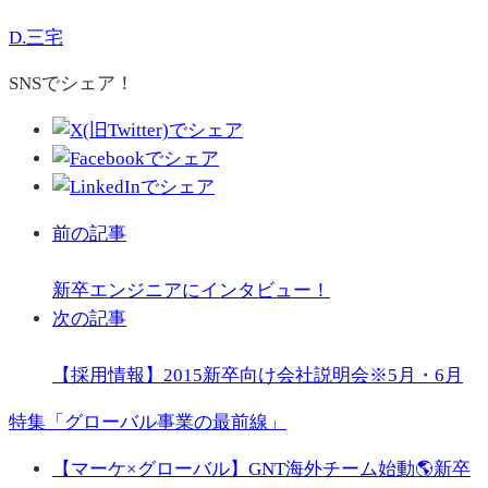
D.三宅
SNSでシェア！
前の記事
新卒エンジニアにインタビュー！
次の記事
【採用情報】2015新卒向け会社説明会※5月・6月
特集「グローバル事業の最前線」
【マーケ×グローバル】GNT海外チーム始動🌎新卒