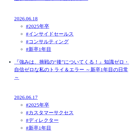
2026.06.18
#
2025年卒
#
インサイドセールス
#
コンサルティング
#
新卒1年目
『強みは、挑戦の“後”についてくる！』知識ゼロ・
自信ゼロな私のトライ＆エラー ～新卒1年目の日常
～
2026.06.17
#
2025年卒
#
カスタマーサクセス
#
ディレクター
#
新卒1年目