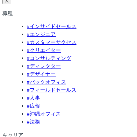
人
職種
#
インサイドセールス
#
エンジニア
#
カスタマーサクセス
#
クリエイター
#
コンサルティング
#
ディレクター
#
デザイナー
#
バックオフィス
#
フィールドセールス
#
人事
#
広報
#
沖縄オフィス
#
法務
キャリア