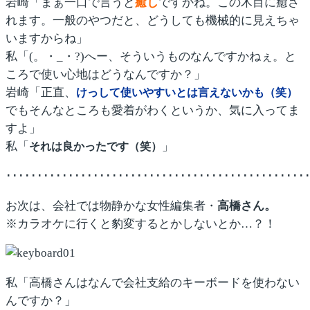
岩崎「まぁ一口で言うと
癒し
ですかね。この木目に癒さ
れます。一般のやつだと、どうしても機械的に見えちゃ
いますからね」
私「(。・_・?)へー、そういうものなんですかねぇ。と
ころで使い心地はどうなんですか？」
岩崎「正直、
けっして使いやすいとは言えないかも（笑）
でもそんなところも愛着がわくというか、気に入ってま
すよ」
私「
」
それは良かったです（笑）
････････････････････････････････････････････････
お次は、会社では物静かな女性編集者・
高橋さん。
※カラオケに行くと豹変するとかしないとか…？！
私「高橋さんはなんで会社支給のキーボードを使わない
んですか？」