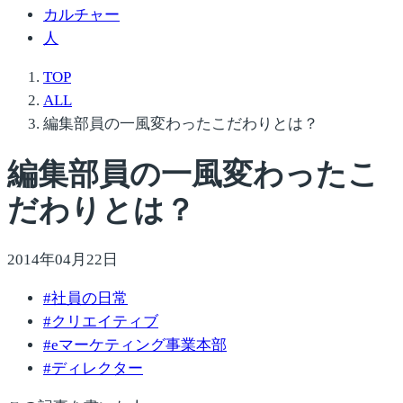
カルチャー
人
TOP
ALL
編集部員の一風変わったこだわりとは？
編集部員の一風変わったこ
だわりとは？
2014年04月22日
#
社員の日常
#
クリエイティブ
#
eマーケティング事業本部
#
ディレクター