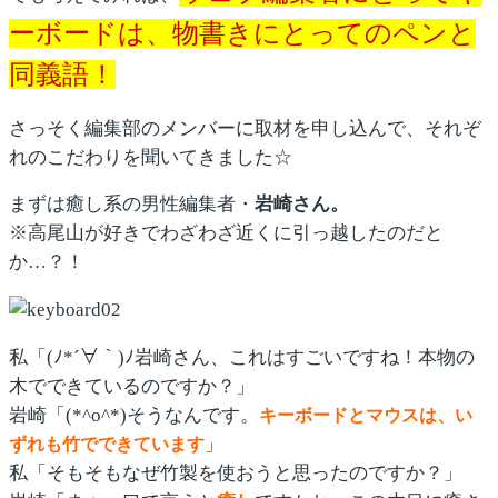
ーボードは、物書きにとってのペンと
同義語！
さっそく編集部のメンバーに取材を申し込んで、それぞ
れのこだわりを聞いてきました☆
まずは癒し系の男性編集者・
岩崎さん。
※高尾山が好きでわざわざ近くに引っ越したのだと
か…？！
私「(ﾉ*´∀｀)ﾉ岩崎さん、これはすごいですね！本物の
木でできているのですか？」
岩崎「(*^o^*)そうなんです。
キーボードとマウスは、い
」
ずれも竹でできています
私「そもそもなぜ竹製を使おうと思ったのですか？」