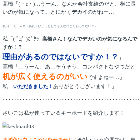
高橋「(・ε・)…うーん、なんか会社支給のだと、横に長
いのが気になって。とにかく
デカイ
のがねー…」
私 σ(ﾟ･ﾟ*)。ｏＯ（あれ？ひょっとしてそんなにこだわってない？）
私「( ﾟдﾟ )ｶﾞﾀｯ!
高橋さん！なんでデカいのが気になるんで
すか！？
理由があるのではないですか！？
」
高橋「…うーん、あ…そうそう、コンパクトなやつだと
机が広く使えるのがいい
ですよねー…」
私「
ありがとうございます！」
いただきました！
････････････････････････････････････････････････
さいごは私が使っているキーボードを紹介します！
会社という空間では、自
まず色は白！これは外せません！