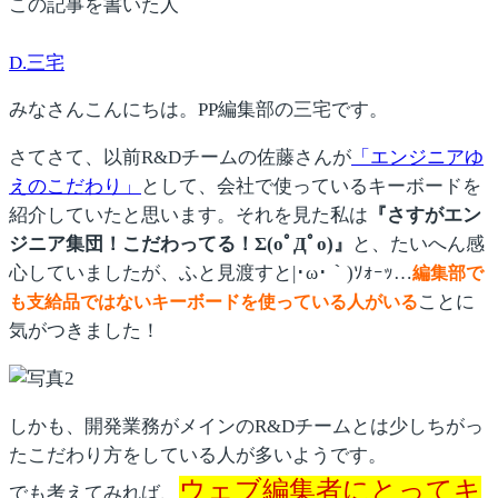
この記事を書いた人
D.三宅
みなさんこんにちは。PP編集部の三宅です。
さてさて、以前R&Dチームの佐藤さんが
「エンジニアゆ
えのこだわり」
として、会社で使っているキーボードを
紹介していたと思います。それを見た私は
『さすがエン
ジニア集団！こだわってる！Σ(oﾟДﾟo)』
と、たいへん感
心していましたが、ふと見渡すと|･ω･｀)ｿｫｰｯ…
編集部で
ことに
も支給品ではないキーボードを使っている人がいる
気がつきました！
しかも、開発業務がメインのR&Dチームとは少しちがっ
たこだわり方をしている人が多いようです。
ウェブ編集者にとってキ
でも考えてみれば、