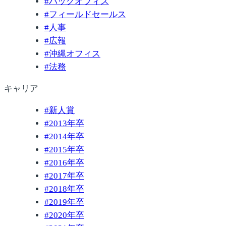
#
バックオフィス
#
フィールドセールス
#
人事
#
広報
#
沖縄オフィス
#
法務
キャリア
#
新人賞
#
2013年卒
#
2014年卒
#
2015年卒
#
2016年卒
#
2017年卒
#
2018年卒
#
2019年卒
#
2020年卒