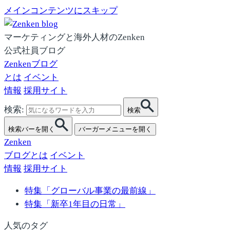
メインコンテンツにスキップ
マーケティングと海外人材のZenken
公式社員ブログ
Zenkenブログ
とは
イベント
情報
採用サイト
検索:
検索
検索バーを開く
バーガーメニューを開く
Zenken
ブログとは
イベント
情報
採用サイト
特集「グローバル事業の最前線」
特集「新卒1年目の日常」
人気のタグ