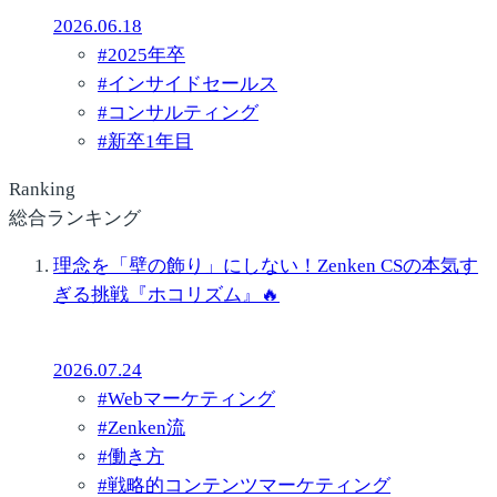
2026.06.18
#
2025年卒
#
インサイドセールス
#
コンサルティング
#
新卒1年目
Ranking
総合ランキング
理念を「壁の飾り」にしない！Zenken CSの本気す
ぎる挑戦『ホコリズム』🔥
2026.07.24
#
Webマーケティング
#
Zenken流
#
働き方
#
戦略的コンテンツマーケティング