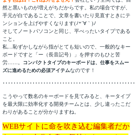
然と黒いものが増えがちだからです。私の場合ですが、
手元が白であることで、文章を書いたり見直すときにテ
ンションを上げやすくなります(ﾉ*´∀｀)ﾉ
そしてノートパソコンと同じ、平べったいタイプである
こと。
私…恥ずかしながら指がとても短いので、一般的なキー
ボードですと「ー（長音記号）」を押すのもひと苦
労……。
コンパクトタイプのキーボードは、仕事をスムー
なのです！
ズに進めるための必須アイテム
････････････････････････････････････････････････
こうやって数名のキーボードを見てみると、キータイプ
を最大限に効率化する開発チームとは、少し違ったこだ
わりがあることが分かりますね。
WEBサイトに命を吹き込む編集者だか