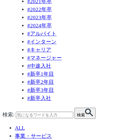
#
2021年卒
#
2022年卒
#
2023年卒
#
2024年卒
#
アルバイト
#
インターン
#
キャリア
#
マネージャー
#
中途入社
#
新卒1年目
#
新卒2年目
#
新卒3年目
#
新卒入社
検索:
検索
ALL
事業・サービス