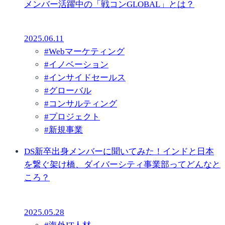
メンバー活躍中の「戦コンGLOBAL」とは？
2025.06.11
#
Webマーケティング
#
イノベーション
#
インサイドセールス
#
グローバル
#
コンサルティング
#
プロジェクト
#
新規事業
DS新卒出身メンバーに聞いてみた！インドと日本
を繋ぐ架け橋、ダイバーシティ事業部ってどんなと
ころ？
2025.05.28