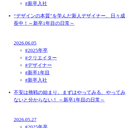
#
新卒入社
“デザインの本質”を学んだ新人デザイナー、日々成
長中！～新卒1年目の日常～
2026.06.05
#
2025年卒
#
クリエイター
#
デザイナー
#
新卒1年目
#
新卒入社
不安は挑戦の始まり。まずはやってみる、やってみ
ないと分からない！ ～新卒1年目の日常～
2026.05.27
#
2025年卒