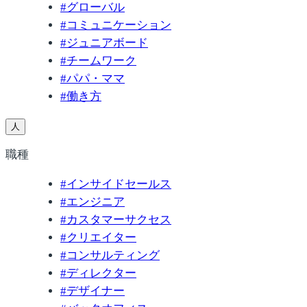
#
グローバル
#
コミュニケーション
#
ジュニアボード
#
チームワーク
#
パパ・ママ
#
働き方
人
職種
#
インサイドセールス
#
エンジニア
#
カスタマーサクセス
#
クリエイター
#
コンサルティング
#
ディレクター
#
デザイナー