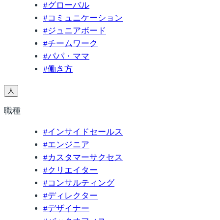
#
グローバル
#
コミュニケーション
#
ジュニアボード
#
チームワーク
#
パパ・ママ
#
働き方
人
職種
#
インサイドセールス
#
エンジニア
#
カスタマーサクセス
#
クリエイター
#
コンサルティング
#
ディレクター
#
デザイナー