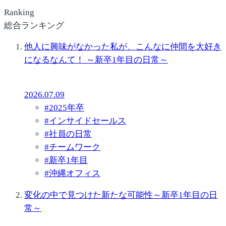
Ranking
総合ランキング
他人に興味がなかった私が、こんなに仲間を大好き
になるなんて！ ～新卒1年目の日常～
2026.07.09
#
2025年卒
#
インサイドセールス
#
社員の日常
#
チームワーク
#
新卒1年目
#
沖縄オフィス
変化の中で見つけた新たな可能性～新卒1年目の日
常～