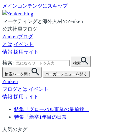
メインコンテンツにスキップ
マーケティングと海外人材のZenken
公式社員ブログ
Zenkenブログ
とは
イベント
情報
採用サイト
検索:
検索
検索バーを開く
バーガーメニューを開く
Zenken
ブログとは
イベント
情報
採用サイト
特集「グローバル事業の最前線」
特集「新卒1年目の日常」
人気のタグ