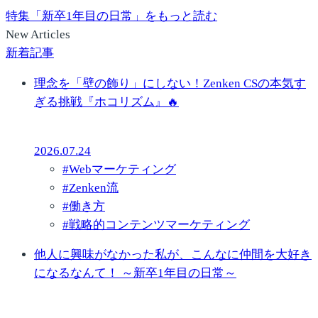
特集「新卒1年目の日常」をもっと読む
New Articles
新着記事
理念を「壁の飾り」にしない！Zenken CSの本気す
ぎる挑戦『ホコリズム』🔥
2026.07.24
#
Webマーケティング
#
Zenken流
#
働き方
#
戦略的コンテンツマーケティング
他人に興味がなかった私が、こんなに仲間を大好き
になるなんて！ ～新卒1年目の日常～