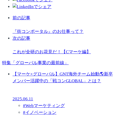
前の記事
『街コンポータル』のお仕事って？
次の記事
これが全研のお花見だ！【Cマーケ編】
特集「グローバル事業の最前線」
【マーケ×グローバル】GNT海外チーム始動🌎新卒
メンバー活躍中の「戦コンGLOBAL」とは？
2025.06.11
#
Webマーケティング
#
イノベーション