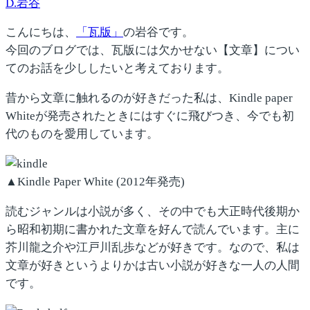
D.岩谷
こんにちは、
「瓦版」
の岩谷です。
今回のブログでは、瓦版には欠かせない【文章】につい
てのお話を少ししたいと考えております。
昔から文章に触れるのが好きだった私は、Kindle paper
Whiteが発売されたときにはすぐに飛びつき、今でも初
代のものを愛用しています。
▲Kindle Paper White (2012年発売)
読むジャンルは小説が多く、その中でも大正時代後期か
ら昭和初期に書かれた文章を好んで読んでいます。主に
芥川龍之介や江戸川乱歩などが好きです。なので、私は
文章が好きというよりかは古い小説が好きな一人の人間
です。