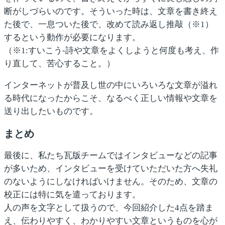
断がしづらいのです。そういった時は、文章を書き終え
た後で、一息ついた後で、改めて読み返し推敲（※1）
するという動作が必要になります。
（※1:すいこう-詩や文章をよくしようと何度も考え、作
り直して、苦心すること。）
インターネットが普及し世の中にいろいろな文章が溢れ
る時代になったからこそ、なるべく正しい情報や文章を
送り出したいものです。
まとめ
最後に、私たち瓦版チームではインタビューなどの記事
が多いため、インタビューを受けていただいた方へ失礼
のないようにしなければいけません。そのため、文章の
校正には特に気を遣っております。
人の声を文字として扱うので、今回紹介した4点を踏ま
え、
伝わりやすく、わかりやすい文章
というものを心が