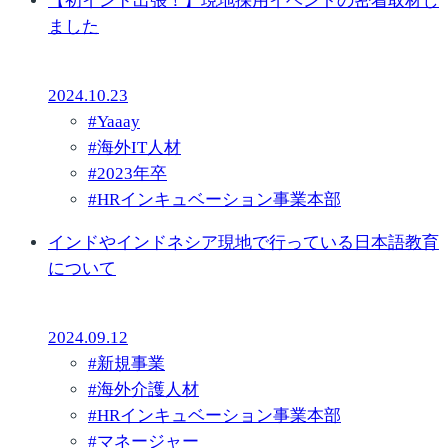
【初インド出張！】現地採用イベントの密着取材し
ました
2024.10.23
#
Yaaay
#
海外IT人材
#
2023年卒
#
HRインキュベーション事業本部
インドやインドネシア現地で行っている日本語教育
について
2024.09.12
#
新規事業
#
海外介護人材
#
HRインキュベーション事業本部
#
マネージャー