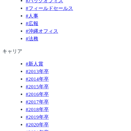
#
バックオフィス
#
フィールドセールス
#
人事
#
広報
#
沖縄オフィス
#
法務
キャリア
#
新人賞
#
2013年卒
#
2014年卒
#
2015年卒
#
2016年卒
#
2017年卒
#
2018年卒
#
2019年卒
#
2020年卒