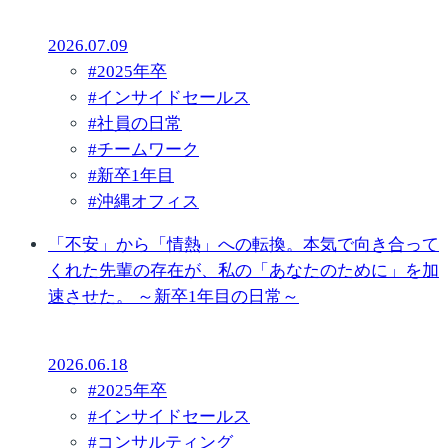
2026.07.09
#
2025年卒
#
インサイドセールス
#
社員の日常
#
チームワーク
#
新卒1年目
#
沖縄オフィス
「不安」から「情熱」への転換。本気で向き合って
くれた先輩の存在が、私の「あなたのために」を加
速させた。 ～新卒1年目の日常～
2026.06.18
#
2025年卒
#
インサイドセールス
#
コンサルティング