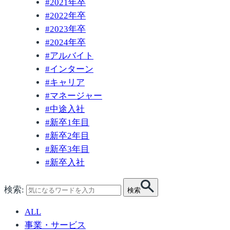
#
2021年卒
#
2022年卒
#
2023年卒
#
2024年卒
#
アルバイト
#
インターン
#
キャリア
#
マネージャー
#
中途入社
#
新卒1年目
#
新卒2年目
#
新卒3年目
#
新卒入社
検索:
検索
ALL
事業・サービス