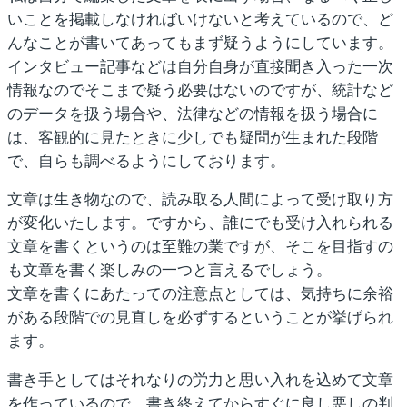
いことを掲載しなければいけないと考えているので、ど
んなことが書いてあってもまず疑うようにしています。
インタビュー記事などは自分自身が直接聞き入った一次
情報なのでそこまで疑う必要はないのですが、統計など
のデータを扱う場合や、法律などの情報を扱う場合に
は、客観的に見たときに少しでも疑問が生まれた段階
で、自らも調べるようにしております。
文章は生き物なので、読み取る人間によって受け取り方
が変化いたします。ですから、誰にでも受け入れられる
文章を書くというのは至難の業ですが、そこを目指すの
も文章を書く楽しみの一つと言えるでしょう。
文章を書くにあたっての注意点としては、気持ちに余裕
がある段階での見直しを必ずするということが挙げられ
ます。
書き手としてはそれなりの労力と思い入れを込めて文章
を作っているので、書き終えてからすぐに良し悪しの判