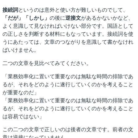
接続詞
というのは意外と使い方が難しいものでして、
「だが」「しかし」
の後に
逆接文
があるかないかなど、
よく意識して見なければいけない部分です。国語として
の正しさを判断する材料にもなっています。接続詞を使
うにあたっては、文章のつながりを意識して書かなけれ
ばいけません。
二つの文章を見比べてみてください。
「業務効率化に置いて重要なのは無駄な時間の排除であ
るが、それをどのように遂行していくのかを考えること
が重要なのだ」
「業務効率化に置いて重要なのは無駄な時間の排除であ
るが、それをどのように遂行していくのかを考えること
は容易ではない」
この二つの文章で正しいのは後者の文章です。前者の文
章は逆接になっていません。