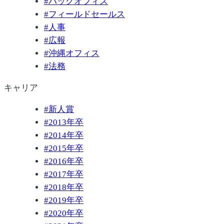
#
バックオフィス
#
フィールドセールス
#
人事
#
広報
#
沖縄オフィス
#
法務
キャリア
#
新人賞
#
2013年卒
#
2014年卒
#
2015年卒
#
2016年卒
#
2017年卒
#
2018年卒
#
2019年卒
#
2020年卒