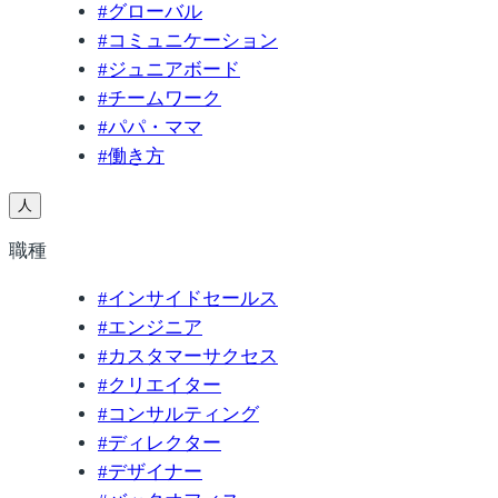
#
グローバル
#
コミュニケーション
#
ジュニアボード
#
チームワーク
#
パパ・ママ
#
働き方
人
職種
#
インサイドセールス
#
エンジニア
#
カスタマーサクセス
#
クリエイター
#
コンサルティング
#
ディレクター
#
デザイナー