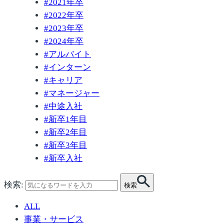
#
2021年卒
#
2022年卒
#
2023年卒
#
2024年卒
#
アルバイト
#
インターン
#
キャリア
#
マネージャー
#
中途入社
#
新卒1年目
#
新卒2年目
#
新卒3年目
#
新卒入社
検索:
検索
ALL
事業・サービス