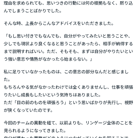
理由を求められても、思いつきの行動には何の根拠もなく、黙り込
んでしまうことばかりでした。
そんな時、上長からこんなアドバイスをいただきました。
「もし思い付きでもなんでも、自分がやってみたいと思うことや、
少しでも現状より良くなると思うことがあったら、相手が納得する
まで説明すればいい。ただ、そもそも、まずは自分がやりたいとい
う強い意志や情熱がなかったら始まらない。」
私に足りていなかったものは、この
意志
の部分なんだと感じまし
た。
もちろんやる気がなかったわけでは全くありませんし、仕事を頑張
りたいし成長もしたいという気持ちはありました。
ただ「目の前のものを頑張ろう」という思いばかりが先行し、視野
が狭くなっていたのです。
今回のチームの異動を経て、以前よりも、リンゲージ全体のことを
見られるようになってきました。