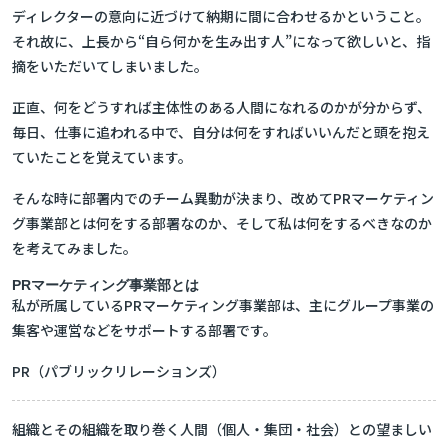
ディレクターの意向に近づけて納期に間に合わせるか
ということ。
それ故に、上長から
“自ら何かを生み出す人”になって欲しい
と、指
摘をいただいてしまいました。
正直、何をどうすれば主体性のある人間になれるのかが分からず、
毎日、仕事に追われる中で、自分は何をすればいいんだと頭を抱え
ていたことを覚えています。
そんな時に部署内でのチーム異動が決まり、改めてPRマーケティン
グ事業部とは何をする部署なのか、そして私は何をするべきなのか
を考えてみました。
PRマーケティング事業部とは
私が所属しているPRマーケティング事業部は、主にグループ事業の
集客や運営などをサポートする部署です。
PR（パブリックリレーションズ）
組織とその組織を取り巻く人間（個人・集団・社会）との望ましい