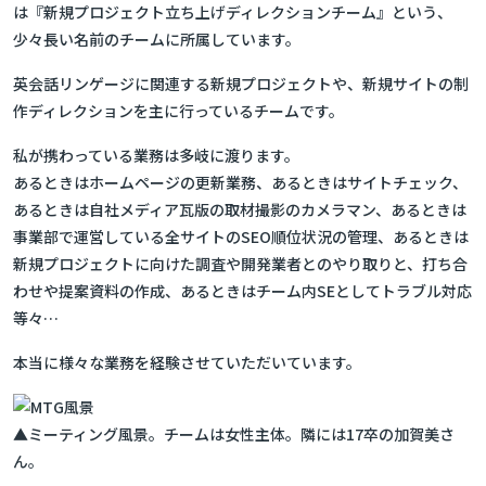
は
『新規プロジェクト立ち上げディレクションチーム』
という、
少々長い名前のチームに所属しています。
英会話リンゲージに関連する新規プロジェクトや、新規サイトの制
作ディレクションを主に行っているチームです。
私が携わっている業務は多岐に渡ります。
あるときはホームページの更新業務、あるときはサイトチェック、
あるときは自社メディア瓦版の取材撮影のカメラマン、あるときは
事業部で運営している全サイトのSEO順位状況の管理、あるときは
新規プロジェクトに向けた調査や開発業者とのやり取りと、打ち合
わせや提案資料の作成、あるときはチーム内SEとしてトラブル対応
等々…
本当に様々な業務を経験させていただいています。
▲ミーティング風景。チームは女性主体。隣には17卒の加賀美さ
ん。