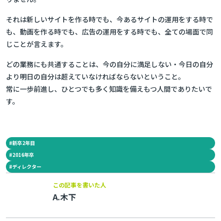
それは新しいサイトを作る時でも、今あるサイトの運用をする時で
も、動画を作る時でも、広告の運用をする時でも、全ての場面で同
じことが言えます。
どの業務にも共通することは、
今の自分に満足しない・今日の自分
より明日の自分は超えていなければならない
ということ。
常に一歩前進し、ひとつでも多く知識を備えもつ人間でありたいで
す。
#
新卒2年目
#
2016年卒
#
ディレクター
この記事を書いた人
A.木下