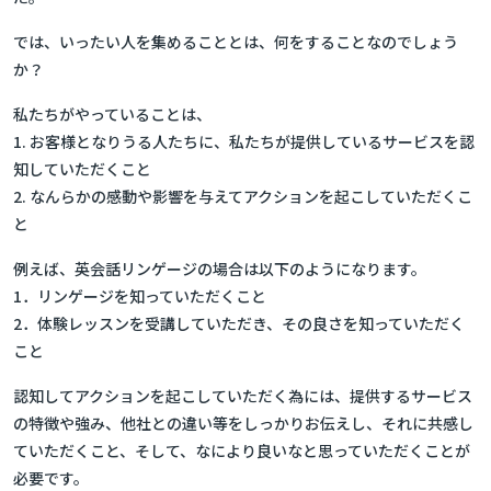
では、いったい人を集めることとは、何をすることなのでしょう
か？
私たちがやっていることは、
1. お客様となりうる人たちに、私たちが提供しているサービスを認
知していただくこと
2. なんらかの感動や影響を与えてアクションを起こしていただくこ
と
例えば、英会話リンゲージの場合は以下のようになります。
1．リンゲージを知っていただくこと
2．体験レッスンを受講していただき、その良さを知っていただく
こと
認知してアクションを起こしていただく為には、提供するサービス
の特徴や強み、他社との違い等をしっかりお伝えし
、それに
共感
し
ていただくこと、そして、なにより
良いなと思っていただくこと
が
必要です。