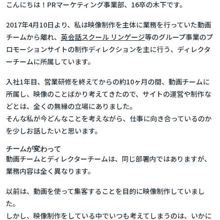
こんにちは！PRマーケティング事業部、16卒の木下です。
2017年4月10日より、私は映像制作を主体に業務を行っていた動画
チームから離れ、
英会話スクール リンゲージ
等のグループ事業のプ
ロモーションサイトの制作ディレクションを主に行う、ディレクタ
ーチームに所属しています。
入社1年目、営業研修を終えてからの約10ヶ月の間、動画チームに
所属し、映像のことばかり考えてきたので、サイトの運営や制作な
どとは、全くの無縁の立場にありました。
そんな私が今どんなことを考えながら、仕事に向き合っているのか
を少しお話したいと思います。
チームが変わって
動画チームとディレクターチームは、同じ部署内ではありますが、
業務内容は全く異なります。
以前は、動画を使って集客することを目的に映像制作していまし
た。
しかし、映像制作をしている中でいつも考えてしまうのは、
いかに