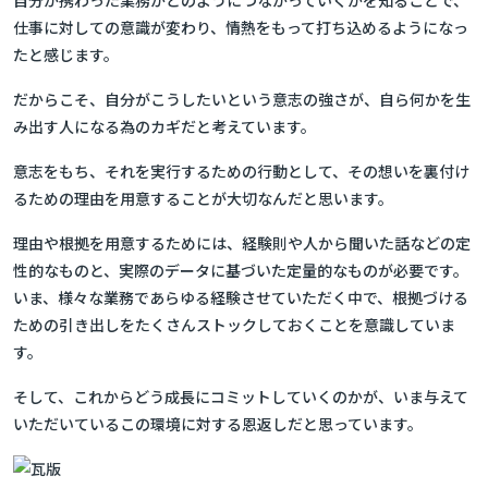
自分が携わった業務がどのようにつながっていくかを知ることで、
仕事に対しての意識が変わり、情熱をもって打ち込めるようになっ
たと感じます。
だからこそ、
自分がこうしたいという意志の強さ
が、自ら何かを生
み出す人になる為のカギだと考えています。
意志をもち、それを実行するための行動として、その想いを裏付け
るための理由を用意することが大切なんだと思います。
理由や根拠を用意するためには、経験則や人から聞いた話などの定
性的なものと、実際のデータに基づいた定量的なものが必要です。
いま、様々な業務であらゆる経験させていただく中で、根拠づける
ための引き出しをたくさんストックしておくことを意識していま
す。
そして、これからどう成長にコミットしていくのかが、いま与えて
いただいているこの環境に対する恩返しだと思っています。