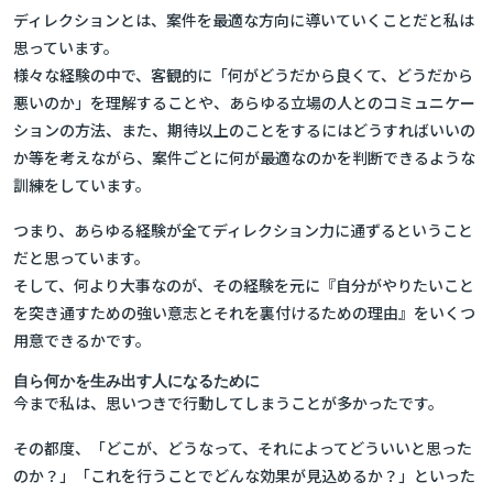
ディレクションとは、案件を最適な方向に導いていくことだと私は
思っています。
様々な経験の中で、客観的に「何がどうだから良くて、どうだから
悪いのか」を理解することや、あらゆる立場の人とのコミュニケー
ションの方法、また、期待以上のことをするにはどうすればいいの
か等を考えながら、案件ごとに何が最適なのかを判断できるような
訓練をしています。
つまり、あらゆる経験が全てディレクション力に通ずるということ
だと思っています。
そして、何より大事なのが、
その経験を元に
『自分がやりたいこと
を突き通すための強い意志とそれを裏付けるための理由』
をいくつ
用意できるか
です。
自ら何かを生み出す人になるために
今まで私は、思いつきで行動してしまうことが多かったです。
その都度、「どこが、どうなって、それによってどういいと思った
のか？」「これを行うことでどんな効果が見込めるか？」といった