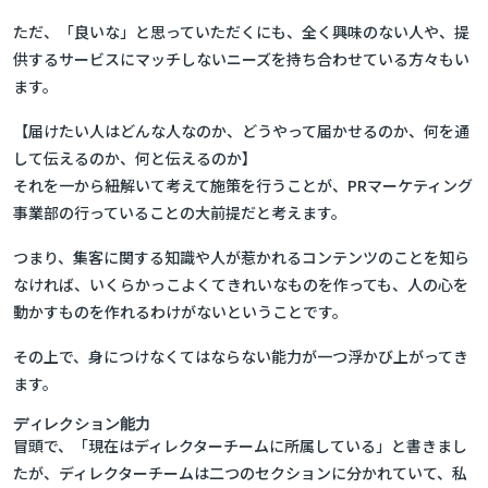
ただ、「良いな」と思っていただくにも、全く興味のない人や、提
供するサービスにマッチしないニーズを持ち合わせている方々もい
ます。
【届けたい人はどんな人なのか、どうやって届かせるのか、何を通
して伝えるのか、何と伝えるのか】
それを一から紐解いて考えて施策を行うことが、PRマーケティング
事業部の行っていることの大前提だと考えます。
つまり、集客に関する知識や人が惹かれるコンテンツのことを知ら
なければ、いくらかっこよくてきれいなものを作っても、人の心を
動かすものを作れるわけがないということです。
その上で、身につけなくてはならない能力が一つ浮かび上がってき
ます。
ディレクション能力
冒頭で、「現在はディレクターチームに所属している」と書きまし
たが、ディレクターチームは二つのセクションに分かれていて、私