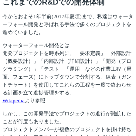
これまでのR&Dでの開発体制
今からおよそ1年半前(2017年夏頃)まで、私達はウォータ
ーフォール開発と呼ばれる手法で多くのプロジェクトを
進めていました。
ウォーターフォール開発とは
開発プロジェクトを時系列に、「要求定義」「外部設計
（概要設計）」「内部設計（詳細設計）」「開発（プロ
グラミング）」「テスト」「運用」などの作業工程（局
面、フェーズ）にトップダウンで分割する。線表（ガン
トチャート）を使用してこれらの工程を一度で終わらせ
る計画を立て進捗管理をする。
Wikipedia
より参照
しかし、この開発手法でプロジェクトの進行が難航した
ことが何度もありました。
プロジェクトメンバーが複数のプロジェクトを掛け持ち