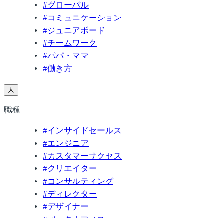
#
グローバル
#
コミュニケーション
#
ジュニアボード
#
チームワーク
#
パパ・ママ
#
働き方
人
職種
#
インサイドセールス
#
エンジニア
#
カスタマーサクセス
#
クリエイター
#
コンサルティング
#
ディレクター
#
デザイナー