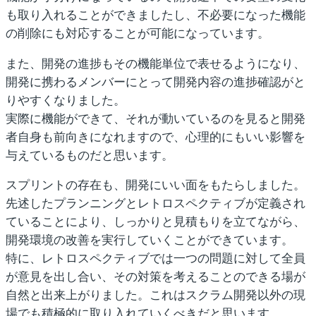
も取り入れることができましたし、不必要になった機能
の削除にも対応することが可能になっています。
また、開発の進捗もその機能単位で表せるようになり、
開発に携わるメンバーにとって開発内容の進捗確認がと
りやすくなりました。
実際に機能ができて、それが動いているのを見ると開発
者自身も前向きになれますので、心理的にもいい影響を
与えているものだと思います。
スプリントの存在も、開発にいい面をもたらしました。
先述したプランニングとレトロスペクティブが定義され
ていることにより、しっかりと見積もりを立てながら、
開発環境の改善を実行していくことができています。
特に、レトロスペクティブでは一つの問題に対して全員
が意見を出し合い、その対策を考えることのできる場が
自然と出来上がりました。これはスクラム開発以外の現
場でも積極的に取り入れていくべきだと思います。