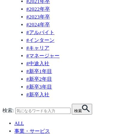
#
2021年卒
#
2022年卒
#
2023年卒
#
2024年卒
#
アルバイト
#
インターン
#
キャリア
#
マネージャー
#
中途入社
#
新卒1年目
#
新卒2年目
#
新卒3年目
#
新卒入社
検索:
検索
ALL
事業・サービス