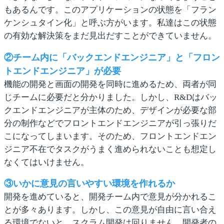
もあるんです。このアプリケーションの状態を「フラン
ケンシュタイン化」と呼ぶ方がいます。私達はこの状態
の有効な解決策をまだ見出だすことができていません。
②チーム内に「バックエンドエンジニア」と「フロン
トエンドエンジニア」が必要
機能の開発と画面の開発を同時に進めるため、両者が同
じチームに必要だと分かりました。しかし、R&Dはバッ
クエンドエンジニアが主体のため、デザインが必要な部
分の制作などでフロントエンドエンジニアが引っ張りだ
こになってしまいます。そのため、フロントエンドエン
ジニア不在でタスクがうまく進められないことも想定し
なくてはいけません。
③いかに意見の言いやすい環境を作れるか
開発を進めていると、開発チーム内で意見が分かれるこ
とが多々あります。しかし、この意見が自由に言い合え
る環境でないと、スクラム開発は回りません。開発者の