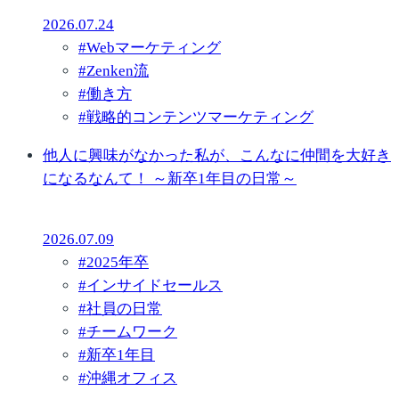
2026.07.24
#
Webマーケティング
#
Zenken流
#
働き方
#
戦略的コンテンツマーケティング
他人に興味がなかった私が、こんなに仲間を大好き
になるなんて！ ～新卒1年目の日常～
2026.07.09
#
2025年卒
#
インサイドセールス
#
社員の日常
#
チームワーク
#
新卒1年目
#
沖縄オフィス