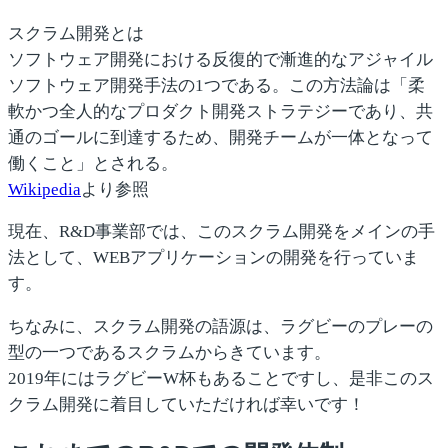
スクラム開発とは
ソフトウェア開発における反復的で漸進的なアジャイル
ソフトウェア開発手法の1つである。この方法論は「柔
軟かつ全人的なプロダクト開発ストラテジーであり、共
通のゴールに到達するため、開発チームが一体となって
働くこと」とされる。
Wikipedia
より参照
現在、R&D事業部では、このスクラム開発をメインの手
法として、WEBアプリケーションの開発を行っていま
す。
ちなみに、スクラム開発の語源は、ラグビーのプレーの
型の一つであるスクラムからきています。
2019年にはラグビーW杯もあることですし、是非このス
クラム開発に着目していただければ幸いです！