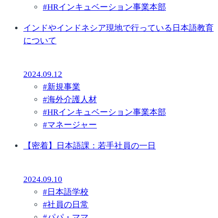
#
HRインキュベーション事業本部
インドやインドネシア現地で行っている日本語教育
について
2024.09.12
#
新規事業
#
海外介護人材
#
HRインキュベーション事業本部
#
マネージャー
【密着】日本語課：若手社員の一日
2024.09.10
#
日本語学校
#
社員の日常
#
パパ・ママ