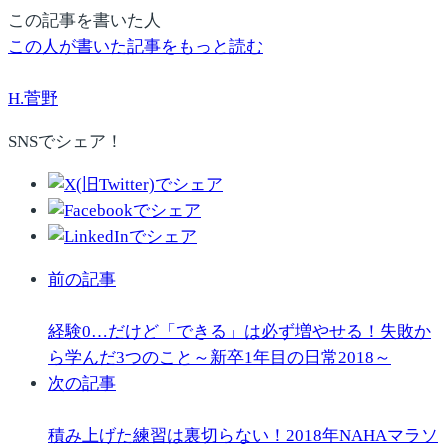
この記事を書いた人
この人が書いた記事をもっと読む
H.菅野
SNSでシェア！
前の記事
経験0…だけど「できる」は必ず増やせる！失敗か
ら学んだ3つのこと～新卒1年目の日常2018～
次の記事
積み上げた練習は裏切らない！2018年NAHAマラソ