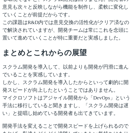
意見も次々と反映しながら機能を制作し、柔軟に変化し
ていくことが前提だからです。
この課題はR&D内では意見交換の活性化がクリア済なの
で解決されていますが、開発チームは常にこれを念頭に
置いて進めていくことが特に重要だと実感しました。
まとめとこれからの展望
スクラム開発を導入して、以前よりも開発が円滑に進ん
でいることを実感しています。
しかし、スクラム開発を導入したからといって劇的に開
発スピードが向上したということではありません。
マイクロソフトはアジャイル開発から「DevOps」という
手法に移行していると聞きますし、「スクラム開発は遅
い」と提唱し始めている開発者も出てきています。
開発手法を変えることで開発スピードを上げられるので