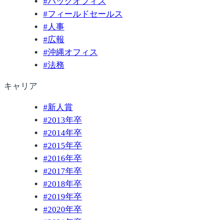
#
バックオフィス
#
フィールドセールス
#
人事
#
広報
#
沖縄オフィス
#
法務
キャリア
#
新人賞
#
2013年卒
#
2014年卒
#
2015年卒
#
2016年卒
#
2017年卒
#
2018年卒
#
2019年卒
#
2020年卒