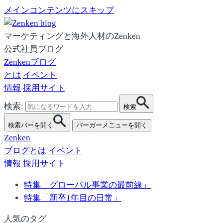
メインコンテンツにスキップ
マーケティングと海外人材のZenken
公式社員ブログ
Zenkenブログ
とは
イベント
情報
採用サイト
検索:
検索
検索バーを開く
バーガーメニューを開く
Zenken
ブログとは
イベント
情報
採用サイト
特集「グローバル事業の最前線」
特集「新卒1年目の日常」
人気のタグ