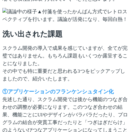
▲付箋を使ったかんばん方式でレトロス
ペクティブを行います。議論が活発になり、毎回白熱！
洗い出された課題
スクラム開発の導入で成果を感じていますが、全てが完
璧ではありません。もちろん課題もいくつか露呈するこ
とになりました。
その中でも特に重要だと思われる3つをピックアップし
ましたので、紹介いたします。
①アプリケーションのフランケンシュタイン化
先述した通り、スクラム開発では後から機能のつなぎ合
わせの調整が必要になります。このつなぎ合わせの結
果、機能ごとにUIやデザインがバラバラだったり、プロ
グラムの結合が突貫工事だったりと「つぎはぎだらけ」
のようないびつなアプリケーションになってしまうこと