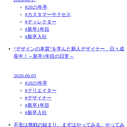
#
2025年卒
#
カスタマーサクセス
#
ディレクター
#
新卒1年目
#
新卒入社
“デザインの本質”を学んだ新人デザイナー、日々成
長中！～新卒1年目の日常～
2026.06.05
#
2025年卒
#
クリエイター
#
デザイナー
#
新卒1年目
#
新卒入社
不安は挑戦の始まり。まずはやってみる、やってみ