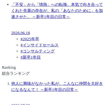
「不安」から「情熱」への転換。本気で向き合って
くれた先輩の存在が、私の「あなたのために」を加
速させた。 ～新卒1年目の日常～
2026.06.18
#
2025年卒
#
インサイドセールス
#
コンサルティング
#
新卒1年目
Ranking
総合ランキング
他人に興味がなかった私が、こんなに仲間を大好き
になるなんて！ ～新卒1年目の日常～