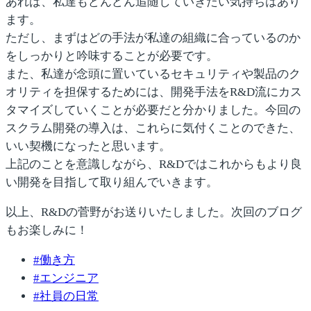
あれば、私達もどんどん追随していきたい気持ちはあり
ます。
ただし、
まずはどの手法が私達の組織に合っているのか
をしっかりと吟味すること
が必要です。
また、私達が念頭に置いているセキュリティや製品のク
オリティを担保するためには、開発手法をR&D流にカス
タマイズしていくことが必要だと分かりました。今回の
スクラム開発の導入は、これらに気付くことのできた、
いい契機になったと思います。
上記のことを意識しながら、R&Dではこれからもより良
い開発を目指して取り組んでいきます。
以上、R&Dの菅野がお送りいたしました。次回のブログ
もお楽しみに！
#
働き方
#
エンジニア
#
社員の日常