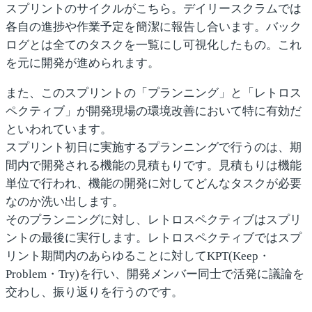
スプリントのサイクルがこちら。デイリースクラムでは
各自の進捗や作業予定を簡潔に報告し合います。バック
ログとは全てのタスクを一覧にし可視化したもの。これ
を元に開発が進められます。
また、このスプリントの「
プランニング
」と「
レトロス
ペクティブ
」が開発現場の環境改善において特に有効だ
といわれています。
スプリント初日に実施するプランニングで行うのは、期
間内で開発される機能の見積もりです。見積もりは機能
単位で行われ、機能の開発に対してどんなタスクが必要
なのか洗い出します。
そのプランニングに対し、レトロスペクティブはスプリ
ントの最後に実行します。レトロスペクティブではスプ
リント期間内のあらゆることに対してKPT(Keep・
Problem・Try)を行い、開発メンバー同士で活発に議論を
交わし、振り返りを行うのです。