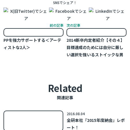
SNSでシェア！
前の記事
次の記事
PPを強力サポートする＜アーテ
2014新卒内定者紹介【その４】
ィストな2人＞
目標達成のためには自分に厳し
い選択を強いるストイックな男
Related
関連記事
2016.08.04
全研本社『2015年度納会』レポ
ート！