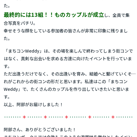
た。
最終的には13組！！ものカップルが成立
し、全員で集
合写真をパチリ。
幸せそうな顔をしている参加者の皆さんが非常に印象に残りまし
た。
「まちコンWeddy」は、その場を楽しんで終わってしまう街コンで
はなく、真剣な出会いを求める方達に向けたイベントを行っていま
す。
ただ出逢うだけでなく、その出逢いを育み、結婚へと繫げていく――そ
れがこれからの街コンの形だと思います。私達はこの「まちコン
Weddy」で、たくさんのカップルを作り出していきたいと思いま
す。
以上、阿部がお届けしました！
････････
＊
･･･････
＊
･･･････
＊
････････
＊
････････
＊
････････
阿部さん、ありがとうございました！