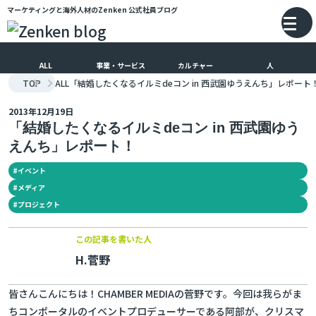
マーケティングと海外人材のZenken
公式社員ブログ
メインコンテンツにスキップ
バ
ALL
事業・サービス
カルチャー
人
TOP
ALL
「結婚したくなるイルミdeコン in 西武園ゆうえんち」レポート
2013年12月19日
「結婚したくなるイルミdeコン in 西武園ゆう
えんち」レポート！
#
イベント
#
メディア
#
プロジェクト
この記事を書いた人
H.菅野
皆さんこんにちは！CHAMBER MEDIAの菅野です。今回は我らがま
ちコンポータルのイベントプロデューサーである阿部が、クリスマ