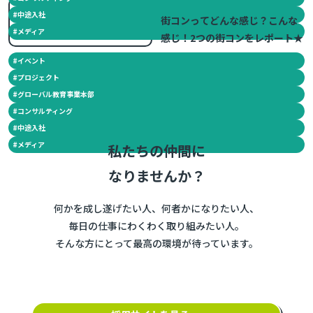
2015.06.15
#
中途入社
街コンってどんな感じ？こんな
#
メディア
感じ！2つの街コンをレポート★
#
イベント
#
プロジェクト
#
グローバル教育事業本部
#
コンサルティング
#
中途入社
#
メディア
私たちの仲間に
なりませんか？
何かを成し遂げたい人、何者かになりたい人、
毎日の仕事にわくわく取り組みたい人。
そんな方にとって最高の環境が待っています。