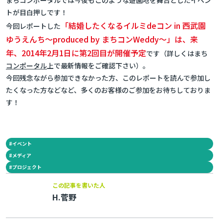
まちコンポータルでは今後もこのような遊園地を舞台としたイベン
トが目白押しです！
「結婚したくなるイルミdeコン in 西武園
今回レポートした
ゆうえんち～produced by まちコンWeddy～」は、来
年、2014年2月1日に第2回目が開催予定
です（詳しくはまち
コンポータル
上で最新情報をご確認下さい）。
今回残念ながら参加できなかった方、このレポートを読んで参加し
たくなった方などなど、多くのお客様のご参加をお待ちしておりま
す！
#
イベント
#
メディア
#
プロジェクト
この記事を書いた人
H.菅野