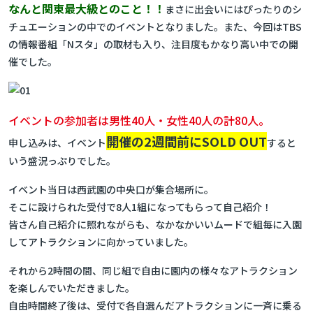
なんと関東最大級とのこと！！
まさに出会いにはぴったりのシ
チュエーションの中でのイベントとなりました。また、今回はTBS
の情報番組「Nスタ」の取材も入り、注目度もかなり高い中での開
催でした。
イベントの参加者は男性40人・女性40人の計80人。
開催の2週間前にSOLD OUT
申し込みは、イベント
すると
いう盛況っぷりでした。
イベント当日は西武園の中央口が集合場所に。
そこに設けられた受付で8人1組になってもらって自己紹介！
皆さん自己紹介に照れながらも、なかなかいいムードで組毎に入園
してアトラクションに向かっていました。
それから2時間の間、同じ組で自由に園内の様々なアトラクション
を楽しんでいただきました。
自由時間終了後は、受付で各自選んだアトラクションに一斉に乗る