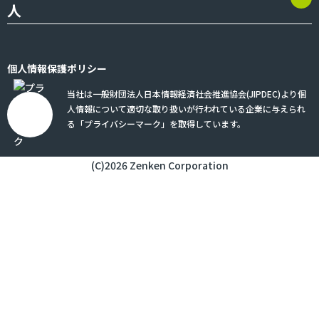
人
個人情報保護ポリシー
当社は一般財団法人日本情報経済社会推進協会(JIPDEC)より個
人情報について適切な取り扱いが行われている企業に与えられ
る「プライバシーマーク」を取得しています。
(C)2026 Zenken Corporation