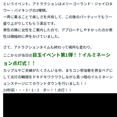
というイベント。アトラクションはメリーゴーランド・ジャイロタ
ワー・バイキングの3種類。
一斉に乗ることで楽しさを共有して、この後のパーティーでもう一
盛り上がりしてもらう演出です。
男性の隣に女性をご案内したので、アプローチしやすかったのか男
性は積極的に声をかけていました。
さて、アトラクションタイムも終わって場所も変わり、
目玉イベント第1弾！！イルミネーシ
ここからが当日の
ョン点灯式！！
カップルやご夫婦がたくさんいる中、まちコン参加者を男女ペアに
して点灯の瞬間をドキドキワクワクしながら真っ暗のイルミネーシ
ョンステージにてカウントダウンを行いました！！
10秒前・・・3・2・1 ダー！！点灯！！