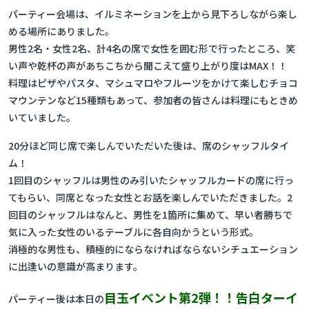
パーティー会場は、イルミネーションを上から見下ろしながら楽し
める場所にありました。
男性2名・女性2名、計4名の席で女性を囲む形で行ったところ、笑
い声や乾杯の声があちこちから聞こえて盛り上がり度はMAX！！
料理はピザやパスタ、マシュマロやフルーツをかけて楽しむチョコ
マウンテンなど15種類もあって、参加者の皆さんは料理にもときめ
いていました。
20分ほど同じ席で楽しんでいただいた後は、席のシャッフルタイ
ム！
1回目のシャッフルは男性のみ引いたシャッフルカードの席に行っ
てもらい、同席となった女性とお話を楽しんでいただきました。2
回目のシャッフルはなんと、男性を1箇所に集めて、早い者勝ちで
気に入った女性のいるテーブルに各自向かうという形式。
消極的な男性も、積極的にならなければならないシチュエーション
に出逢いの意識が高まります。
目玉イベント第2弾！！告白ターイ
パーティー後は本日の