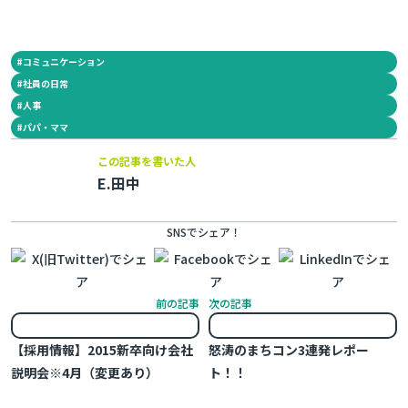
#
コミュニケーション
#
社員の日常
#
人事
#
パパ・ママ
この記事を書いた人
E.田中
SNSでシェア！
前の記事
次の記事
【採用情報】2015新卒向け会社
怒涛のまちコン3連発レポー
説明会※4月（変更あり）
ト！！