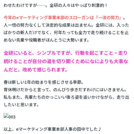
わせたわけですが……。全研の人々はやっぱり刺激的！
今年のeマーケティング事業本部のスローガンは『一流の努力』
。
人一倍の努力なくして決定的な成果は出ません。全研には、入った
ばかりの新人だけでなく、何年たっても全力で走り続けることを止
めない先輩や役職者がほんとうに大勢います。
全研にいると、シンプルですが、行動を起こすこと・走り
続けることが自分の道を切り開くためになによりも大事な
んだと、改めて感じられます。
春は新しい1年の始まりを感じさせる季節。
育休明けだからと言って、のんびり歩きだすわけにはいきません。
私もまた、先輩たちのかっこいい後ろ姿を追いかけながら、走り出
したいと思います。
以上、eマーケティング事業本部人事の田中でした♪