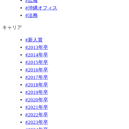
#
広報
#
沖縄オフィス
#
法務
キャリア
#
新人賞
#
2013年卒
#
2014年卒
#
2015年卒
#
2016年卒
#
2017年卒
#
2018年卒
#
2019年卒
#
2020年卒
#
2021年卒
#
2022年卒
#
2023年卒