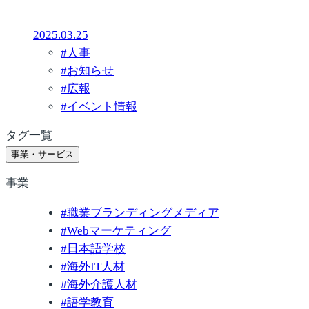
2025.03.25
#
人事
#
お知らせ
#
広報
#
イベント情報
タグ一覧
事業・サービス
事業
#
職業ブランディングメディア
#
Webマーケティング
#
日本語学校
#
海外IT人材
#
海外介護人材
#
語学教育