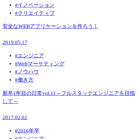
#
イノベーション
#
クリエイティブ
安全なWEBアプリケーションを作ろう！
2019.05.17
#
エンジニア
#
Webマーケティング
#
ノウハウ
#
働き方
新卒1年目の日常vol.11～フルスタックエンジニアを目指
して～
2017.02.02
#
2016年卒
#
エンジニア