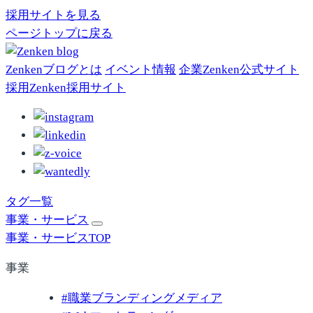
採用サイトを見る
ページトップに戻る
Zenkenブログとは
イベント情報
企業
Zenken公式
サイト
採用
Zenken採用
サイト
タグ一覧
事業・サービス
事業・サービスTOP
事業
#
職業ブランディングメディア