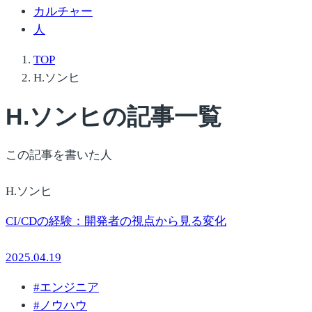
カルチャー
人
TOP
H.ソンヒ
H.ソンヒ
の記事一覧
この記事を書いた人
H.ソンヒ
CI/CDの経験：開発者の視点から見る変化
2025.04.19
#
エンジニア
#
ノウハウ