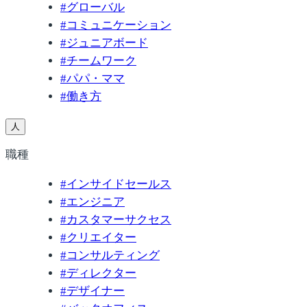
#
グローバル
#
コミュニケーション
#
ジュニアボード
#
チームワーク
#
パパ・ママ
#
働き方
人
職種
#
インサイドセールス
#
エンジニア
#
カスタマーサクセス
#
クリエイター
#
コンサルティング
#
ディレクター
#
デザイナー