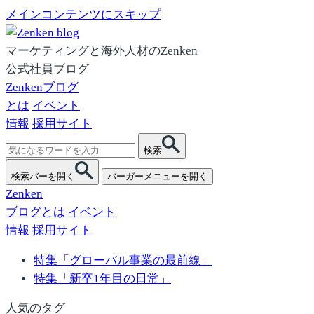
メインコンテンツにスキップ
マーケティングと海外人材のZenken
公式社員ブログ
Zenkenブログ
とは
イベント
情報
採用サイト
検
検索
索:
検索バーを開く
バーガーメニューを開く
Zenken
ブログとは
イベント
情報
採用サイト
特集「グローバル事業の最前線」
特集「新卒1年目の日常」
人気のタグ