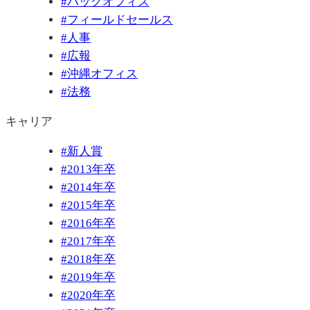
#
バックオフィス
#
フィールドセールス
#
人事
#
広報
#
沖縄オフィス
#
法務
キャリア
#
新人賞
#
2013年卒
#
2014年卒
#
2015年卒
#
2016年卒
#
2017年卒
#
2018年卒
#
2019年卒
#
2020年卒