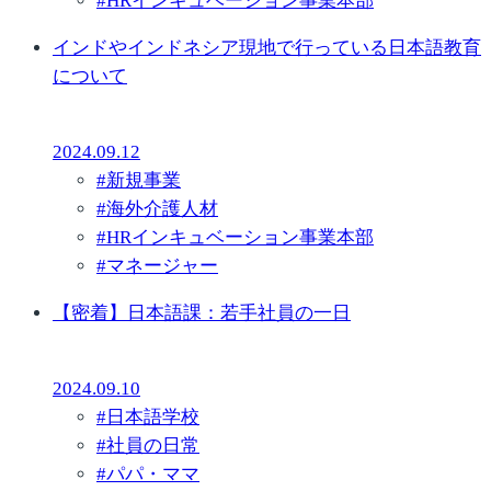
#
HRインキュベーション事業本部
インドやインドネシア現地で行っている日本語教育
について
2024.09.12
#
新規事業
#
海外介護人材
#
HRインキュベーション事業本部
#
マネージャー
【密着】日本語課：若手社員の一日
2024.09.10
#
日本語学校
#
社員の日常
#
パパ・ママ