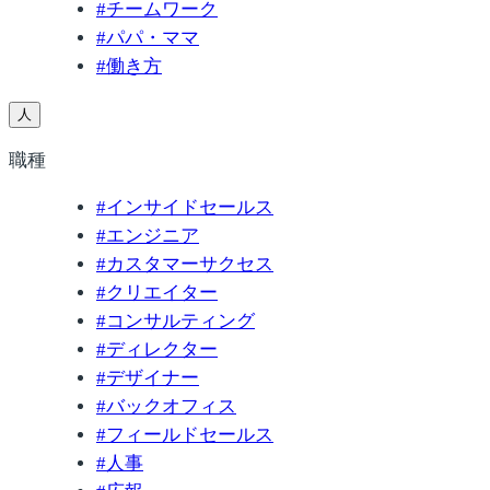
#
チームワーク
#
パパ・ママ
#
働き方
人
職種
#
インサイドセールス
#
エンジニア
#
カスタマーサクセス
#
クリエイター
#
コンサルティング
#
ディレクター
#
デザイナー
#
バックオフィス
#
フィールドセールス
#
人事