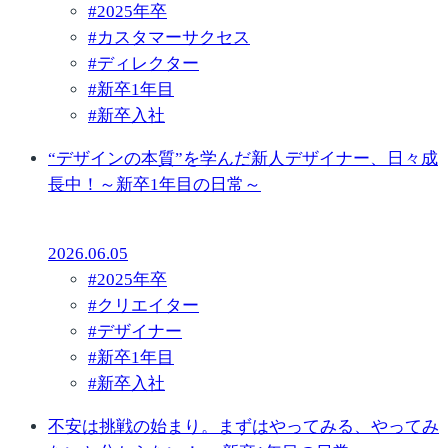
#
2025年卒
#
カスタマーサクセス
#
ディレクター
#
新卒1年目
#
新卒入社
“デザインの本質”を学んだ新人デザイナー、日々成
長中！～新卒1年目の日常～
2026.06.05
#
2025年卒
#
クリエイター
#
デザイナー
#
新卒1年目
#
新卒入社
不安は挑戦の始まり。まずはやってみる、やってみ