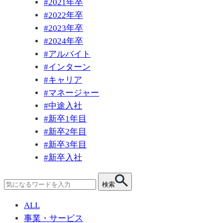
#
2021年卒
#
2022年卒
#
2023年卒
#
2024年卒
#
アルバイト
#
インターン
#
キャリア
#
マネージャー
#
中途入社
#
新卒1年目
#
新卒2年目
#
新卒3年目
#
新卒入社
検
検索
索:
ALL
事業・サービス