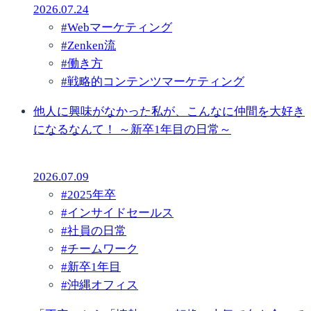
2026.07.24
#
Webマーケティング
#
Zenken流
#
働き方
#
戦略的コンテンツマーケティング
他人に興味がなかった私が、こんなに仲間を大好き
になるなんて！ ～新卒1年目の日常～
2026.07.09
#
2025年卒
#
インサイドセールス
#
社員の日常
#
チームワーク
#
新卒1年目
#
沖縄オフィス