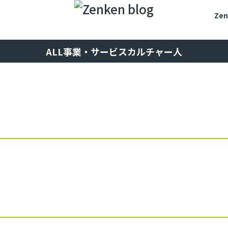
Ze
ALL
事業・サービス
カルチャー
人