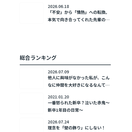
～新卒1年目の日常～
2026.06.18
「不安」から「情熱」への転換。
本気で向き合ってくれた先輩の存
在が、私の「あなたのために」を
加速させた。 ～新卒1年目の日常
～
総合ランキング
2026.07.09
他人に興味がなかった私が、こん
なに仲間を大好きになるなんて！
～新卒1年目の日常～
2021.01.20
一番怒られた新卒？泣いた赤鬼～
新卒1年目の日常～
2026.07.24
理念を「壁の飾り」にしない！