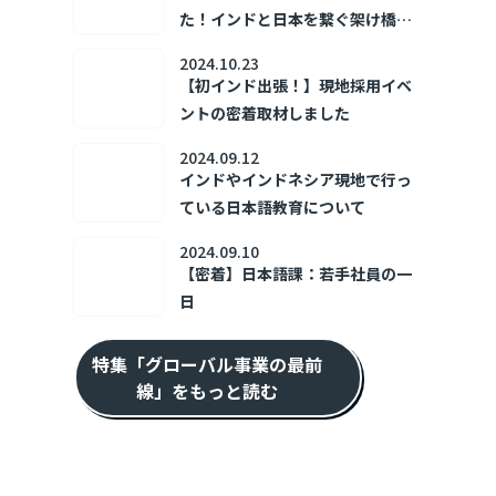
た！インドと日本を繋ぐ架け橋、
ダイバーシティ事業部ってどんな
2024.10.23
ところ？
【初インド出張！】現地採用イベ
ントの密着取材しました
2024.09.12
インドやインドネシア現地で行っ
ている日本語教育について
2024.09.10
【密着】日本語課：若手社員の一
日
特集「グローバル事業の最前
線」をもっと読む