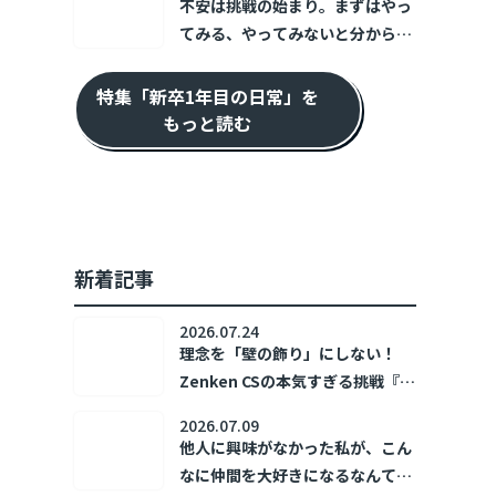
不安は挑戦の始まり。まずはやっ
てみる、やってみないと分からな
い！ ～新卒1年目の日常～
特集「新卒1年目の日常」を
もっと読む
新着記事
2026.07.24
理念を「壁の飾り」にしない！
Zenken CSの本気すぎる挑戦『ホ
コリズム』🔥
2026.07.09
他人に興味がなかった私が、こん
なに仲間を大好きになるなんて！