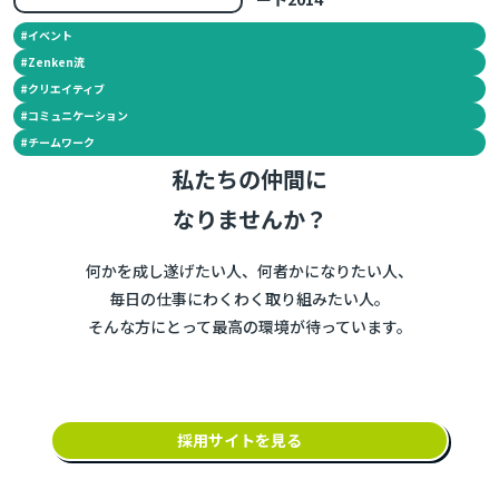
#
イベント
#
Zenken流
#
クリエイティブ
#
コミュニケーション
#
チームワーク
私たちの仲間に
なりませんか？
何かを成し遂げたい人、何者かになりたい人、
毎日の仕事にわくわく取り組みたい人。
そんな方にとって最高の環境が待っています。
採用サイトを見る