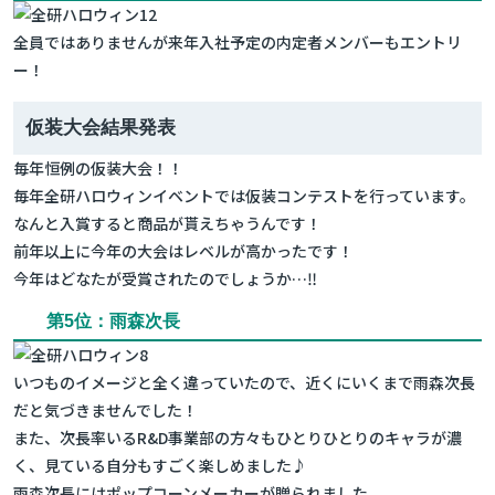
全員ではありませんが来年入社予定の内定者メンバーもエントリ
ー！
仮装大会結果発表
毎年恒例の仮装大会！！
毎年全研ハロウィンイベントでは仮装コンテストを行っています。
なんと入賞すると商品が貰えちゃうんです！
前年以上に今年の大会はレベルが高かったです！
今年はどなたが受賞されたのでしょうか…‼
第5位：雨森次長
いつものイメージと全く違っていたので、近くにいくまで雨森次長
だと気づきませんでした！
また、次長率いるR&D事業部の方々もひとりひとりのキャラが濃
く、見ている自分もすごく楽しめました♪
雨森次長にはポップコーンメーカーが贈られました。