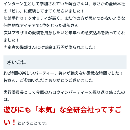
インターン生として参加されていた萌香さんは、まさかの全研本社
の「ビル」に仮装してきてくださいました！
勿論手作り！クオリティが高く、また他の方が思いつかないような
個性的なアイデアで1位をとった磯部さん。
次はプラザⅡの仮装を用意したいと来年への意気込みを語ってくれ
ました！
内定者の磯部さんには賞金１万円が贈られました！
さいごに
約2時間の楽しいパーティー、笑いが絶えない素敵な時間でした！
皆さん、ご参加いただきありがとうございました。
実行委員長として今回のハロウィンパーティーを振り返り感じたの
は、
遊びにも「本気」な全研会社ってすご
い！
ということです。