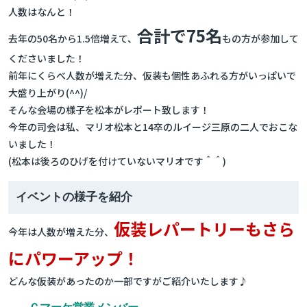
人数はなんと！
合計で75名
去年の50名から1.5倍増えて、
もの方が参加して
くださいました！
前年にくらべ人数が増えた分、仮装も個性あふれる方がいっぱいで
大盛り上がり(^^)/
そんな会場の様子を松本がレポート致します！
今年の司会は私、マリオ松本と14卒のルイージ三原の二人でおこな
いました！
(松本は後ろのひげを付けていないマリオです＾＾)
イベントの様子を紹介
仮装レパートリーもさら
今年は人数が増えた分、
にパワーアップ！
どんな仮装があったのか一部ですがご紹介いたします♪