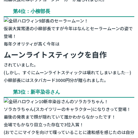
第4位：小柳部長
部長のセーラームーン！
仮装大賞常連の小柳部長ですが今年はなんとセーラームーンの姿で
登場！
毎年クオリティが高く今年は
ムーンライトスティックを自作
されていました。
(しかし、すぐにムーンライトスティックは壊れてしまいました…)
小柳部長にはスタバカード3000円分が贈られました。
第3位：新卒染谷さん
新卒染谷さんのソラカラちゃん！
ソラカラちゃん(スカイツリーのキャラクター)になりきって登場！
最後の発表まで顔が隠れていて誰かわからなかったです！
会場でもかなり目立った存在で3位入賞！
(おでこにマイクを向けて喋っていることに違和感を感じたのは自分