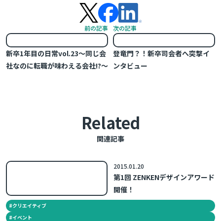
前の記事
次の記事
新卒1年目の日常vol.23～同じ会
登竜門？！新卒司会者へ突撃イ
社なのに転職が味わえる会社!?～
ンタビュー
Related
関連記事
2015.01.20
第1回 ZENKENデザインアワード
開催！
#
クリエイティブ
#
イベント