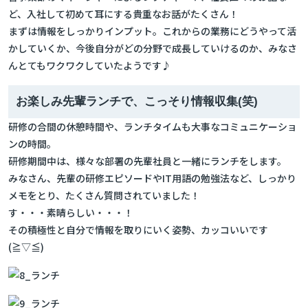
ど、入社して初めて耳にする貴重なお話がたくさん！
まずは情報をしっかりインプット。これからの業務にどうやって活
かしていくか、今後自分がどの分野で成長していけるのか、みなさ
んとてもワクワクしていたようです♪
お楽しみ先輩ランチで、こっそり情報収集(笑)
研修の合間の休憩時間や、ランチタイムも大事なコミュニケーショ
ンの時間。
研修期間中は、様々な部署の先輩社員と一緒にランチをします。
みなさん、先輩の研修エピソードやIT用語の勉強法など、しっかり
メモをとり、たくさん質問されていました！
す・・・素晴らしい・・・！
その積極性と自分で情報を取りにいく姿勢、カッコいいです
(≧▽≦)