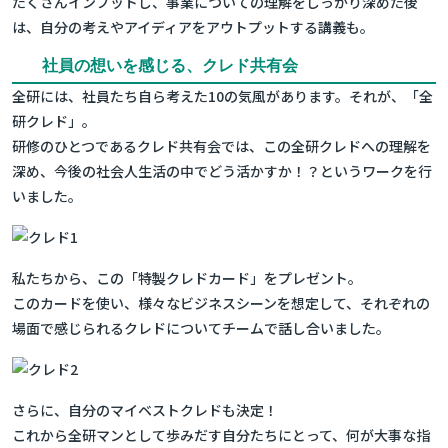
たくさんインプットし、事業についての理解をしっかり深めた後
は、自分の考えやアイディアをアウトプットする講義も。
社員の想いを感じる、クレド共有会
全研には、社員たち自ら考えた10の気風があります。それが、「全
研クレド」。
研修のひとつであるクレド共有会では、この全研クレドへの理解を
深め、今後の社会人生活の中でどう活かすか！？というワークを行
いました。
私たちから、この「特製クレドカード」をプレゼント。
このカードを使い、様々なビジネスシーンを想定して、それぞれの
場面で感じられるクレドについてチームで話し合いました。
さらに、自分のマイベストクレドも決定！
これから全研マンとして歩みだす自分たちにとって、何が大事な指