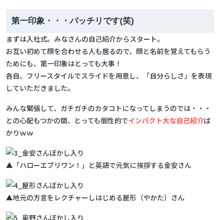
第一印象・・・バッチリです(笑)
まずは入社式。みなさんの自己紹介からスタート。
お互い初めて顔を合わせる人も居るので、顔と名前を覚えてもらう
ためにも、第一印象はとっても大事！
各自、フリースタイルでスライドを用意し、「自分らしさ」を表現
していただきました。
みんな緊張して、ガチガチのカタコトになってしまうのでは・・・
との心配もつかの間、とっても個性的で
インパクト大な自己紹介
ば
かりｗｗ
▲「ハローエブリワン！」と英語で元気に挨拶する金安さん
▲地元の方言をレクチャーしはじめる屋形（やかた）さん