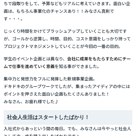
ちで段取りをして、予算などもリアルに考えていきます。面白い企
画は、もちろん事業化のチャンスあり！！みなさん真剣で
す・・・。
じっくり時間をかけてブラッシュアップしていくことも大切です
が、ゴールから逆算し、時間、目的、コスト意識をしっかり持って
プロジェクトマネジメントしていくことが今回の一番の目的。
学生のイベント企画とは異なり、
会社に成果をもたらすためにチー
ムで仕事を進めていく意義
を知る事ができました。
集中力と発想力をフルに発揮した新規事業企画。
ドキドキのグループワークでしたが、集まったアイディアの中には
ポイントを押さえた面白い企画もたくさんありました！
みなさん、お疲れ様でした♪
社会人生活はスタートしたばかり！
入社式からあっという間の毎日。でも、みなさんは今やっと社会人