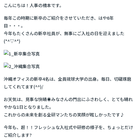
こんにちは！人事の橋本です。
毎年この時期に新卒のご紹介をさせていただき、はや6年
目・・・。
今年もたくさんの新卒社員が、無事にご入社の日を迎えました
(*^▽^*)
沖縄オフィスの新卒4名は、全員琉球大学の出身。毎日、切磋琢磨
してくれてます(^^)/
お天気は、見事な快晴☀みなさんの門出にふさわしく、とても晴れ
やかな1日となりました。
これからの未来を創る全研マンたちの笑顔が眩しかったです♪
今年も、超！！フレッシュな入社式や研修の様子を、ちょっとだけ
ご紹介します?