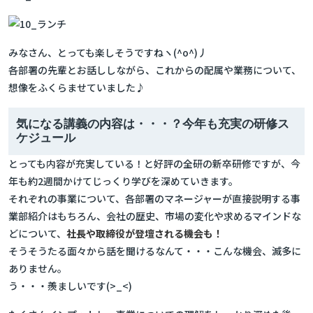
みなさん、とっても楽しそうですねヽ(^o^)丿
各部署の先輩とお話ししながら、これからの配属や業務について、
想像をふくらませていました♪
気になる講義の内容は・・・？今年も充実の研修ス
ケジュール
とっても内容が充実している！と好評の全研の新卒研修ですが、今
年も約2週間かけてじっくり学びを深めていきます。
それぞれの事業について、各部署のマネージャーが直接説明する事
業部紹介はもちろん、会社の歴史、市場の変化や求めるマインドな
どについて、
社長や取締役が登壇される機会も！
そうそうたる面々から話を聞けるなんて・・・こんな機会、滅多に
ありません。
う・・・羨ましいです(>_<)