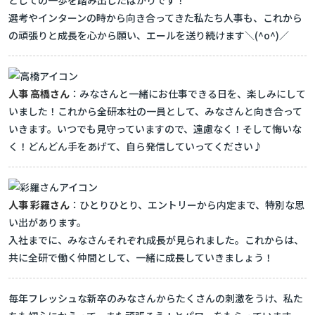
としての一歩を踏み出したばかりです！
選考やインターンの時から向き合ってきた私たち人事も、これから
の頑張りと成長を心から願い、エールを送り続けます＼(^o^)／
人事 高橋さん
：みなさんと一緒にお仕事できる日を、楽しみにして
いました！これから全研本社の一員として、みなさんと向き合って
いきます。いつでも見守っていますので、遠慮なく！そして悔いな
く！どんどん手をあげて、自ら発信していってください♪
人事 彩羅さん
：ひとりひとり、エントリーから内定まで、特別な思
い出があります。
入社までに、みなさんそれぞれ成長が見られました。これからは、
共に全研で働く仲間として、一緒に成長していきましょう！
毎年フレッシュな新卒のみなさんからたくさんの刺激をうけ、私た