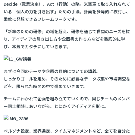
Decide（意思決定）、Act（行動）の略。米空軍で取り入れられて
いる「個人の力を引き出す」ための手法。計画を多角的に検討し、
柔軟に発想できるフレームワークです。
「新卒のための研修」の域を超え、研修を通じて世間のニーズを探
り、アイディアの引き出し方や企画書の作り方などを徹底的に学
び、本気でカタチにしていきます。
まずは今回のテーマや企画の目的についての講義。
しっかりゴールを定め、そのために必要なデータ収集や市場調査な
どを、限られた時間の中で進めていきます。
チームにわかれて企画を組み立てていくので、同じチームのメンバ
ー同士相談しあいながら、とにかくアイディアを形に。
ペルソナ設定、業界選定、タイムマネジメントなど、全てを自分た