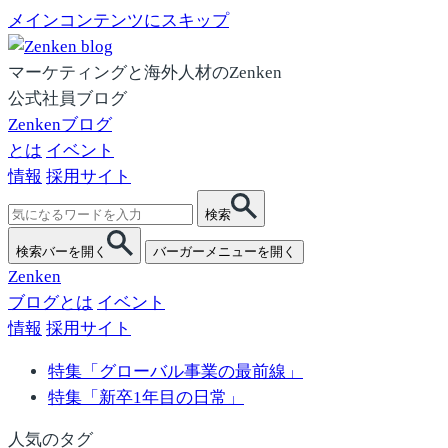
メインコンテンツにスキップ
マーケティングと海外人材のZenken
公式社員ブログ
Zenkenブログ
とは
イベント
情報
採用サイト
検
検索
索:
検索バーを開く
バーガーメニューを開く
Zenken
ブログとは
イベント
情報
採用サイト
特集「グローバル事業の最前線」
特集「新卒1年目の日常」
人気のタグ