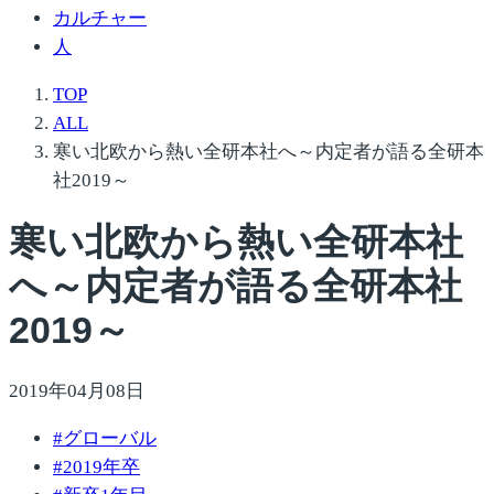
カルチャー
人
TOP
ALL
寒い北欧から熱い全研本社へ～内定者が語る全研本
社2019～
寒い北欧から熱い全研本社
へ～内定者が語る全研本社
2019～
2019年04月08日
#
グローバル
#
2019年卒