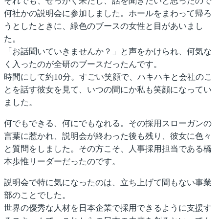
それでも、せっかく来たし、話を聞きたいと思ったので
何社かの説明会に参加しました。ホールをまわって帰ろ
うとしたときに、緑色のブースの女性と目があいまし
た。
「お話聞いていきませんか？」と声をかけられ、何気な
く入ったのが全研のブースだったんです。
時間にして約10分。すごい笑顔で、ハキハキと会社のこ
とを話す彼女を見て、いつの間にか私も笑顔になってい
ました。
何でもできる、何にでもなれる。その採用スローガンの
言葉に惹かれ、説明会が終わった後も残り、彼女に色々
と質問をしました。その方こそ、人事採用担当である橋
本歩惟リーダーだったのです。
説明会で特に気になったのは、立ち上げて間もない事業
部のことでした。
世界の優秀な人材を日本企業で採用できるように支援す