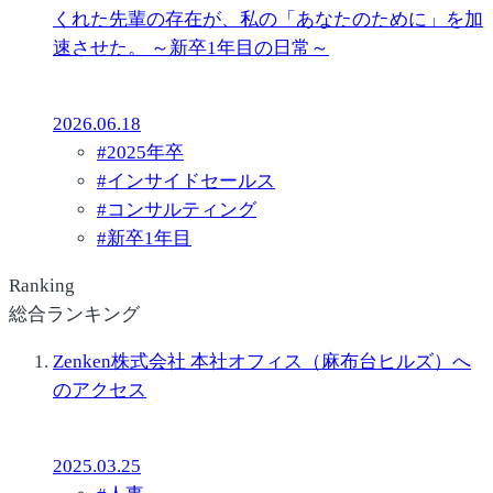
くれた先輩の存在が、私の「あなたのために」を加
速させた。 ～新卒1年目の日常～
2026.06.18
#
2025年卒
#
インサイドセールス
#
コンサルティング
#
新卒1年目
Ranking
総合ランキング
Zenken株式会社 本社オフィス（麻布台ヒルズ）へ
のアクセス
2025.03.25