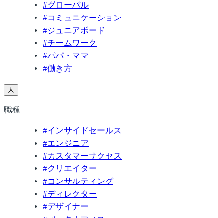
#
グローバル
#
コミュニケーション
#
ジュニアボード
#
チームワーク
#
パパ・ママ
#
働き方
人
職種
#
インサイドセールス
#
エンジニア
#
カスタマーサクセス
#
クリエイター
#
コンサルティング
#
ディレクター
#
デザイナー