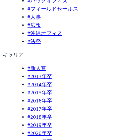
#
バックオフィス
#
フィールドセールス
#
人事
#
広報
#
沖縄オフィス
#
法務
キャリア
#
新人賞
#
2013年卒
#
2014年卒
#
2015年卒
#
2016年卒
#
2017年卒
#
2018年卒
#
2019年卒
#
2020年卒