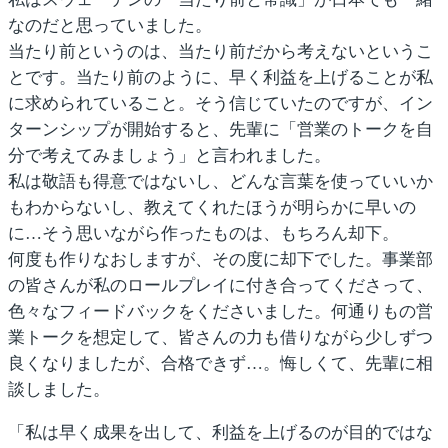
なのだと思っていました。
当たり前というのは、当たり前だから考えないというこ
とです。当たり前のように、早く利益を上げることが私
に求められていること。そう信じていたのですが、イン
ターンシップが開始すると、先輩に「営業のトークを自
分で考えてみましょう」と言われました。
私は敬語も得意ではないし、どんな言葉を使っていいか
もわからないし、教えてくれたほうが明らかに早いの
に…そう思いながら作ったものは、もちろん却下。
何度も作りなおしますが、その度に却下でした。事業部
の皆さんが私のロールプレイに付き合ってくださって、
色々なフィードバックをくださいました。何通りもの営
業トークを想定して、皆さんの力も借りながら少しずつ
良くなりましたが、合格できず…。悔しくて、先輩に相
談しました。
「私は早く成果を出して、利益を上げるのが目的ではな