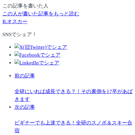
この記事を書いた人
この人が書いた記事をもっと読む
B.オスカー
SNSでシェア！
前の記事
全研にいれば成長できる？！その裏側を17卒があば
きます
次の記事
ビギナーでも上達できる！全研のスノボ＆スキー合
宿