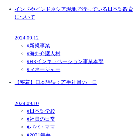
インドやインドネシア現地で行っている日本語教育
について
2024.09.12
#
新規事業
#
海外介護人材
#
HRインキュベーション事業本部
#
マネージャー
【密着】日本語課：若手社員の一日
2024.09.10
#
日本語学校
#
社員の日常
#
パパ・ママ
#
2021年卒