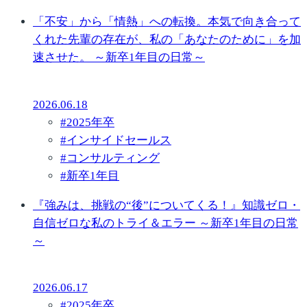
「不安」から「情熱」への転換。本気で向き合って
くれた先輩の存在が、私の「あなたのために」を加
速させた。 ～新卒1年目の日常～
2026.06.18
#
2025年卒
#
インサイドセールス
#
コンサルティング
#
新卒1年目
『強みは、挑戦の“後”についてくる！』知識ゼロ・
自信ゼロな私のトライ＆エラー ～新卒1年目の日常
～
2026.06.17
#
2025年卒