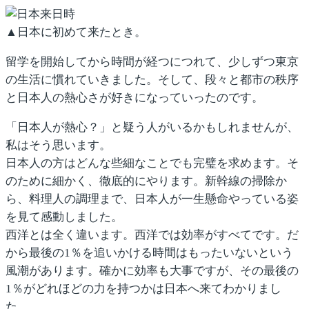
▲日本に初めて来たとき。
留学を開始してから時間が経つにつれて、少しずつ東京
の生活に慣れていきました。そして、段々と都市の秩序
と日本人の熱心さが好きになっていったのです。
「日本人が熱心？」と疑う人がいるかもしれませんが、
私はそう思います。
日本人の方はどんな些細なことでも完璧を求めます。そ
のために細かく、徹底的にやります。新幹線の掃除か
ら、料理人の調理まで、日本人が一生懸命やっている姿
を見て感動しました。
西洋とは全く違います。西洋では効率がすべてです。だ
から最後の1％を追いかける時間はもったいないという
風潮があります。確かに効率も大事ですが、その最後の
1％がどれほどの力を持つかは日本へ来てわかりまし
た。