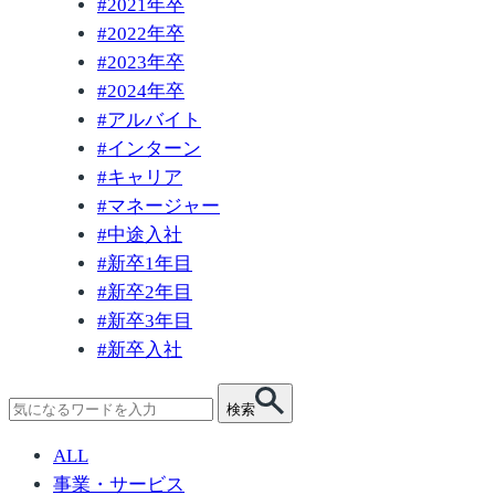
#
2021年卒
#
2022年卒
#
2023年卒
#
2024年卒
#
アルバイト
#
インターン
#
キャリア
#
マネージャー
#
中途入社
#
新卒1年目
#
新卒2年目
#
新卒3年目
#
新卒入社
検
検索
索:
ALL
事業・サービス