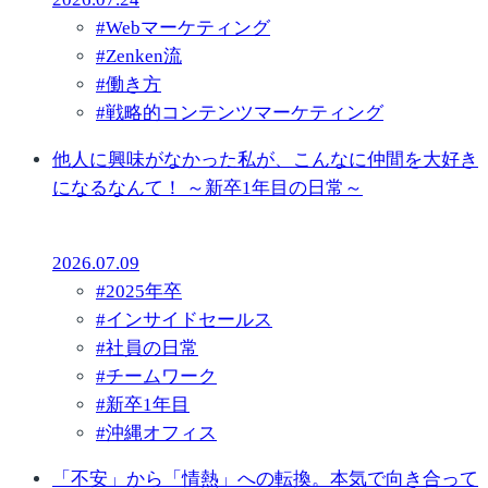
#
Webマーケティング
#
Zenken流
#
働き方
#
戦略的コンテンツマーケティング
他人に興味がなかった私が、こんなに仲間を大好き
になるなんて！ ～新卒1年目の日常～
2026.07.09
#
2025年卒
#
インサイドセールス
#
社員の日常
#
チームワーク
#
新卒1年目
#
沖縄オフィス
「不安」から「情熱」への転換。本気で向き合って