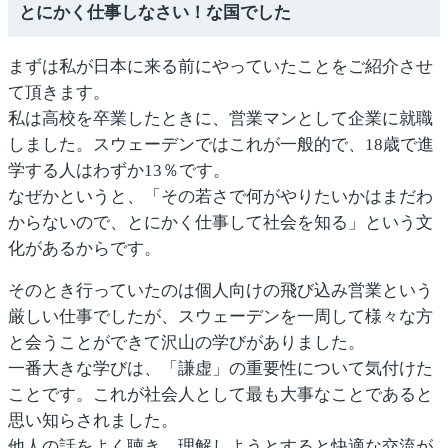
とにかく仕事しなさい！な国でした
まずは私が日本に来る前にやっていたことをご紹介させ
て頂きます。
私は高校を卒業したときに、営業マンとして企業に就職
しました。スウェーデンではこれが一般的で、18歳で進
学する人はわずか13％です。
なぜかというと、「その若さで何がやりたいかはまだわ
からないので、とにかく仕事して社会を知る」という文
化があるからです。
そのとき行っていたのは個人向けの飛び込み営業という
厳しい仕事でしたが、スウェーデンを一周して様々な方
と会うことができて沢山の学びがありました。
一番大きな学びは、「謙虚」の重要性について気付けた
ことです。これが社会人として最も大事なことであると
思い知らされました。
他人の話をよく聴き、理解しようとすると快適な交流が