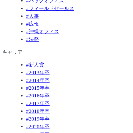
#
バックオフィス
#
フィールドセールス
#
人事
#
広報
#
沖縄オフィス
#
法務
キャリア
#
新人賞
#
2013年卒
#
2014年卒
#
2015年卒
#
2016年卒
#
2017年卒
#
2018年卒
#
2019年卒
#
2020年卒