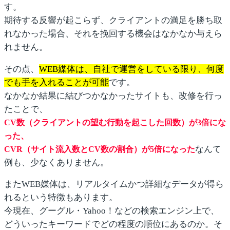
す。
期待する反響が起こらず、クライアントの満足を勝ち取
れなかった場合、それを挽回する機会はなかなか与えら
れません。
その点、
WEB媒体は、自社で運営をしている限り、何度
でも手を入れることが可能
です。
なかなか結果に結びつかなかったサイトも、改修を行っ
たことで、
CV数（クライアントの望む行動を起こした回数）が3倍にな
った、
なんて
CVR（サイト流入数とCV数の割合）が5倍になった
例も、少なくありません。
またWEB媒体は、リアルタイムかつ詳細なデータが得ら
れるという特徴もあります。
今現在、グーグル・Yahoo！などの検索エンジン上で、
どういったキーワードでどの程度の順位にあるのか。そ