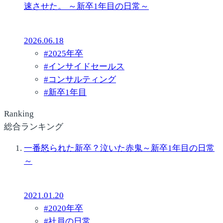
速させた。 ～新卒1年目の日常～
2026.06.18
#
2025年卒
#
インサイドセールス
#
コンサルティング
#
新卒1年目
Ranking
総合ランキング
一番怒られた新卒？泣いた赤鬼～新卒1年目の日常
～
2021.01.20
#
2020年卒
#
社員の日常