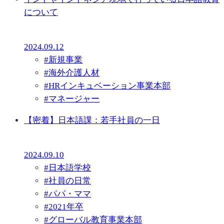
について
2024.09.12
#
新規事業
#
海外介護人材
#
HRインキュベーション事業本部
#
マネージャー
【密着】日本語課：若手社員の一日
2024.09.10
#
日本語学校
#
社員の日常
#
パパ・ママ
#
2021年卒
#
グローバル教育事業本部