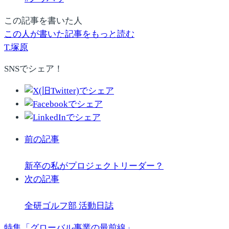
この記事を書いた人
この人が書いた記事をもっと読む
T.塚原
SNSでシェア！
前の記事
新卒の私がプロジェクトリーダー？
次の記事
全研ゴルフ部 活動日誌
特集「グローバル事業の最前線」