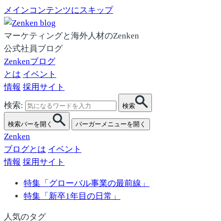
メインコンテンツにスキップ
マーケティングと海外人材のZenken
公式社員ブログ
Zenkenブログ
とは
イベント
情報
採用サイト
検索:
検索
検索バーを開く
バーガーメニューを開く
Zenken
ブログとは
イベント
情報
採用サイト
特集「グローバル事業の最前線」
特集「新卒1年目の日常」
人気のタグ