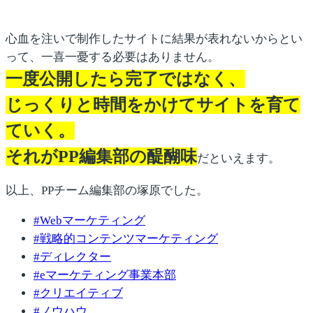
心血を注いで制作したサイトに結果が表れないからとい
って、一喜一憂する必要はありません。
一度公開したら完了ではなく、
じっくりと時間をかけてサイトを育て
ていく。
それがPP編集部の醍醐味
だといえます。
以上、PPチーム編集部の塚原でした。
#
Webマーケティング
#
戦略的コンテンツマーケティング
#
ディレクター
#
eマーケティング事業本部
#
クリエイティブ
#
ノウハウ