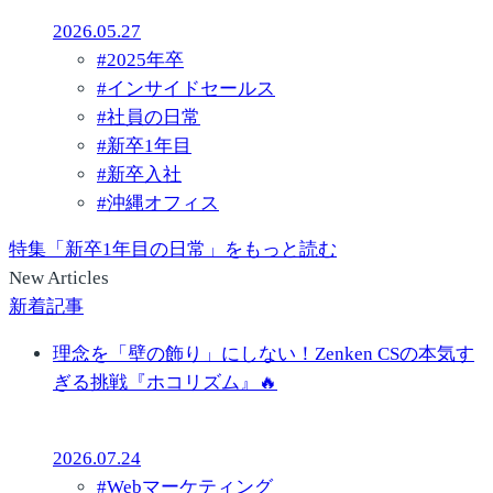
2026.05.27
#
2025年卒
#
インサイドセールス
#
社員の日常
#
新卒1年目
#
新卒入社
#
沖縄オフィス
特集「新卒1年目の日常」をもっと読む
New Articles
新着記事
理念を「壁の飾り」にしない！Zenken CSの本気す
ぎる挑戦『ホコリズム』🔥
2026.07.24
#
Webマーケティング