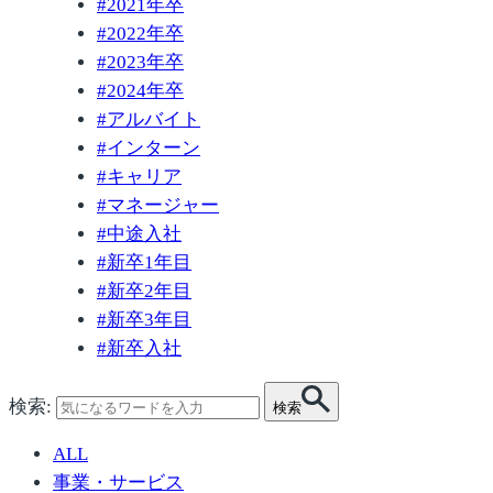
#
2021年卒
#
2022年卒
#
2023年卒
#
2024年卒
#
アルバイト
#
インターン
#
キャリア
#
マネージャー
#
中途入社
#
新卒1年目
#
新卒2年目
#
新卒3年目
#
新卒入社
検索:
検索
ALL
事業・サービス