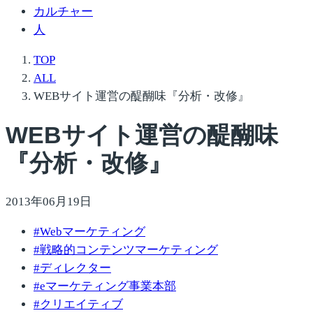
カルチャー
人
TOP
ALL
WEBサイト運営の醍醐味『分析・改修』
WEBサイト運営の醍醐味
『分析・改修』
2013年06月19日
#
Webマーケティング
#
戦略的コンテンツマーケティング
#
ディレクター
#
eマーケティング事業本部
#
クリエイティブ