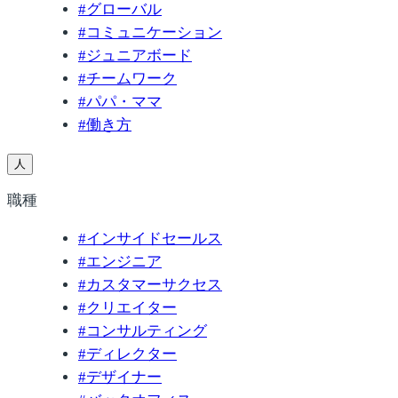
#
グローバル
#
コミュニケーション
#
ジュニアボード
#
チームワーク
#
パパ・ママ
#
働き方
人
職種
#
インサイドセールス
#
エンジニア
#
カスタマーサクセス
#
クリエイター
#
コンサルティング
#
ディレクター
#
デザイナー