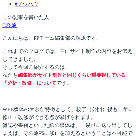
#
ノウハウ
この記事を書いた人
T.塚原
こんにちは。PPチーム編集部の塚原です。
これまでのブログでは、主にサイト制作の内容をお伝え
してきました。
そして今回ご紹介するのは、
私たち
編集部がサイト制作と同じくらい重要視している
です。
「分析・改修」について
WEB媒体の大きな特徴として、校了（公開）後も、常に
修正・改修ができる点が挙げられます。
雑誌や書籍といった紙の媒体は、一度世に送り出してし
まえば、その原稿に修正を加えるということは不可能で