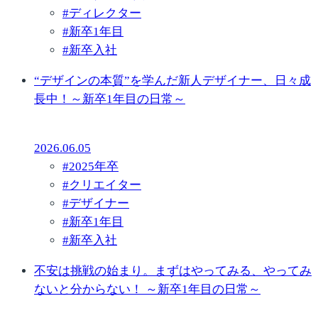
#
ディレクター
#
新卒1年目
#
新卒入社
“デザインの本質”を学んだ新人デザイナー、日々成
長中！～新卒1年目の日常～
2026.06.05
#
2025年卒
#
クリエイター
#
デザイナー
#
新卒1年目
#
新卒入社
不安は挑戦の始まり。まずはやってみる、やってみ
ないと分からない！ ～新卒1年目の日常～