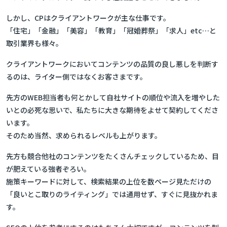
しかし、CPはクライアントワークが主な仕事です。
「住宅」「金融」「美容」「教育」「冠婚葬祭」「求人」etc…と
取引業界も様々。
クライアントワークにおいてコンテンツの品質の良し悪しを判断す
るのは、ライター側ではなくお客さまです。
先方のWEB担当者も何とかして自社サイトの順位や流入を増やした
いとの必死な思いで、私たちに大きな期待をよせて契約してくださ
います。
そのため当然、求められるレベルも上がります。
先方も競合他社のコンテンツをたくさんチェックしているため、目
が肥えている強者ぞろい。
施策キーワードに対して、検索結果の上位を数ページ見ただけの
「良いとこ取りのライティング」では通用せず、すぐに見抜かれま
す。