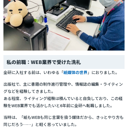
私の前職：WEB業界で受けた洗礼
全研に入社する前は、いわゆる「
紙媒体の世界
」におりました。
出版社で、主に書籍の制作進行管理や、情報誌の編集・ライティン
グなどを経験してきました。
ある程度、ライティング経験は積んでいると自負しており、この経
験をWEB業界でも活かしたいと6年前に全研へ転職しました。
当時は、「紙もWEBも同じ言葉を扱う媒体だから、きっとやり方も
同じだろう……」と軽く思っていました。