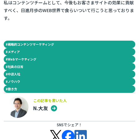
私はコンテンツチームとして、今後もお客さまサイトの効果に貢献
すべく、日進月歩のWEB世界で食らいついて行こうと思っておりま
す。
#
戦略的コンテンツマーケティング
#
メディア
#
Webマーケティング
#
社員の日常
#
中途入社
#
ノウハウ
#
働き方
この記事を書いた人
N.大友
SNSでシェア！