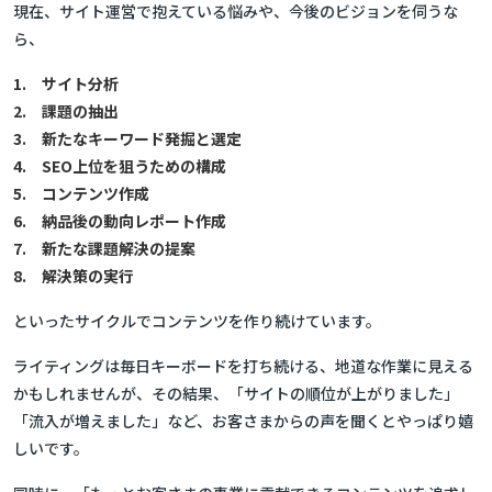
現在、サイト運営で抱えている悩みや、今後のビジョンを伺うな
ら、
1. サイト分析
2. 課題の抽出
3. 新たなキーワード発掘と選定
4. SEO上位を狙うための構成
5. コンテンツ作成
6. 納品後の動向レポート作成
7. 新たな課題解決の提案
8. 解決策の実行
といったサイクルでコンテンツを作り続けています。
ライティングは毎日キーボードを打ち続ける、地道な作業に見える
かもしれませんが、その結果、「サイトの順位が上がりました」
「流入が増えました」など、お客さまからの声を聞くとやっぱり嬉
しいです。