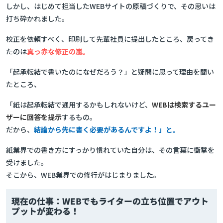
しかし、はじめて担当したWEBサイトの原稿づくりで、その思いは
打ち砕かれました。
校正を依頼すべく、印刷して先輩社員に提出したところ、戻ってき
たのは
真っ赤な修正の嵐。
「起承転結で書いたのになぜだろう？」と疑問に思って理由を聞い
たところ、
「紙は起承転結で通用するかもしれないけど、
WEBは検索するユー
ザーに回答を提示
するもの。
だから、
結論から先に書く
必要があるんですよ！」と。
紙業界での書き方にすっかり慣れていた自分は、その言葉に衝撃を
受けました。
そこから、WEB業界での修行がはじまりました。
現在の仕事：WEBでもライターの立ち位置でアウト
プットが変わる！