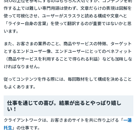
SEOの上位を参考にするのはもちろん大切ですが、コンテンツを制
作する上では難しい専門用語は使わず、文章だらけの表現は図解を
使って可視化させ、ユーザーがスラスラと読める構成や文章へと
「ライター自身の言葉」を使って翻訳するのが重要ではないかと思
います。
また、お客さまの業界のこと、商品やサービスの特徴、ターゲット
とするエンドユーザー像、エンドユーザーにとってのベネフィット
（商品やサービスを利用することで得られる利益）なども加味しな
ければなりません。
従ってコンテンツを作る際には、毎回取材をして構成を決めること
もよくあります。
仕事を通じての喜び。結果が出るとやっぱり嬉し
い！
クライアントワークは、お客さまのサイトを共に作り上げる「
一蓮
托生
」の仕事です。