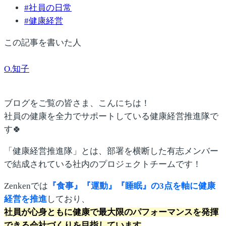
#
社員の日常
#
健康経営
この記事を書いた人
O.知子
ブログをご覧の皆さま、こんにちは！
社員の健康を全力でサポートしている健康経営推進隊で
す🍀
「健康経営推進隊」とは、部署を横断した有志メンバー
で結成されている社内のプロジェクトチームです！
Zenkenでは
『食事』『運動』『睡眠』の3点を軸に健康
経営を推進
しており、
社員が心身ともに健康で最大限のパフォーマンスを発揮
できる会社づくりを目指しています
。