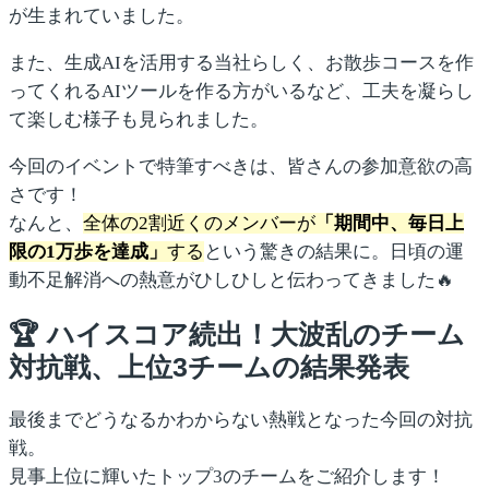
が生まれていました。
また、生成AIを活用する当社らしく、お散歩コースを作
ってくれるAIツールを作る方がいるなど、工夫を凝らし
て楽しむ様子も見られました。
今回のイベントで特筆すべきは、皆さんの参加意欲の高
さです！
なんと、
全体の2割近くのメンバーが
「期間中、毎日上
限の1万歩を達成」
する
という驚きの結果に。日頃の運
動不足解消への熱意がひしひしと伝わってきました🔥
🏆 ハイスコア続出！大波乱のチーム
対抗戦、上位3チームの結果発表
最後までどうなるかわからない熱戦となった今回の対抗
戦。
見事上位に輝いたトップ3のチームをご紹介します！