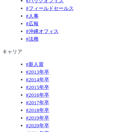
#
バックオフィス
#
フィールドセールス
#
人事
#
広報
#
沖縄オフィス
#
法務
キャリア
#
新人賞
#
2013年卒
#
2014年卒
#
2015年卒
#
2016年卒
#
2017年卒
#
2018年卒
#
2019年卒
#
2020年卒