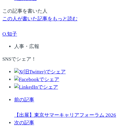
この記事を書いた人
この人が書いた記事をもっと読む
O.知子
人事・広報
SNSでシェア！
前の記事
【出展】東京サマーキャリアフォーラム 2026
次の記事