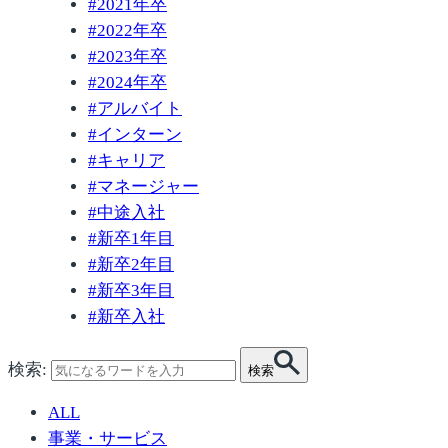
#
2021年卒
#
2022年卒
#
2023年卒
#
2024年卒
#
アルバイト
#
インターン
#
キャリア
#
マネージャー
#
中途入社
#
新卒1年目
#
新卒2年目
#
新卒3年目
#
新卒入社
検索:
検索
ALL
事業・サービス