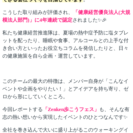
こうした取り組みが評価され、
「健康経営優良法人(大規
模法人部門)」に4年連続で認定
されました✨🎉
私たち健康経営推進隊は、夏場の熱中症予防に塩タブレ
ットを配ったり、睡眠や食事、アルコールとの上手な付
き合い方といったお役立ちコラムを発信したりと、日々
の健康施策を自ら企画・運営しています。
このチームの最大の特徴は、メンバー自身が「こんなイ
ベントや企画をやりたい！」とアイデアを持ち寄り、ゼ
ロから形にしていくところ。
今回レポートする
「Zenken歩こうフェス」
も、そんな有
志の熱い想いから実現したイベントのひとつなんです✨
全社を巻き込んで大いに盛り上がるこのウォーキングイ