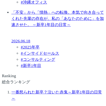
#
沖縄オフィス
「不安」から「情熱」への転換。本気で向き合って
くれた先輩の存在が、私の「あなたのために」を加
速させた。 ～新卒1年目の日常～
2026.06.18
#
2025年卒
#
インサイドセールス
#
コンサルティング
#
新卒1年目
Ranking
総合ランキング
一番怒られた新卒？泣いた赤鬼～新卒1年目の日常
～