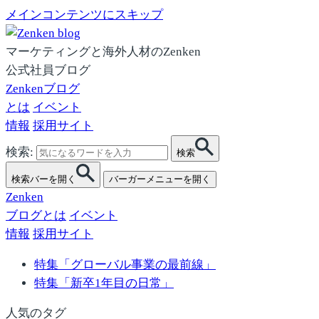
メインコンテンツにスキップ
マーケティングと海外人材のZenken
公式社員ブログ
Zenkenブログ
とは
イベント
情報
採用サイト
検索:
検索
検索バーを開く
バーガーメニューを開く
Zenken
ブログとは
イベント
情報
採用サイト
特集「グローバル事業の最前線」
特集「新卒1年目の日常」
人気のタグ