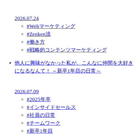
2026.07.24
#
Webマーケティング
#
Zenken流
#
働き方
#
戦略的コンテンツマーケティング
他人に興味がなかった私が、こんなに仲間を大好き
になるなんて！ ～新卒1年目の日常～
2026.07.09
#
2025年卒
#
インサイドセールス
#
社員の日常
#
チームワーク
#
新卒1年目