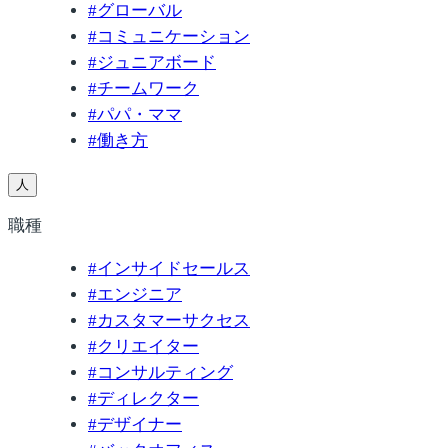
#
グローバル
#
コミュニケーション
#
ジュニアボード
#
チームワーク
#
パパ・ママ
#
働き方
人
職種
#
インサイドセールス
#
エンジニア
#
カスタマーサクセス
#
クリエイター
#
コンサルティング
#
ディレクター
#
デザイナー