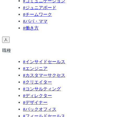
#
コミュニケーション
#
ジュニアボード
#
チームワーク
#
パパ・ママ
#
働き方
人
職種
#
インサイドセールス
#
エンジニア
#
カスタマーサクセス
#
クリエイター
#
コンサルティング
#
ディレクター
#
デザイナー
#
バックオフィス
#
フィールドセールス