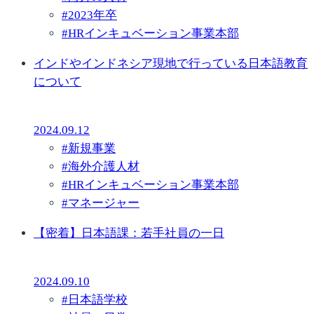
#
2023年卒
#
HRインキュベーション事業本部
インドやインドネシア現地で行っている日本語教育
について
2024.09.12
#
新規事業
#
海外介護人材
#
HRインキュベーション事業本部
#
マネージャー
【密着】日本語課：若手社員の一日
2024.09.10
#
日本語学校