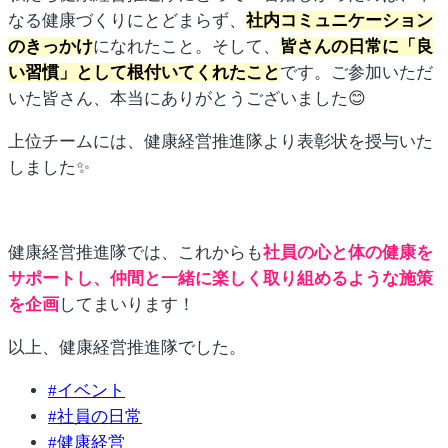
なる健康づくりにとどまらず、
社内コミュニケーション
のきっかけ
になれたこと。そして、
皆さんの日常に「良
い習慣」として根付いてくれたこと
です。ご参加いただ
いた皆さん、本当にありがとうございました😊
上位チームには、健康経営推進隊より表彰状を授与いた
しました✨
健康経営推進隊では、これからも
社員の心と体の健康を
サポートし、仲間と一緒に楽しく取り組めるような施策
を企画
してまいります！
以上、健康経営推進隊でした。
#
イベント
#
社員の日常
#
健康経営