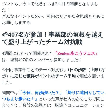
ベントも、今回で記念すべき2回目の開催となりまし
た！
どんなイベントなのか、社内のリアルな空気感とともに
お届けします📝
🌱407名が参加！事業部の垣根を越え
て盛り上がったチーム対抗戦
4週間にわたって開催された
「Zenken歩こうフェス」
は、総勢407名のメンバーが参加しました！
今回は事業部ごとのチーム対抗戦。
1日の歩数（上限1万
歩）に応じた獲得ポイントのチーム平均
で順位を競いま
した。
期間中は
「今日、何歩歩いた？」「帰りに遠回りしてい
つもより歩いた！」
といった声が社内のあちこちで聞こ
えてきて、普段の業務とは一味違うコミュニケーション