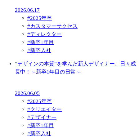
2026.06.17
#
2025年卒
#
カスタマーサクセス
#
ディレクター
#
新卒1年目
#
新卒入社
“デザインの本質”を学んだ新人デザイナー、日々成
長中！～新卒1年目の日常～
2026.06.05
#
2025年卒
#
クリエイター
#
デザイナー
#
新卒1年目
#
新卒入社