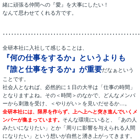
緒に頑張る仲間への『愛』を大事にしたい！
なんて思わせてくれる方です。
････････････････････････････････････････････････
全研本社に入社して感じることは、
『何の仕事をするか』というよりも
『誰と仕事をするか』が重要
だなぁという
ことです。
社会人となれば、必然的に１日の大半は「仕事の時間」
となりますよね。その＜時間＞のなかで、どんなメンバ
ーから刺激を受け、＜やりがい＞を見いだせるか…。
全研本社には、限界を作らず、上へ上へと突き進んでいくメ
そんな環境にいると、「あの人
ンバーが集まっています。
みたいになりたい」とか「周りに影響を与えられる人間
になりたい」という想いが自然と湧き上がってきます。