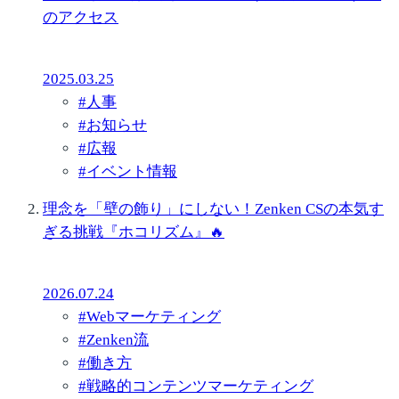
のアクセス
2025.03.25
#
人事
#
お知らせ
#
広報
#
イベント情報
理念を「壁の飾り」にしない！Zenken CSの本気す
ぎる挑戦『ホコリズム』🔥
2026.07.24
#
Webマーケティング
#
Zenken流
#
働き方
#
戦略的コンテンツマーケティング