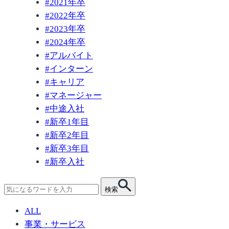
#
2021年卒
#
2022年卒
#
2023年卒
#
2024年卒
#
アルバイト
#
インターン
#
キャリア
#
マネージャー
#
中途入社
#
新卒1年目
#
新卒2年目
#
新卒3年目
#
新卒入社
検
検索
索:
ALL
事業・サービス