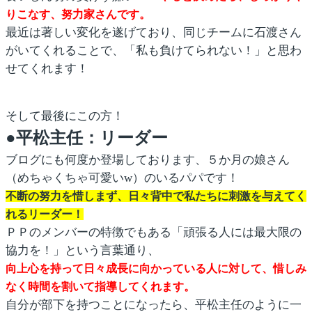
りこなす、努力家さんです。
最近は著しい変化を遂げており、同じチームに石渡さん
がいてくれることで、「私も負けてられない！」と思わ
せてくれます！
そして最後にこの方！
●平松主任：リーダー
ブログにも何度か登場しております、５か月の娘さん
（めちゃくちゃ可愛いw）のいるパパです！
不断の努力を惜しまず、日々背中で私たちに刺激を与えてく
れるリーダー！
ＰＰのメンバーの特徴でもある「頑張る人には最大限の
協力を！」という言葉通り、
向上心を持って日々成長に向かっている人に対して、惜しみ
なく時間を割いて指導してくれます。
自分が部下を持つことになったら、平松主任のように一