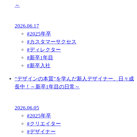
～
2026.06.17
#
2025年卒
#
カスタマーサクセス
#
ディレクター
#
新卒1年目
#
新卒入社
“デザインの本質”を学んだ新人デザイナー、日々成
長中！～新卒1年目の日常～
2026.06.05
#
2025年卒
#
クリエイター
#
デザイナー