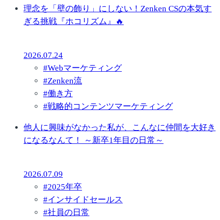
理念を「壁の飾り」にしない！Zenken CSの本気す
ぎる挑戦『ホコリズム』🔥
2026.07.24
#
Webマーケティング
#
Zenken流
#
働き方
#
戦略的コンテンツマーケティング
他人に興味がなかった私が、こんなに仲間を大好き
になるなんて！ ～新卒1年目の日常～
2026.07.09
#
2025年卒
#
インサイドセールス
#
社員の日常