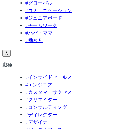
#
グローバル
#
コミュニケーション
#
ジュニアボード
#
チームワーク
#
パパ・ママ
#
働き方
人
職種
#
インサイドセールス
#
エンジニア
#
カスタマーサクセス
#
クリエイター
#
コンサルティング
#
ディレクター
#
デザイナー