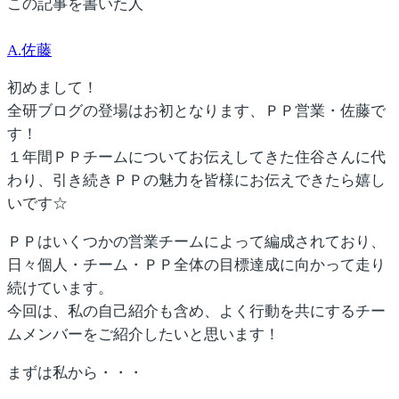
この記事を書いた人
A.佐藤
初めまして！
全研ブログの登場はお初となります、ＰＰ営業・佐藤で
す！
１年間ＰＰチームについてお伝えしてきた住谷さんに代
わり、引き続きＰＰの魅力を皆様にお伝えできたら嬉し
いです☆
ＰＰはいくつかの営業チームによって編成されており、
日々個人・チーム・ＰＰ全体の目標達成に向かって走り
続けています。
今回は、私の自己紹介も含め、よく行動を共にするチー
ムメンバーをご紹介したいと思います！
まずは私から・・・