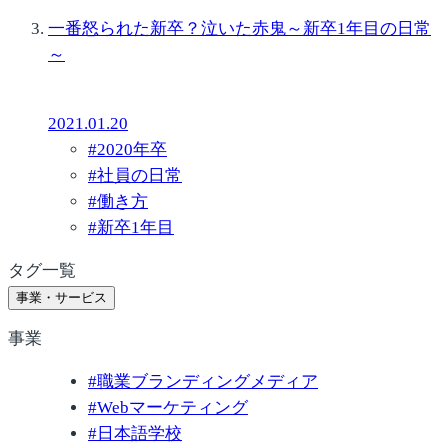
一番怒られた新卒？泣いた赤鬼～新卒1年目の日常
～
2021.01.20
#
2020年卒
#
社員の日常
#
働き方
#
新卒1年目
タグ一覧
事業・サービス
事業
#
職業ブランディングメディア
#
Webマーケティング
#
日本語学校