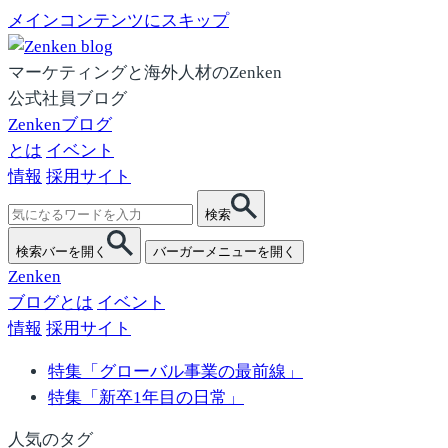
メインコンテンツにスキップ
マーケティングと海外人材のZenken
公式社員ブログ
Zenkenブログ
とは
イベント
情報
採用サイト
検
検索
索:
検索バーを開く
バーガーメニューを開く
Zenken
ブログとは
イベント
情報
採用サイト
特集「グローバル事業の最前線」
特集「新卒1年目の日常」
人気のタグ