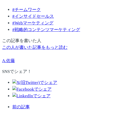
#
チームワーク
#
インサイドセールス
#
Webマーケティング
#
戦略的コンテンツマーケティング
この記事を書いた人
この人が書いた記事をもっと読む
A.佐藤
SNSでシェア！
前の記事