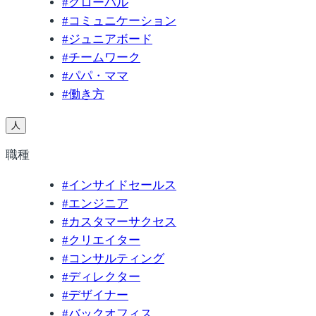
#
グローバル
#
コミュニケーション
#
ジュニアボード
#
チームワーク
#
パパ・ママ
#
働き方
人
職種
#
インサイドセールス
#
エンジニア
#
カスタマーサクセス
#
クリエイター
#
コンサルティング
#
ディレクター
#
デザイナー
#
バックオフィス