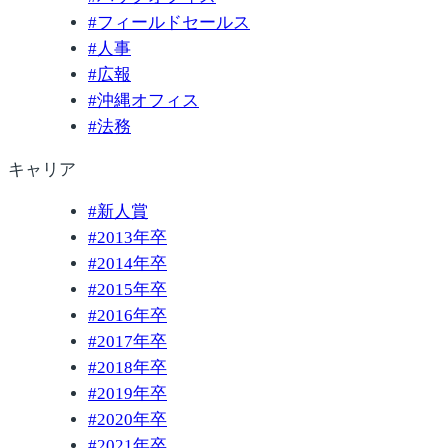
#
フィールドセールス
#
人事
#
広報
#
沖縄オフィス
#
法務
キャリア
#
新人賞
#
2013年卒
#
2014年卒
#
2015年卒
#
2016年卒
#
2017年卒
#
2018年卒
#
2019年卒
#
2020年卒
#
2021年卒