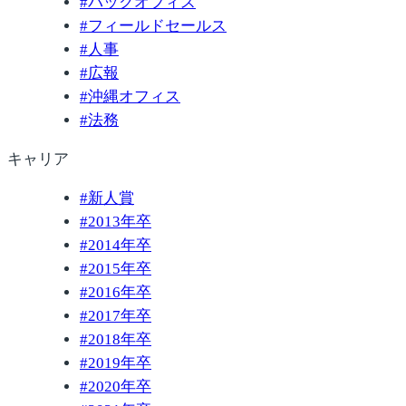
#
バックオフィス
#
フィールドセールス
#
人事
#
広報
#
沖縄オフィス
#
法務
キャリア
#
新人賞
#
2013年卒
#
2014年卒
#
2015年卒
#
2016年卒
#
2017年卒
#
2018年卒
#
2019年卒
#
2020年卒