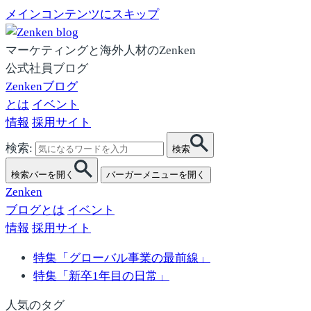
メインコンテンツにスキップ
マーケティングと海外人材のZenken
公式社員ブログ
Zenkenブログ
とは
イベント
情報
採用サイト
検索:
検索
検索バーを開く
バーガーメニューを開く
Zenken
ブログとは
イベント
情報
採用サイト
特集「グローバル事業の最前線」
特集「新卒1年目の日常」
人気のタグ