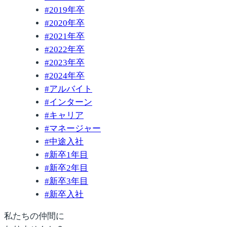
#
2019年卒
#
2020年卒
#
2021年卒
#
2022年卒
#
2023年卒
#
2024年卒
#
アルバイト
#
インターン
#
キャリア
#
マネージャー
#
中途入社
#
新卒1年目
#
新卒2年目
#
新卒3年目
#
新卒入社
私たちの仲間に