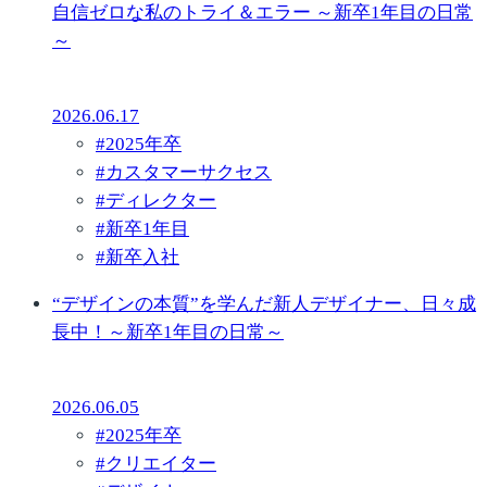
自信ゼロな私のトライ＆エラー ～新卒1年目の日常
～
2026.06.17
#
2025年卒
#
カスタマーサクセス
#
ディレクター
#
新卒1年目
#
新卒入社
“デザインの本質”を学んだ新人デザイナー、日々成
長中！～新卒1年目の日常～
2026.06.05
#
2025年卒
#
クリエイター