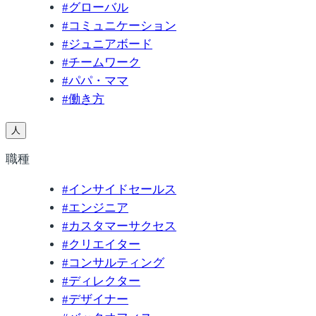
#
グローバル
#
コミュニケーション
#
ジュニアボード
#
チームワーク
#
パパ・ママ
#
働き方
人
職種
#
インサイドセールス
#
エンジニア
#
カスタマーサクセス
#
クリエイター
#
コンサルティング
#
ディレクター
#
デザイナー