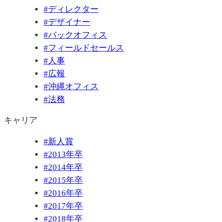
#
ディレクター
#
デザイナー
#
バックオフィス
#
フィールドセールス
#
人事
#
広報
#
沖縄オフィス
#
法務
キャリア
#
新人賞
#
2013年卒
#
2014年卒
#
2015年卒
#
2016年卒
#
2017年卒
#
2018年卒