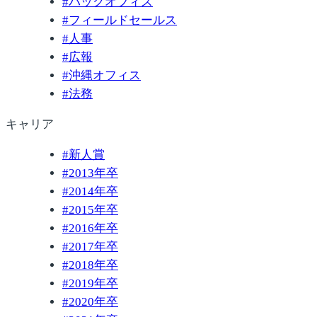
#
バックオフィス
#
フィールドセールス
#
人事
#
広報
#
沖縄オフィス
#
法務
キャリア
#
新人賞
#
2013年卒
#
2014年卒
#
2015年卒
#
2016年卒
#
2017年卒
#
2018年卒
#
2019年卒
#
2020年卒