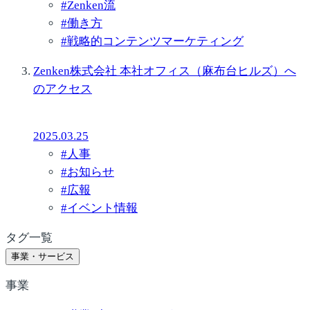
#
Zenken流
#
働き方
#
戦略的コンテンツマーケティング
Zenken株式会社 本社オフィス（麻布台ヒルズ）へ
のアクセス
2025.03.25
#
人事
#
お知らせ
#
広報
#
イベント情報
タグ一覧
事業・サービス
事業