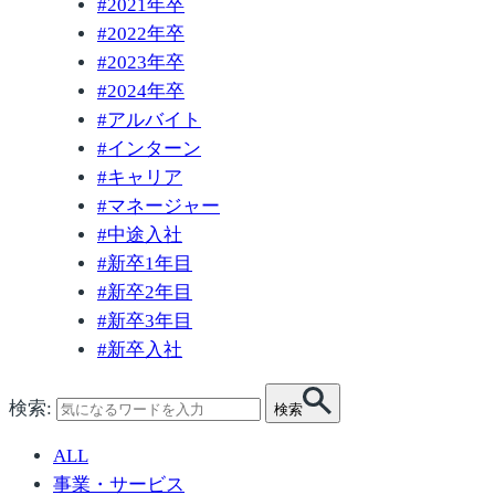
#
2021年卒
#
2022年卒
#
2023年卒
#
2024年卒
#
アルバイト
#
インターン
#
キャリア
#
マネージャー
#
中途入社
#
新卒1年目
#
新卒2年目
#
新卒3年目
#
新卒入社
検索:
検索
ALL
事業・サービス