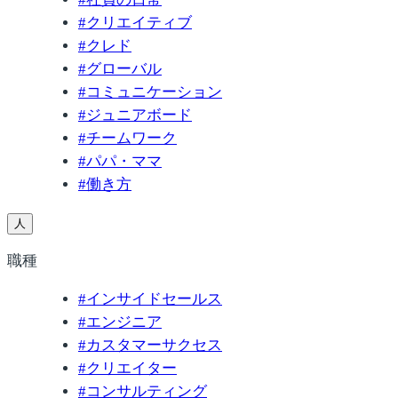
#
クリエイティブ
#
クレド
#
グローバル
#
コミュニケーション
#
ジュニアボード
#
チームワーク
#
パパ・ママ
#
働き方
人
職種
#
インサイドセールス
#
エンジニア
#
カスタマーサクセス
#
クリエイター
#
コンサルティング