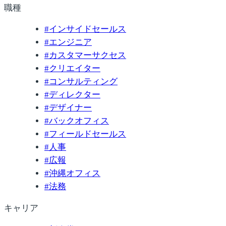
職種
#
インサイドセールス
#
エンジニア
#
カスタマーサクセス
#
クリエイター
#
コンサルティング
#
ディレクター
#
デザイナー
#
バックオフィス
#
フィールドセールス
#
人事
#
広報
#
沖縄オフィス
#
法務
キャリア