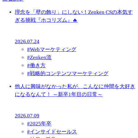
理念を「壁の飾り」にしない！Zenken CSの本気す
ぎる挑戦『ホコリズム』🔥
2026.07.24
#
Webマーケティング
#
Zenken流
#
働き方
#
戦略的コンテンツマーケティング
他人に興味がなかった私が、こんなに仲間を大好き
になるなんて！ ～新卒1年目の日常～
2026.07.09
#
2025年卒
#
インサイドセールス