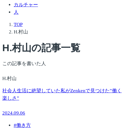
カルチャー
人
TOP
H.村山
H.村山
の記事一覧
この記事を書いた人
H.村山
社会人生活に絶望していた私がZenkenで見つけた”働く
楽しさ”
2024.09.06
#
働き方