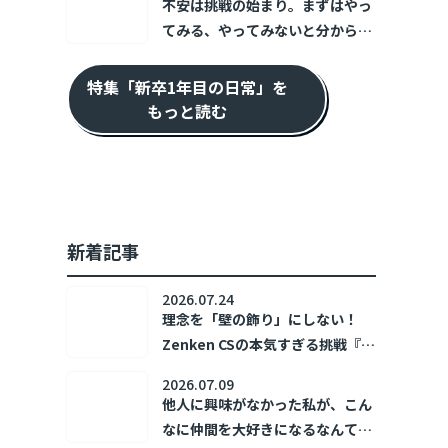
不安は挑戦の始まり。まずはやっ
てみる、やってみないと分からな
い！ ～新卒1年目の日常～
特集「新卒1年目の日常」を
もっと読む
新着記事
2026.07.24
理念を「壁の飾り」にしない！
Zenken CSの本気すぎる挑戦『ホ
コリズム』🔥
2026.07.09
他人に興味がなかった私が、こん
なに仲間を大好きになるなんて！