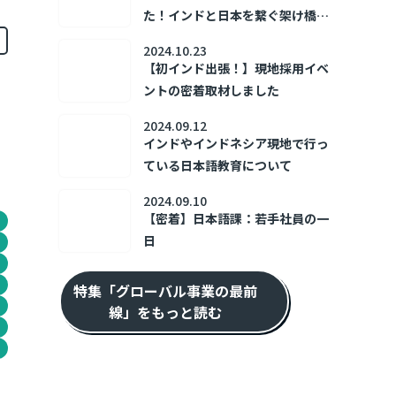
た！インドと日本を繋ぐ架け橋、
ダイバーシティ事業部ってどんな
2024.10.23
ところ？
【初インド出張！】現地採用イベ
ントの密着取材しました
目
2024.09.12
インドやインドネシア現地で行っ
ている日本語教育について
2024.09.10
【密着】日本語課：若手社員の一
日
特集「グローバル事業の最前
線」をもっと読む