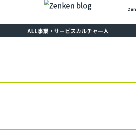
Ze
ALL
事業・サービス
カルチャー
人