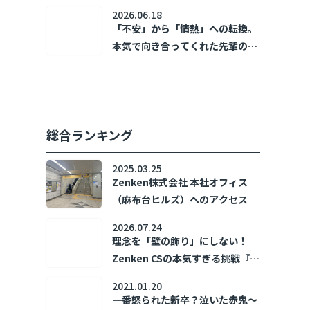
～新卒1年目の日常～
2026.06.18
「不安」から「情熱」への転換。
本気で向き合ってくれた先輩の存
在が、私の「あなたのために」を
加速させた。 ～新卒1年目の日常
～
総合ランキング
2025.03.25
Zenken株式会社 本社オフィス
（麻布台ヒルズ）へのアクセス
2026.07.24
理念を「壁の飾り」にしない！
Zenken CSの本気すぎる挑戦『ホ
コリズム』🔥
2021.01.20
一番怒られた新卒？泣いた赤鬼～