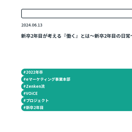
2024.06.13
新卒2年目が考える『働く』とは～新卒2年目の日常
#
2022年卒
#
eマーケティング事業本部
#
Zenken流
#
VOiCE
#
プロジェクト
#
新卒2年目