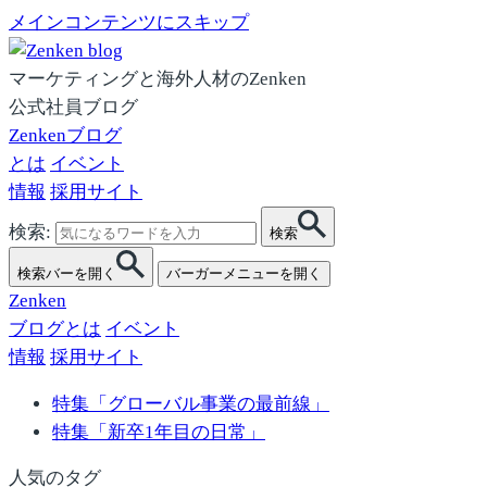
メインコンテンツにスキップ
マーケティングと海外人材のZenken
公式社員ブログ
Zenkenブログ
とは
イベント
情報
採用サイト
検索:
検索
検索バーを開く
バーガーメニューを開く
Zenken
ブログとは
イベント
情報
採用サイト
特集「グローバル事業の最前線」
特集「新卒1年目の日常」
人気のタグ