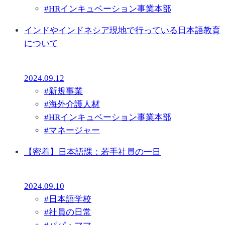
#
HRインキュベーション事業本部
インドやインドネシア現地で行っている日本語教育
について
2024.09.12
#
新規事業
#
海外介護人材
#
HRインキュベーション事業本部
#
マネージャー
【密着】日本語課：若手社員の一日
2024.09.10
#
日本語学校
#
社員の日常