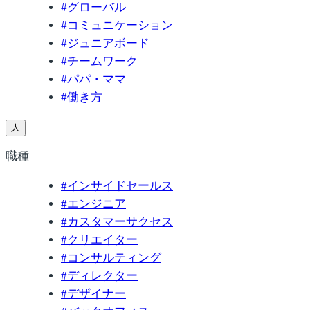
#
グローバル
#
コミュニケーション
#
ジュニアボード
#
チームワーク
#
パパ・ママ
#
働き方
人
職種
#
インサイドセールス
#
エンジニア
#
カスタマーサクセス
#
クリエイター
#
コンサルティング
#
ディレクター
#
デザイナー