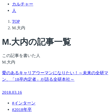
カルチャー
人
TOP
M.大内
M.大内
の記事一覧
この記事を書いた人
M.大内
愛のあるキャリアウーマンになりたい！～未来の全研マ
ン、「18卒内定者」が語る全研本社～
2018.03.16
#
インターン
#
2018年卒