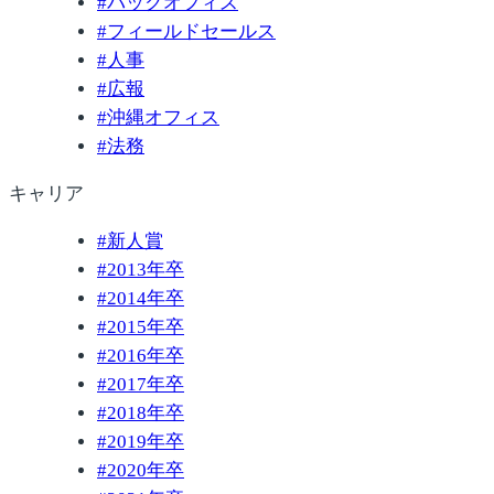
#
バックオフィス
#
フィールドセールス
#
人事
#
広報
#
沖縄オフィス
#
法務
キャリア
#
新人賞
#
2013年卒
#
2014年卒
#
2015年卒
#
2016年卒
#
2017年卒
#
2018年卒
#
2019年卒
#
2020年卒