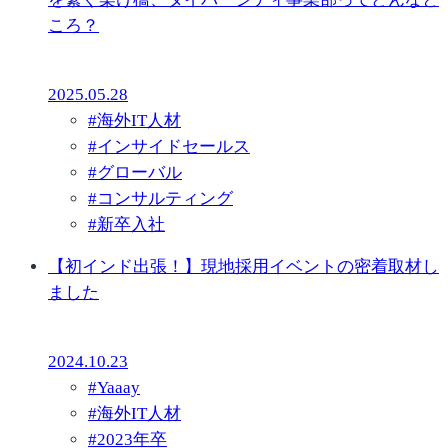
ころ？
2025.05.28
#
海外IT人材
#
インサイドセールス
#
グローバル
#
コンサルティング
#
新卒入社
【初インド出張！】現地採用イベントの密着取材し
ました
2024.10.23
#
Yaaay
#
海外IT人材
#
2023年卒