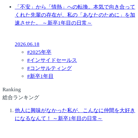
「不安」から「情熱」への転換。本気で向き合って
くれた先輩の存在が、私の「あなたのために」を加
速させた。 ～新卒1年目の日常～
2026.06.18
#
2025年卒
#
インサイドセールス
#
コンサルティング
#
新卒1年目
Ranking
総合ランキング
他人に興味がなかった私が、こんなに仲間を大好き
になるなんて！ ～新卒1年目の日常～