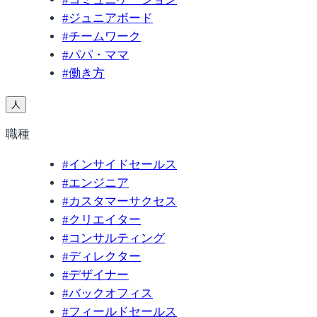
#
ジュニアボード
#
チームワーク
#
パパ・ママ
#
働き方
人
職種
#
インサイドセールス
#
エンジニア
#
カスタマーサクセス
#
クリエイター
#
コンサルティング
#
ディレクター
#
デザイナー
#
バックオフィス
#
フィールドセールス