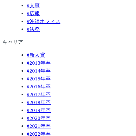
#
人事
#
広報
#
沖縄オフィス
#
法務
キャリア
#
新人賞
#
2013年卒
#
2014年卒
#
2015年卒
#
2016年卒
#
2017年卒
#
2018年卒
#
2019年卒
#
2020年卒
#
2021年卒
#
2022年卒