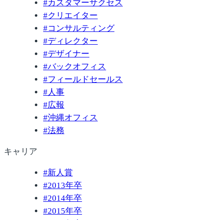
#
カスタマーサクセス
#
クリエイター
#
コンサルティング
#
ディレクター
#
デザイナー
#
バックオフィス
#
フィールドセールス
#
人事
#
広報
#
沖縄オフィス
#
法務
キャリア
#
新人賞
#
2013年卒
#
2014年卒
#
2015年卒