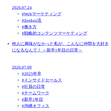
2026.07.24
#
Webマーケティング
#
Zenken流
#
働き方
#
戦略的コンテンツマーケティング
他人に興味がなかった私が、こんなに仲間を大好き
になるなんて！ ～新卒1年目の日常～
2026.07.09
#
2025年卒
#
インサイドセールス
#
社員の日常
#
チームワーク
#
新卒1年目
#
沖縄オフィス