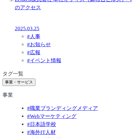
のアクセス
2025.03.25
#
人事
#
お知らせ
#
広報
#
イベント情報
タグ一覧
事業・サービス
事業
#
職業ブランディングメディア
#
Webマーケティング
#
日本語学校
#
海外IT人材