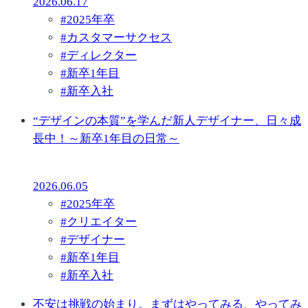
2026.06.17
#
2025年卒
#
カスタマーサクセス
#
ディレクター
#
新卒1年目
#
新卒入社
“デザインの本質”を学んだ新人デザイナー、日々成
長中！～新卒1年目の日常～
2026.06.05
#
2025年卒
#
クリエイター
#
デザイナー
#
新卒1年目
#
新卒入社
不安は挑戦の始まり。まずはやってみる、やってみ