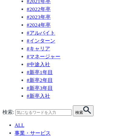
#
2021年卒
#
2022年卒
#
2023年卒
#
2024年卒
#
アルバイト
#
インターン
#
キャリア
#
マネージャー
#
中途入社
#
新卒1年目
#
新卒2年目
#
新卒3年目
#
新卒入社
検索:
検索
ALL
事業・サービス