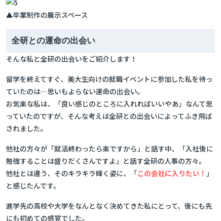
▲卒業制作の展示スペース
全研との運命の出会い
そんな私と全研の出会いをご紹介します！
留学を終えてすぐ、美大生向けの就職イベントに参加した私を待っ
ていたのは…思いもよらない運命の出会い。
お気楽な私は、「良い感じのところに入れればいいやあ」なんて思
っていたのですが、そんな考えは全研との出会いによってふき飛ば
されました。
他社の方々が「就活終わったら楽ですから」と話す中、「入社後に
勉強することは盛りだくさんですよ」と話す全研の人事の方々。
他社とは違う、そのキラキラ輝く姿に、「
この会社に入りたい！
」
と感じたんです。
進学先の高校や大学をなんとなく決めてきた私にとって、後にも先
にも初めての感覚でした。