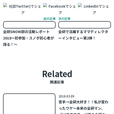
前の記事
次の記事
全研SNOW部の活動レポート
全研で活躍するママディレクタ
2018～初参加・スノボ初心者が
ーインタビュー第2弾！
語る！～
Related
関連記事
2018.03.09
苦手→全研大好き！！私が変わ
ったワケ～未来の全研マン、