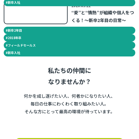
#
新卒入社
2020.05.22
“愛”と“情熱”が組織や個人をつ
くる！～新卒2年目の日常～
#
新卒2年目
#
2018年卒
#
フィールドセールス
#
新卒入社
私たちの仲間に
なりませんか？
何かを成し遂げたい人、何者かになりたい人、
毎日の仕事にわくわく取り組みたい人。
そんな方にとって最高の環境が待っています。