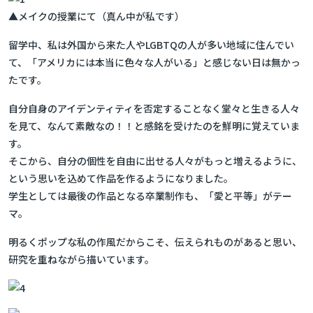
▲メイクの授業にて（真ん中が私です）
留学中、私は外国から来た人やLGBTQの人が多い地域に住んでい
て、「アメリカには本当に色々な人がいる」と感じない日は無かっ
たです。
自分自身のアイデンティティを否定することなく堂々と生きる人々
を見て、なんて素敵なの！！と感銘を受けたのを鮮明に覚えていま
す。
そこから、自分の個性を自由に出せる人々がもっと増えるように、
という思いを込めて作品を作るようになりました。
学生としては最後の作品となる卒業制作も、「愛と平等」がテー
マ。
明るくポップな私の作風だからこそ、伝えられものがあると思い、
研究を重ねながら描いています。