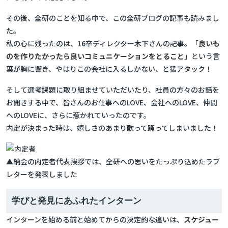
その後、全研のことを知る中で、この全研ブログの記事も読みまし
た。
私の心に残ったのは、16卒ディレクター木下さんの記事。「
良いも
のを作りたかったら良いコミュニケーションをとること
」という言
葉が胸に響き、やはりこの会社に入るしかない、と猛アタック！
そして選考課題に取り組ませていただいたり、社員の方々のお話を
お聞きする中で、皆さんのお仕事へのLOVE、会社へのLOVE、仲間
へのLOVEに、さらに惹かれていったのです。
内定が決まった時は、嬉しさのあまり歌って踊ってしまいました！
▲納会の内定者代表挨拶では、全研への思いをたっぷり込めたラブ
レターを発表しました
学びと発見にあふれたインターン
インターンを始める前と始めてからの決定的な違いは、
スケジュー