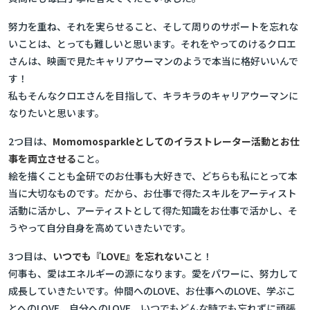
努力を重ね、それを実らせること、そして周りのサポートを忘れな
いことは、とっても難しいと思います。それをやってのけるクロエ
さんは、映画で見たキャリアウーマンのようで本当に格好いいんで
す！
私もそんなクロエさんを目指して、キラキラのキャリアウーマンに
なりたいと思います。
2つ目は、
Momomosparkleとしてのイラストレーター活動とお仕
事を両立させる
こと。
絵を描くことも全研でのお仕事も大好きで、どちらも私にとって本
当に大切なものです。だから、お仕事で得たスキルをアーティスト
活動に活かし、アーティストとして得た知識をお仕事で活かし、そ
うやって自分自身を高めていきたいです。
3つ目は、
いつでも『LOVE』を忘れない
こと！
何事も、愛はエネルギーの源になります。愛をパワーに、努力して
成長していきたいです。仲間へのLOVE、お仕事へのLOVE、学ぶこ
とへのLOVE、自分へのLOVE、いつでもどんな時でも忘れずに頑張