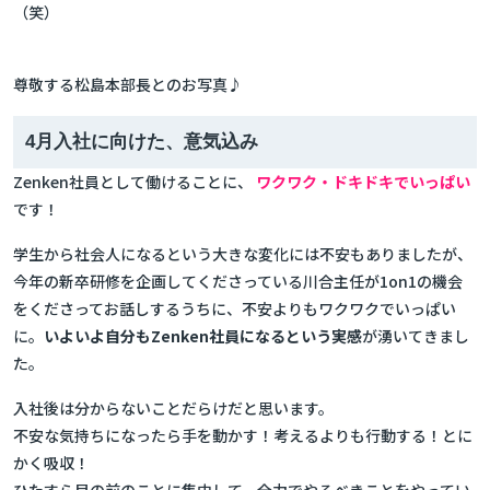
（笑）
尊敬する松島本部長とのお写真♪
4月入社に向けた、意気込み
Zenken社員として働けることに、
ワクワク・ドキドキでいっぱい
です！
学生から社会人になるという大きな変化には不安もありましたが、
今年の新卒研修を企画してくださっている川合主任が1on1の機会
をくださってお話しするうちに、不安よりもワクワクでいっぱい
に。
いよいよ自分もZenken社員になるという実感
が湧いてきまし
た。
入社後は分からないことだらけだと思います。
不安な気持ちになったら手を動かす！考えるよりも行動する！とに
かく吸収！
ひたすら目の前のことに集中して、全力でやるべきことをやってい