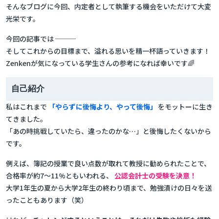
そんなブログに今回、内定者として執筆する機会をいただけて大変
光栄です。
今回の記事では ───
そしてこれからの目標まで、溢れる思いを精一杯語っていきます！
Zenkenが気になっている学生さんの参考になれば幸いです🌈
自己紹介
私はこれまで
「やらずに後悔より、やって後悔」
をモットーに生き
てきました。
「あの時挑戦していたら、違ったのかな…」と後悔したくないから
です。
例えば、簿記の授業で良い点数が取れて教授に勧められたことで、
合格率が約7〜11%ともいわれる、
公認会計士の受験を決意！
大学1年生の夏から大学2年生の終わり頃まで、勉強漬けの日々を送
ったこともあります（笑）