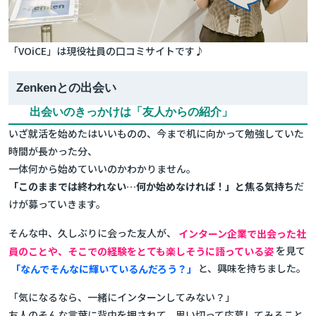
「VOiCE」は現役社員の口コミサイトです♪
Zenkenとの出会い
出会いのきっかけは「友人からの紹介」
いざ就活を始めたはいいものの、今まで机に向かって勉強していた
時間が長かった分、
一体何から始めていいのかわかりません。
「このままでは終われない…何か始めなければ！」と焦る気持ち
だ
けが募っていきます。
そんな中、久しぶりに会った友人が、
インターン企業で出会った社
員のことや、そこでの経験をとても楽しそうに語っている姿
を見て
「なんでそんなに輝いているんだろう？」
と、興味を持ちました。
「気になるなら、一緒にインターンしてみない？」
友人のそんな言葉に背中を押されて、思い切って応募してみること