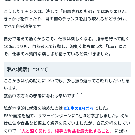
こうしたチャンスは、決して「用意されたもの」ではありません。
きっかけを作ったり、目の前のチャンスを掴み取れるかどうかは、
すべて自分次第です。
自分で考えて動くからこそ、仕事は楽しくなる。指示を待って動く
100点よりも、
自ら考えて行動し、泥臭く勝ち取った「1点」にこ
そ、仕事の本質的な楽しさが宿っている
と気づきました。
私の就活について
ここからは私の就活についても、少し振り返ってご紹介したいと思
います。
就活中の方々の参考になれば幸いです＾＾
私が本格的に就活を始めたのは
3年生の6月ごろ
でした。
ESや面接を経て、サマーインターンに7社ほど参加しました。初め
は広告や食品など幅広く業界を見ていましたが、自己分析をしてい
く中で
「人と深く関わり、相手の利益を最大化すること」
に強い