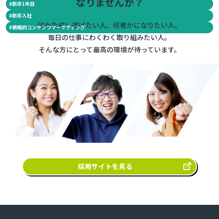
なりませんか？
#
新卒1年目
#
新卒入社
何かを成し遂げたい人、何者かになりたい人、
#
戦略的コンテンツマーケティング
毎日の仕事にわくわく取り組みたい人。
そんな方にとって最高の環境が待っています。
採用サイトを見る