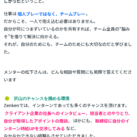
しかった
ということ。
仕事は
個人プレーではなく、チームプレー
。
だからこそ、一人で抱え込む必要はありません。
自分が何につまずいているのかを共有すれば、チーム全員の“脳み
そ”を借りて解決に向かえる。
それが、自分のためにも、チームのためにも大切なのだと学びまし
た。
メンターの松下さんは、どんな相談や質問にも笑顔で答えてくださ
います
沢山のチャンスを掴める環境
Zenkenでは、インターンであっても多くのチャンスを頂けます。
クライアント企業の社長へのインタビュー、担当者とのやりとり、
自分が取得したアポイントの商談、
ほかにも、
取締役に自分のイ
ンターン時給UPを交渉してみる
など、
なかなかできない経験もさせていただきました。