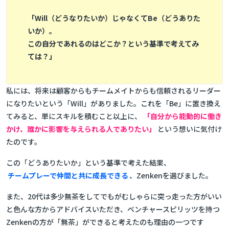
「Will（どうなりたいか）じゃなくてBe（どうありた
いか）。
この自分であれるのはどこか？という基準で考えてみ
ては？」
私には、将来は顧客からもチームメイトからも信頼されるリーダー
になりたいという「Will」がありました。これを「Be」に置き換え
てみると、単にスキルを積むこと以上に、
「自分から能動的に働き
かけ、誰かに影響を与えられる人でありたい」
という想いに気付け
たのです。
この「どうありたいか」という基準で考えた結果、
チームプレーで仲間と共に成長できる
、Zenkenを選びました。
また、20代は多少無茶をしてでもがむしゃらに突っ走った方がいい
と色んな方からアドバイスいただき、ベンチャースピリッツを持つ
Zenkenの方が「無茶」ができると考えたのも理由の一つです