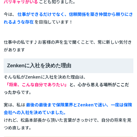
バリキャリがいる
ことも知りました。
今は、
仕事ができるだけでなく、信頼関係を築き仲間から頼りにさ
れるような存在
を目指しています！
仕事中の私です♪お客様の声を生で聞くことで、常に新しい気付き
があります
Zenkenに入社を決めた理由
そんな私がZenkenに入社を決めた理由は、
「将来、こんな自分でありたい」
と、心から思える場所がここだ
ったから
です。
実は、私は
最後の最後まで保険業界とZenkenで迷い、一度は保険
会社への入社を決めていました。
けれど、松島本部長から頂いた言葉がきっかけで、自分の将来を見
つめ直します。