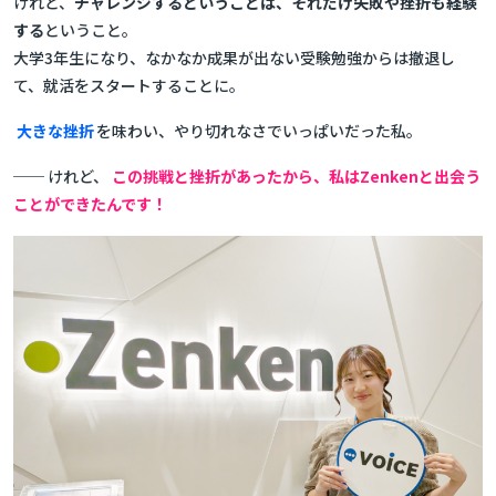
けれど、
チャレンジするということは、それだけ失敗や挫折も経験
する
ということ。
大学3年生になり、なかなか成果が出ない受験勉強からは撤退し
て、就活をスタートすることに。
大きな挫折
を味わい、やり切れなさでいっぱいだった私。
── けれど、
この挑戦と挫折があったから、私はZenkenと出会う
ことができたんです！