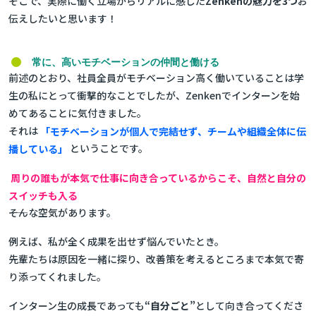
そこで、実際に働く立場からリアルに感じた
Zenkenの魅力を3つ
お
伝えしたいと思います！
常に、高いモチベーションの仲間と働ける
前述のとおり、社員全員がモチベーション高く働いていることは学
生の私にとって衝撃的なことでしたが、Zenkenでインターンを始
めてあることに気付きました。
それは
「モチベーションが個人で完結せず、チームや組織全体に伝
播している」
ということです。
周りの誰もが本気で仕事に向き合っているからこそ、自然と自分の
スイッチも入る
――そんな空気があります。
例えば、私が全く成果を出せず悩んでいたとき。
先輩たちは原因を一緒に探り、改善策を考えるところまで本気で寄
り添ってくれました。
インターン生の成長であっても
“自分ごと”
として向き合ってくださ