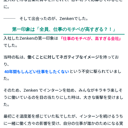
に。
─── そして出会ったのが、Zenkenでした。
第一印象は「全員、仕事のモチベが高すぎる？！」
入社したZenkenの第一印象は
「仕事のモチベが、高すぎる会社」
でした。
当時の私は、
働くことに対してネガティブなイメージ
を持ってお
り、
40年間もしんどい仕事をしたくない
という不安に駆られていまし
た。
そのため、Zenken でインターンを始め、みんながキラキラ楽しそ
うに働いているのを目の当たりにした時は、大きな衝撃を受けまし
た。
最初こそ温度差を感じていた私でしたが、インターンを続けるうち
に一緒に働く方々の影響を受け、自分の仕事が誰かのためになる実