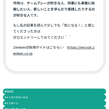
特徴は、
チームプレーが好きな人
、
何事にも果敢に挑
戦したい人
、
新しいことを学んだり実践したりするの
が好きな人
です。
もし私の記事を読んで少しでも「気になる！」と感じ
てくださった方は
ぜひエントリーしてみてください＾＾
Zenkenの採用サイトはこちら👉
https://recruit.z
enken.co.jp
#
VOiCE
#
インサイドセールス
#
インターン
#
コンサルティング