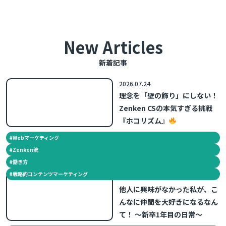
New Articles
新着記事
2026.07.24
理念を「壁の飾り」にしない！
Zenken CSの本気すぎる挑戦
『ホコリズム』
#
Webマーケティング
#
Zenken流
#
働き方
#
戦略的コンテンツマーケティング
2026.07.09
他人に興味がなかった私が、こ
んなに仲間を大好きになるなん
て！ ～新卒1年目の日常～