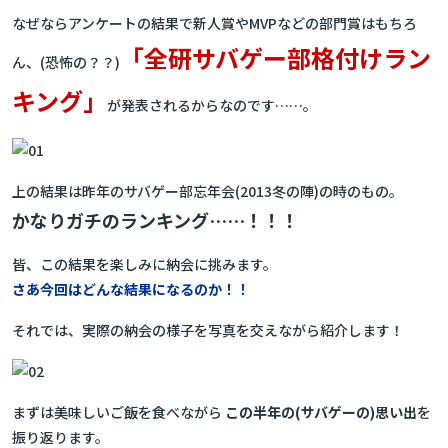
なぜならアンケートの結果で新人賞やMVPなどの部門賞はもちろ
「全研サバゲー部格付けラン
ん、(恐怖の？？)
キング」
が発表されるからなのです……。
上の結果は昨年のサバゲー部忘年会(2013冬の陣)の時のもの。
かなりガチのランキング……！！！
皆、この結果を楽しみに納会に挑みます。
さあ今回はどんな結果になるのか！！
それでは、実際の納会の様子を写真を交えながら紹介します！
まずは美味しいご飯を食べながら
この半年の(サバゲーの)思い出
を
振り返ります。