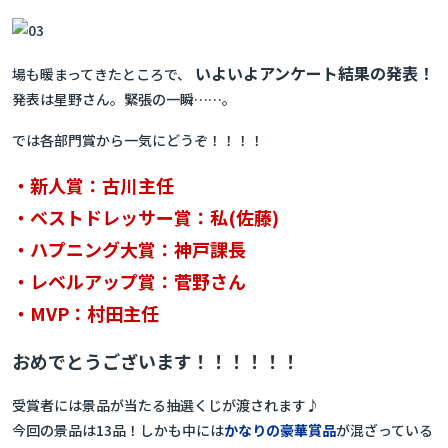
いよいよアンケート結果の発表！
場も暖まってきたところで、
発表は星野さん。緊張の一瞬……。
では各部門賞から一気にどうぞ！！！！
・新人賞：古川主任
・ベストドレッサー賞：私(佐藤)
・ハプニング大賞：神戸課長
・レベルアップ賞：菅野さん
・MVP：村田主任
おめでとうございます！！！！！！
受賞者には景品が当たる抽選くじが渡されます♪
今回の景品は13品！しかも中には
かなりの豪華賞品
が混ざっている