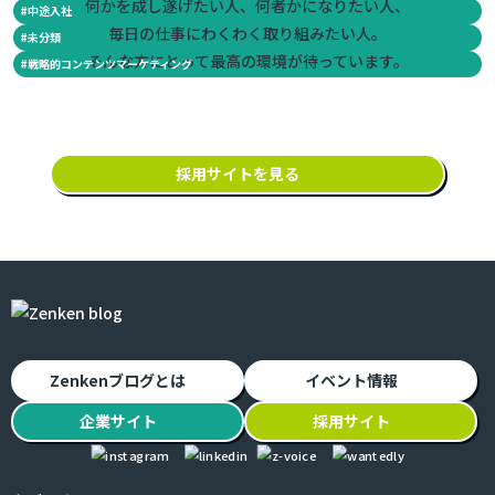
何かを成し遂げたい人、何者かになりたい人、
#
中途入社
毎日の仕事にわくわく取り組みたい人。
#
未分類
そんな方にとって最高の環境が待っています。
#
戦略的コンテンツマーケティング
採用サイトを見る
Zenkenブログとは
イベント情報
企業
サイト
採用
サイト