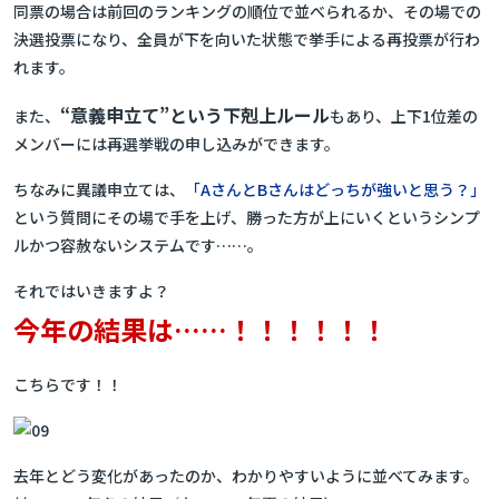
同票の場合は前回のランキングの順位で並べられるか、その場での
決選投票になり、全員が下を向いた状態で挙手による再投票が行わ
れます。
“意義申立て”という下剋上ルール
また、
もあり、上下1位差の
メンバーには再選挙戦の申し込みができます。
ちなみに異議申立ては、
「AさんとBさんはどっちが強いと思う？」
という質問にその場で手を上げ、勝った方が上にいくというシンプ
ルかつ容赦ないシステムです……。
それではいきますよ？
今年の結果は……！！！！！！
こちらです！！
去年とどう変化があったのか、わかりやすいように並べてみます。