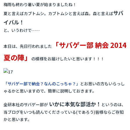
梅雨も終わり暑い夏が始まりましたね！
サバ
夏と言えばカブトムシ。カブトムシと言えば森。森と言えば
イバル！
と、いうわけで……
「サバゲー部 納会 2014
本日は、先日行われました
夏の陣」
の模様をお届けしたいと思います！！！
「サバゲー部で納会？なんのこっちゃ？」
とお思いの方もいらっし
ゃるかと思いますので、簡単に説明しておきます。
いかに本気な部活か！
全研本社のサバゲー部が
というのは、
当ブログをいつも読んでくださっている(であろう)皆様ならご存知
かと思います。