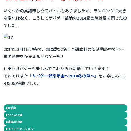
いくつかの異議申し立てバトルもありましたが、ランキングに大き
な変化はなく、こうしてサバゲー部納会2014夏の陣は幕を閉じたの
でした。
2014年8月1日現在で、部員数52名！全研本社の部活動の中では一
番の所帯をかまえるサバゲー部！
仕事もサバゲーも楽しんでこれからも活動していきます♪
それではまた
『サバゲー部忘年会～2014冬の陣～』
をお楽しみに！
R＆Dの佐藤でした。
#
部活動
#
Zenken流
#
社員の日常
#
コミュニケーション