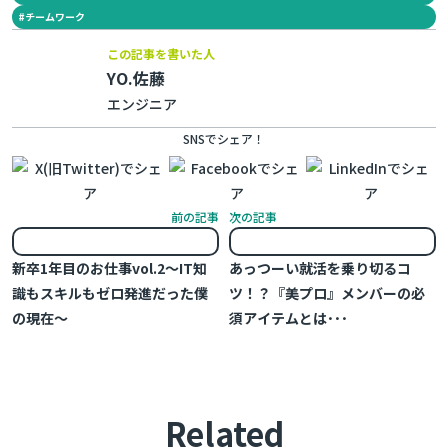
#
チームワーク
この記事を書いた人
YO.佐藤
エンジニア
SNSでシェア！
前の記事
次の記事
新卒1年目のお仕事vol.2～IT知
あっつーい就活を乗り切るコ
識もスキルもゼロ発進だった僕
ツ！？『美プロ』メンバーの必
の現在～
須アイテムとは･･･
Related