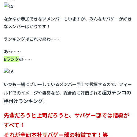
なかなか参加できないメンバーもいますが、みんなサバゲーが好き
なメンバーばかりです！
ランキングはこれで終わ……
あっ……
Eランク
の……
いつも一緒にプレーしているメンバー同士で投票するので、フィー
超ガチンコの
ルドでのイメージや姿勢など、総合的に評価される
格付けランキング
。
先輩だろうと上司だろうと、サバゲー部では階級が
すべて！
それが全研本社サバゲー部の特徴です！笑