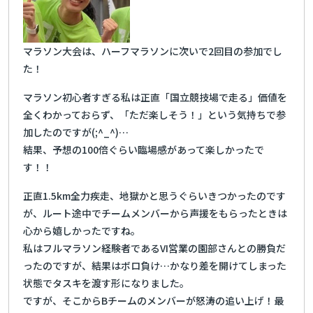
マラソン大会は、ハーフマラソンに次いで2回目の参加でし
た！
マラソン初心者すぎる私は正直「国立競技場で走る」価値を
全くわかっておらず、「ただ楽しそう！」という気持ちで参
加したのですが(;^_^)…
結果、予想の100倍ぐらい臨場感があって楽しかったで
す！！
正直1.5km全力疾走、地獄かと思うぐらいきつかったのです
が、ルート途中でチームメンバーから声援をもらったときは
心から嬉しかったですね。
私はフルマラソン経験者であるVI営業の園部さんとの勝負だ
ったのですが、結果はボロ負け…かなり差を開けてしまった
状態でタスキを渡す形になりました。
ですが、そこからBチームのメンバーが怒涛の追い上げ！最