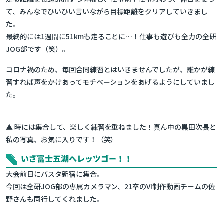
て、みんなでひいひい言いながら目標距離をクリアしていきまし
た。
最終的には1週間に51kmも走ることに…！仕事も遊びも全力の全研
JOG部です（笑）。
コロナ禍のため、毎回合同練習とはいきませんでしたが、誰かが練
習すれば声をかけあってモチベーションをあげるようにしていまし
た。
▲ 時には集合して、楽しく練習を重ねました！真ん中の黒田次長と
私の写真、お気に入りです！（笑）
いざ富士五湖へレッツゴー！！
大会前日にバスタ新宿に集合。
今回は全研JOG部の専属カメラマン、21卒のVI制作動画チームの佐
野さんも同行してくれました。