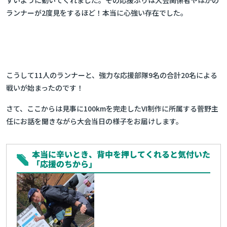
すいように動いてくれました。その応援ぶりは大会関係者やほかの
ランナーが2度見をするほど！本当に心強い存在でした。
こうして11人のランナーと、強力な応援部隊9名の合計20名による
戦いが始まったのです！
さて、ここからは見事に100kmを完走したVI制作に所属する菅野主
任にお話を聞きながら大会当日の様子をお届けします。
本当に辛いとき、背中を押してくれると気付いた
「応援のちから」