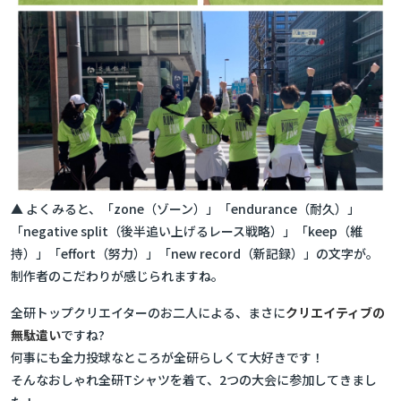
▲ よくみると、「zone（ゾーン）」「endurance（耐久）」
「negative split（後半追い上げるレース戦略）」「keep（維
持）」「effort（努力）」「new record（新記録）」の文字が。
制作者のこだわりが感じられますね。
全研トップクリエイターのお二人による、まさに
クリエイティブの
無駄遣い
ですね?
何事にも全力投球なところが全研らしくて大好きです！
そんなおしゃれ全研Tシャツを着て、2つの大会に参加してきまし