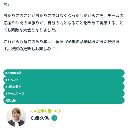
た。
当たり前のことが当たり前ではなくなった今だからこそ、チームの
応援や仲間の頑張りが、自分の力となることを改めて実感する、と
ても素敵な大会となりました。
これからも超前のめり集団、全研JOG部の活動はまだまだ続きま
す。次回の更新もお楽しみに！
#
Zenken流
#
イベント
#
社員の日常
#
チームワーク
#
部活動
この記事を書いた人
C.桒久保