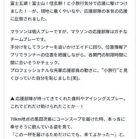
富士五湖！富士山！信玄餅！と小旅行気分で応援に駆けつけ
ました！…が、現地に着くやいなや、応援部隊の本気の応援
に圧倒されました。
マラソンは個人プレーですが、マラソンの応援部隊はガチな
チームプレーです。
手分けをしてランナーを追いかけエイドに回り、位置情報ア
プリでランナーの位置を把握しながら、各関門の制限時間に
間に合いそうかチェック。
プロフェッショナルな先輩応援部員の動きに、”小旅行”と見
くびっていた自分を恥じました(笑)。
▲ 応援部隊が持ってきてくれた食料やアイシングスプレー。
これでどれだけ助けられたことか…！
70km地点の黒田次長にコーンスープを届けた時、本っ当に
幸せそうに飲んでいる姿を見て、
「この一杯を届けるためだけにでも、来てよかった～」と、