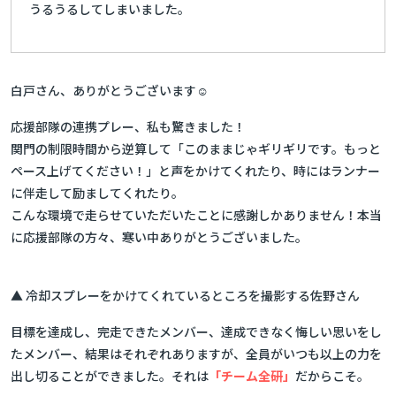
うるうるしてしまいました。
白戸さん、ありがとうございます☺
応援部隊の連携プレー、私も驚きました！
関門の制限時間から逆算して「このままじゃギリギリです。もっと
ペース上げてください！」と声をかけてくれたり、時にはランナー
に伴走して励ましてくれたり。
こんな環境で走らせていただいたことに感謝しかありません！本当
に応援部隊の方々、寒い中ありがとうございました。
▲ 冷却スプレーをかけてくれているところを撮影する佐野さん
目標を達成し、完走できたメンバー、達成できなく悔しい思いをし
たメンバー、結果はそれぞれありますが、全員がいつも以上の力を
出し切ることができました。それは
「チーム全研」
だからこそ。