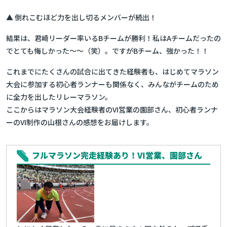
▲ 倒れこむほど力を出し切るメンバーが続出！
結果は、君崎リーダー率いるBチームが勝利！私はAチームだったの
でとても悔しかった～～（笑）。ですがBチーム、強かった！！
これまでにたくさんの試合に出てきた経験者も、はじめてマラソン
大会に参加する初心者ランナーも関係なく、みんながチームのため
に全力を出したリレーマラソン。
ここからはマラソン大会経験者のVI営業の園部さん、初心者ランナ
ーのVI制作の山根さんの感想をお届けします。
フルマラソン完走経験あり！VI営業、園部さん