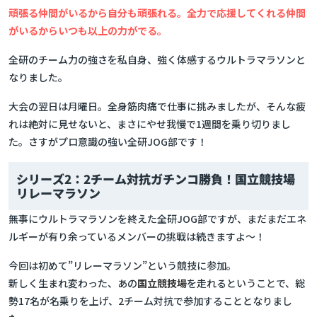
頑張る仲間がいるから自分も頑張れる。全力で応援してくれる仲間
がいるからいつも以上の力がでる。
全研のチーム力の強さを私自身、強く体感するウルトラマラソンと
なりました。
大会の翌日は月曜日。全身筋肉痛で仕事に挑みましたが、そんな疲
れは絶対に見せないと、まさにやせ我慢で1週間を乗り切りまし
た。さすがプロ意識の強い全研JOG部です！
シリーズ2：2チーム対抗ガチンコ勝負！国立競技場
リレーマラソン
無事にウルトラマラソンを終えた全研JOG部ですが、まだまだエネ
ルギーが有り余っているメンバーの挑戦は続きますよ～！
今回は初めて”リレーマラソン”という競技に参加。
新しく生まれ変わった、あの
国立競技場
を走れるということで、総
勢17名が名乗りを上げ、2チーム対抗で参加することとなりまし