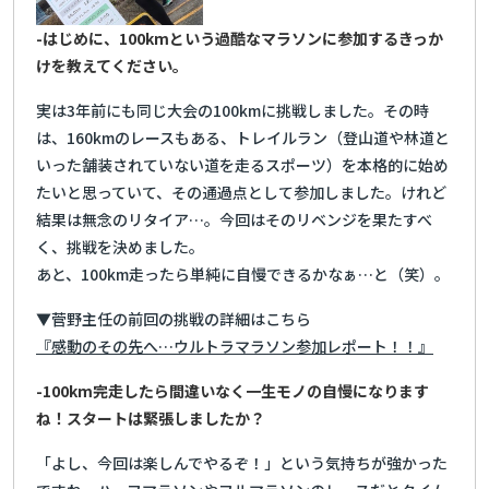
-はじめに、100kmという過酷なマラソンに参加するきっか
けを教えてください。
実は3年前にも同じ大会の100kmに挑戦しました。その時
は、160kmのレースもある、トレイルラン（登山道や林道と
いった舗装されていない道を走るスポーツ）を本格的に始め
たいと思っていて、その通過点として参加しました。けれど
結果は無念のリタイア…。今回はそのリベンジを果たすべ
く、挑戦を決めました。
あと、100km走ったら単純に自慢できるかなぁ…と（笑）。
▼菅野主任の前回の挑戦の詳細はこちら
『感動のその先へ…ウルトラマラソン参加レポート！！』
-100km完走したら間違いなく一生モノの自慢になります
ね！スタートは緊張しましたか？
「よし、今回は楽しんでやるぞ！」という気持ちが強かった