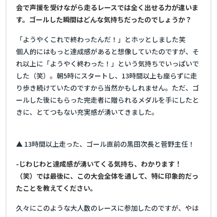
会で声援を受けながら走るレースでは全く出せる力が違いま
す。ゴールした瞬間はどんな気持ちだったのでしょうか？
「ようやくこれで終わったんだ！」とホッとしました笑
個人的にはもっと達成感があると想像していたのですが、そ
れ以上に「ようやく終わった！」という気持ちでいっぱいで
した（笑）。朝5時にスタートし、13時間以上も座らずに走
り歩き続けていたのですから当然かもしれません。ただ、ゴ
ールした後にもらった完走者に贈られるメダルを手にしたと
きに、とてつもない充実感が湧いてきました。
▲ 13時間以上走った、ゴール直前の黒田次長と菅野主任！
-じわじわと達成感が湧いてくる気持ち、わかります！
（笑）では最後に、この大会全体を通して、特に印象的だっ
たことを教えてください。
久々にこのような大人数のレースに参加したのですが、やは