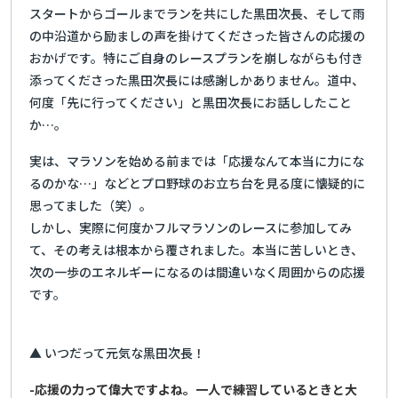
スタートからゴールまでランを共にした黒田次長、そして雨
の中沿道から励ましの声を掛けてくださった皆さんの応援の
おかげです。特にご自身のレースプランを崩しながらも付き
添ってくださった黒田次長には感謝しかありません。道中、
何度「先に行ってください」と黒田次長にお話ししたこと
か…。
実は、マラソンを始める前までは「応援なんて本当に力にな
るのかな…」などとプロ野球のお立ち台を見る度に懐疑的に
思ってました（笑）。
しかし、実際に何度かフルマラソンのレースに参加してみ
て、その考えは根本から覆されました。本当に苦しいとき、
次の一歩のエネルギーになるのは間違いなく周囲からの応援
です。
▲ いつだって元気な黒田次長！
-応援の力って偉大ですよね。一人で練習しているときと大