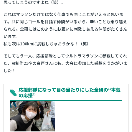
思ってしまうのですよね（笑）。
これはマラソンだけではなく仕事でも同じことがいえると思いま
す。共に同じゴールを目指す仲間がいるから、辛いことも乗り越え
られる。全研にはこのようにお互いに刺激しあえる仲間がたくさん
います。
私も次は100kmに挑戦しちゃおうかな！（笑）
そしてもう一人、応援部隊としてウルトラマラソンに参戦してくれ
た、VI制作21卒の白戸さんにも、大会に参加した感想をうかがいま
した！
応援部隊になって目の当たりにした全研の“本気
の応援”