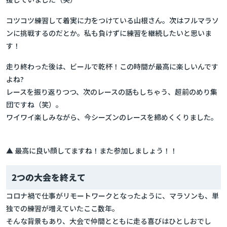
コツコツ練習して着実に力をつけている山根さん。次はフルマラソ
ンに挑戦するのだとか。私も負けずに練習を継続したいと思いま
す！
走り終わった後は、ビールで乾杯！この時間が最高に楽しいんです
よね?
レースを振り返りつつ、次のレースの話もしちゃう、超前のめり集
団ですね（笑）。
ワイワイ楽しみながら、今シーズンのレースを締めくくりました。
▲ 最高に良い顔してますね！また参加しましょう！！
2つの大会を終えて
コロナ禍で仕事がリモートワークとなったように、マラソンも、単
独での練習が増えていたここ数年。
そんな背景もあり、大会で仲間とともに走る喜びはひとしおでし