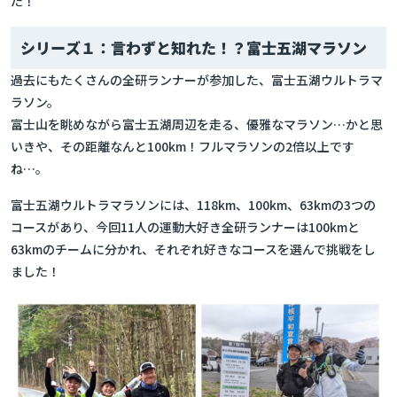
た！
シリーズ１：言わずと知れた！？富士五湖マラソン
過去にもたくさんの全研ランナーが参加した、富士五湖ウルトラマ
ラソン。
富士山を眺めながら富士五湖周辺を走る、優雅なマラソン…かと思
いきや、その距離なんと100km！フルマラソンの2倍以上です
ね…。
富士五湖ウルトラマラソンには、118km、100km、63kmの3つの
コースがあり、今回11人の運動大好き全研ランナーは100kmと
63kmのチームに分かれ、それぞれ好きなコースを選んで挑戦をし
ました！