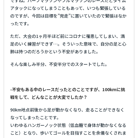
ですね。ハーフマラソンやフルマラソンのレースだとタイム
アタックになってしまうこともあって、いつも緊張している
のですが、今回は目標を”完走”に置いていたので緊張はなか
ったです。
ただ、大会の1ヶ月半ほど前にコロナに罹患してしまい、満
足のいく練習ができず…。そういった意味で、自分の足と心
肺は持つのだろうかという不安がありました。
そんな楽しみ半分、不安半分でのスタートでした。
-不安もある中のレースだったとのことですが、100kmに挑
戦をして、どんなことが大変でしたか？
90km地点前後から足が動かなくなり、走ることができなく
なってしまったことです。
いわゆるハンガーノック状態（低血糖で身体が動かなくなる
こと）となり、歩いてゴールを目指すことを余儀なくされま