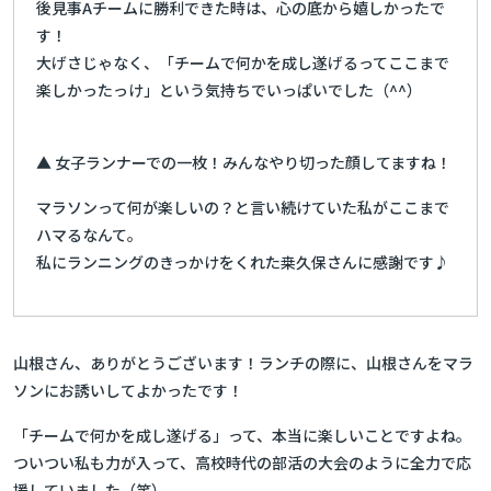
後見事Aチームに勝利できた時は、心の底から嬉しかったで
す！
大げさじゃなく、「チームで何かを成し遂げるってここまで
楽しかったっけ」という気持ちでいっぱいでした（^^）
▲ 女子ランナーでの一枚！みんなやり切った顔してますね！
マラソンって何が楽しいの？と言い続けていた私がここまで
ハマるなんて。
私にランニングのきっかけをくれた桒久保さんに感謝です♪
山根さん、ありがとうございます！ランチの際に、山根さんをマラ
ソンにお誘いしてよかったです！
「チームで何かを成し遂げる」って、本当に楽しいことですよね。
ついつい私も力が入って、高校時代の部活の大会のように全力で応
援していました（笑）