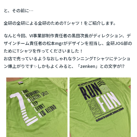
と、その前に…
全研の全研による全研のためのTシャツ！をご紹介します。
なんと今回、VI事業部制作責任者の黒田次長がディレクション、デ
ザインチーム責任者の松本mgrがデザインを担当し、全研JOG部の
ためにTシャツを作ってくださいました！
お店で売っているようなおしゃれなランニングTシャツにテンショ
ン爆上がりです✨しかもよくみると、「zenken」との文字が⁉