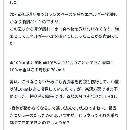
した。
70km地点辺りまではランのペース配分もエネルギー接種も
かなり順調だったのですが、
この辺りから胃が疲れてきて食べ物を受け付けなくなり、結
果としてエネルギー不足を招いてしまったことが致命的でし
た。
▲100km組と63km組がちょうど会うことができた瞬間！
100km組はこの時既に70km！
実は、こうならないためにも胃腸薬を何袋も携行して、中盤
以降10kmおきに接種していたのですが、某漢方薬では力不
足でした。持久系の競技では、胃腸の強さも試されますね。
-身体が動かなくなるまで追い込んでいたのですね…。相当
きついレースだったかと思いますが、どうやってそれを乗り
越えて完走できたのでしょうか？