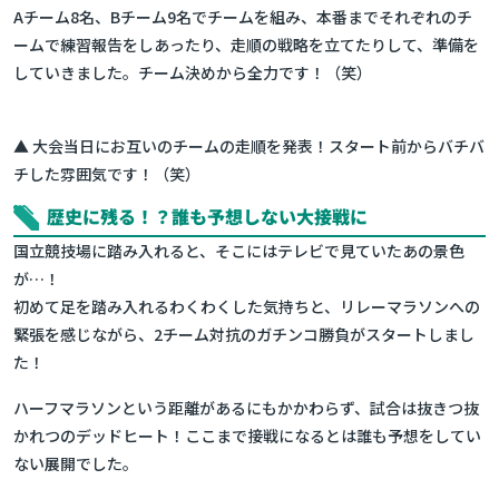
Aチーム8名、Bチーム9名でチームを組み、本番までそれぞれのチ
ームで練習報告をしあったり、走順の戦略を立てたりして、準備を
していきました。チーム決めから全力です！（笑）
▲ 大会当日にお互いのチームの走順を発表！スタート前からバチバ
チした雰囲気です！（笑）
歴史に残る！？誰も予想しない大接戦に
国立競技場に踏み入れると、そこにはテレビで見ていたあの景色
が…！
初めて足を踏み入れるわくわくした気持ちと、リレーマラソンへの
緊張を感じながら、2チーム対抗のガチンコ勝負がスタートしまし
た！
ハーフマラソンという距離があるにもかかわらず、試合は抜きつ抜
かれつのデッドヒート！ここまで接戦になるとは誰も予想をしてい
ない展開でした。