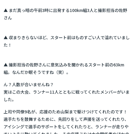
▲ まだ真っ暗の午前3時に出発する100km組3人と撮影担当の佐野
さん
▲ 収まりきらないほど、スタート前はものすごい人で溢れていまし
た！
▲ 撮影担当の佐野さんに意気込みを聞かれるスタート前の63km
組。なんだか眠そうですね（笑）。
ん？人数が合いませんね？
実はこの大会、ランナー11人とともに戦ってくれたメンバーがいま
した。
上司や同僚9名が、応援のため山梨まで駆けつけてくれたのです！
選手たちを鼓舞するために、先回りをして声援を送ってくれたり、
アイシングで選手のサポートをしてくれたりと、ランナーが走りや