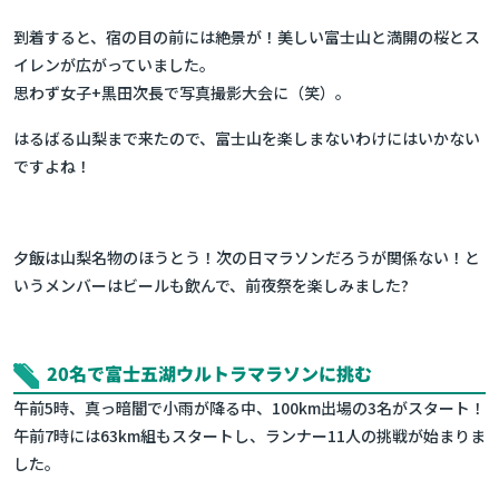
到着すると、宿の目の前には絶景が！美しい富士山と満開の桜とス
イレンが広がっていました。
思わず女子+黒田次長で写真撮影大会に（笑）。
はるばる山梨まで来たので、富士山を楽しまないわけにはいかない
ですよね！
夕飯は山梨名物のほうとう！次の日マラソンだろうが関係ない！と
いうメンバーはビールも飲んで、前夜祭を楽しみました?
20名で富士五湖ウルトラマラソンに挑む
午前5時、真っ暗闇で小雨が降る中、100km出場の3名がスタート！
午前7時には63km組もスタートし、ランナー11人の挑戦が始まりま
した。