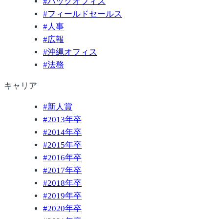
#
バックオフィス
#
フィールドセールス
#
人事
#
広報
#
沖縄オフィス
#
法務
キャリア
#
新人賞
#
2013年卒
#
2014年卒
#
2015年卒
#
2016年卒
#
2017年卒
#
2018年卒
#
2019年卒
#
2020年卒