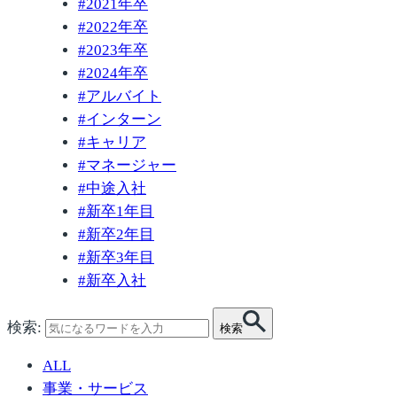
#
2021年卒
#
2022年卒
#
2023年卒
#
2024年卒
#
アルバイト
#
インターン
#
キャリア
#
マネージャー
#
中途入社
#
新卒1年目
#
新卒2年目
#
新卒3年目
#
新卒入社
検索:
検索
ALL
事業・サービス