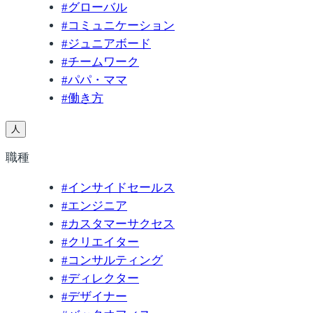
#
グローバル
#
コミュニケーション
#
ジュニアボード
#
チームワーク
#
パパ・ママ
#
働き方
人
職種
#
インサイドセールス
#
エンジニア
#
カスタマーサクセス
#
クリエイター
#
コンサルティング
#
ディレクター
#
デザイナー