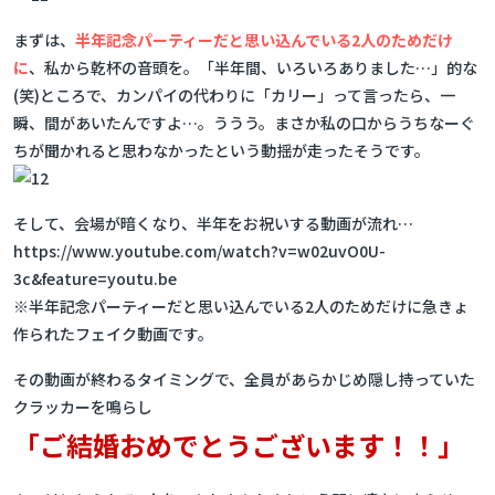
まずは、
半年記念パーティーだと思い込んでいる2人のためだけ
に
、私から乾杯の音頭を。「半年間、いろいろありました…」的な
(笑)ところで、カンパイの代わりに「カリー」って言ったら、一
瞬、間があいたんですよ…。ううう。まさか私の口からうちなーぐ
ちが聞かれると思わなかったという動揺が走ったそうです。
そして、会場が暗くなり、半年をお祝いする動画が流れ…
https://www.youtube.com/watch?v=w02uvO0U-
3c&feature=youtu.be
※半年記念パーティーだと思い込んでいる2人のためだけに急きょ
作られたフェイク動画です。
その動画が終わるタイミングで、全員があらかじめ隠し持っていた
クラッカーを鳴らし
「ご結婚おめでとうございます！！」