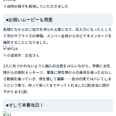
※当時の様子を再現していただきました
■お祝いムービーも用意
奥様たちからのご協力を得られる事になり、百人力になったところ
で次のサプライズの準備。メンバー全員からのビデオメッセージを
撮影することになりました。
※小道具作：又吉さん
2人に気づかれないように細心の注意をはらいながら、早朝に女性
陣からの個別メッセージ、業後に男性陣からの身体を張ったおもし
ろ動画を撮っていき、夜を徹して編集……自分の席ではバレてしま
うという事で、持って帰ってまでやってくれました(涙)本当に頭が
下がります(涙)
■そして本番当日！