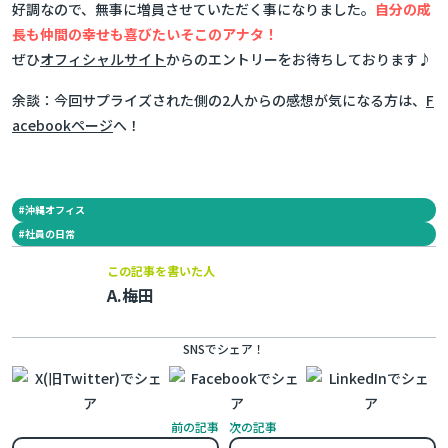
好調なので、無事に増員させていただく事になりました。
自分の成
長も仲間の幸せも喜びたいそこのアナタ！
ぜひ
オフィシャルサイト
からのエントリーをお待ちしております♪
余談：今回サプライズされた側の2人からの感想が気になる方は、
F
acebookページ
へ！
#
沖縄オフィス
#
社員の日常
この記事を書いた人
A.梅田
SNSでシェア！
前の記事
次の記事