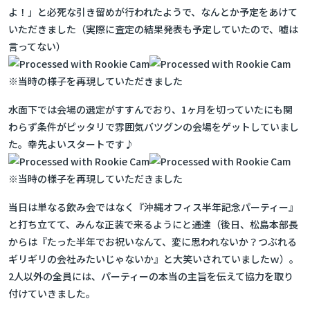
よ！」と必死な引き留めが行われたようで、なんとか予定をあけて
いただきました（実際に査定の結果発表も予定していたので、嘘は
言ってない）
※当時の様子を再現していただきました
水面下では会場の選定がすすんでおり、1ヶ月を切っていたにも関
わらず条件がピッタリで雰囲気バツグンの会場をゲットしていまし
た。幸先よいスタートです♪
※当時の様子を再現していただきました
当日は単なる飲み会ではなく『沖縄オフィス半年記念パーティー』
と打ち立てて、みんな正装で来るようにと通達（後日、松島本部長
からは『たった半年でお祝いなんて、変に思われないか？つぶれる
ギリギリの会社みたいじゃないか』と大笑いされていましたｗ）。
2人以外の全員には、パーティーの本当の主旨を伝えて協力を取り
付けていきました。