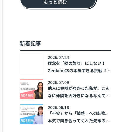
もっと読む
新着記事
2026.07.24
理念を「壁の飾り」にしない！
Zenken CSの本気すぎる挑戦『ホ
コリズム』
2026.07.09
他人に興味がなかった私が、こん
なに仲間を大好きになるなんて！
～新卒1年目の日常～
2026.06.18
「不安」から「情熱」への転換。
本気で向き合ってくれた先輩の存
在が、私の「あなたのために」を