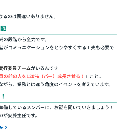
なるのは間違いありません。
手配
備の段階から全力です。
者がコミュニケーションをとりやすくする工夫も必要で
会実行委員チーム
がいるんです。
目の前の人を120％（パー）成長させる！
」こと。
ながら、業務とは違う角度のイベントを考えています。
介！
準備しているメンバーに、お話を聞いていきましょう！
のが安藤主任です。
か？