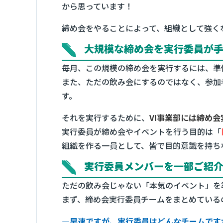
から思っています！
締め会をやることによって、組織として強く
大規模な締め会を実行委員が
毎月、この規模の締め会を実行するには、準
また、ただの飲み会にするのではなく、参加
す。
それを実行するために、
VI事業部には締め
実行委員が締め会やイベントを行う目的は「
組織を作る一員として、皆で目的意識を持ち
実行委員メンバーを一部ご紹
ただの飲み会じゃない「本気のイベント」を
まず、締め会実行委員チームをまとめている
―早速ですが、実行委員はどんなチームです