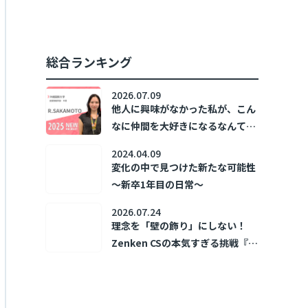
加速させた。 ～新卒1年目の日常
～
総合ランキング
2026.07.09
他人に興味がなかった私が、こん
なに仲間を大好きになるなんて！
～新卒1年目の日常～
2024.04.09
変化の中で見つけた新たな可能性
～新卒1年目の日常～
2026.07.24
理念を「壁の飾り」にしない！
Zenken CSの本気すぎる挑戦『ホ
コリズム』