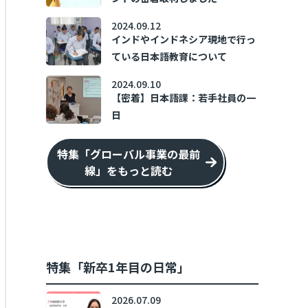
2024.09.12
インドやインドネシア現地で行っ
ている日本語教育について
2024.09.10
【密着】日本語課：若手社員の一
日
特集「グローバル事業の最前
線」をもっと読む
特集「新卒1年目の日常」
2026.07.09