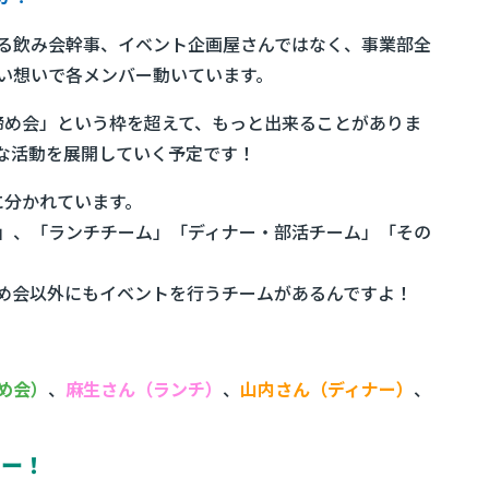
る飲み会幹事、イベント企画屋さんではなく、事業部全
い想いで各メンバー動いています。
「締め会」という枠を超えて、もっと出来ることがありま
な活動を展開していく予定です！
に分かれています。
」、「ランチチーム」「ディナー・部活チーム」「その
め会以外にもイベントを行うチームがあるんですよ！
め会）
、
麻生さん（ランチ）
、
山内さん（ディナー）
、
ュー！