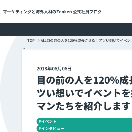
メインコンテンツにスキップ
マーケティングと海外人材のZenken
公式社員ブログ
TOP
ALL
目の前の人を120％成長させる！アツい想いでイベ
2018年06月06日
目の前の人を120％
ツい想いでイベントを
マンたちを紹介します
#
イベント
#
インタビュー