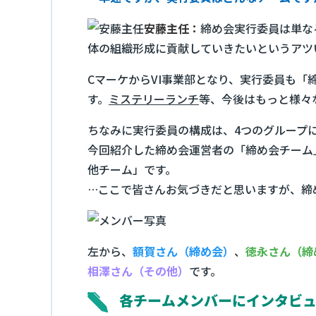
安藤主任：
締め会実行委員は単な
体の組織形成に貢献していきたいというアツ
CマーケからVI事業部となり、実行委員も
す。
ミステリーランチ
等、今後はもっと様々
ちなみに実行委員の構成は、4つのグループ
今回紹介した締め会運営者の「締め会チーム
他チーム」です。
…ここで皆さんお気づきだと思いますが、締
左から、
額賀さん（締め会）
、
徳永さん（締
相澤さん（その他）
です。
各チームメンバーにインタビ