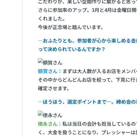
こだわりが、楽しい空間作りに繋がると思っ
さらに参加率のアップ。3月と4月は金曜日
くれました。
今後が正念場と踏んでいます。
―おふたりとも、参加者が心から楽しめる会
って決められているんですか？
額賀さん：
まずは大人数が入るお店をメンバ
その中からどんどんお店を絞って、下見に行
確定させます。
―ほうほう、選定ポイントまで…。締め会の
徳永さん：
私は当日の会計も担当しているの
く、大金を扱うことになり、プレッシャーは