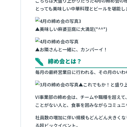
こちらは大盛り上がりだった4月の締め会の
とっても美味しい中華料理とビールを堪能し
▲美味しい麻婆豆腐に大満足(*^^*)
▲お隣さんと一緒に、カンパーイ！
締め会とは？
毎月の最終営業日に行われる、その月のいわ
▲これでもか！と盛り
VI事業部の締め会は、チームや職種を超え
ことがない人と、食事を囲みながらコミュニ
社員数の増加に伴い規模もどんどん大きくな
る超ビックイベント。