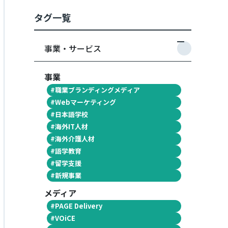
タグ一覧
事業・サービス
事業
#
職業ブランディングメディア
#
Webマーケティング
#
日本語学校
#
海外IT人材
#
海外介護人材
#
語学教育
#
留学支援
#
新規事業
メディア
#
PAGE Delivery
#
VOiCE