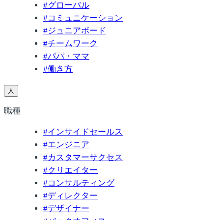
#
グローバル
#
コミュニケーション
#
ジュニアボード
#
チームワーク
#
パパ・ママ
#
働き方
人
職種
#
インサイドセールス
#
エンジニア
#
カスタマーサクセス
#
クリエイター
#
コンサルティング
#
ディレクター
#
デザイナー