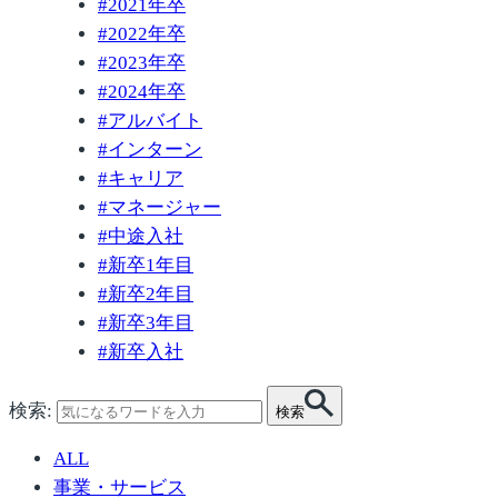
#
2021年卒
#
2022年卒
#
2023年卒
#
2024年卒
#
アルバイト
#
インターン
#
キャリア
#
マネージャー
#
中途入社
#
新卒1年目
#
新卒2年目
#
新卒3年目
#
新卒入社
検索:
検索
ALL
事業・サービス