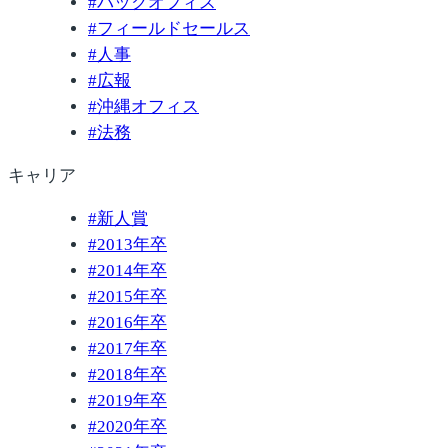
#
バックオフィス
#
フィールドセールス
#
人事
#
広報
#
沖縄オフィス
#
法務
キャリア
#
新人賞
#
2013年卒
#
2014年卒
#
2015年卒
#
2016年卒
#
2017年卒
#
2018年卒
#
2019年卒
#
2020年卒