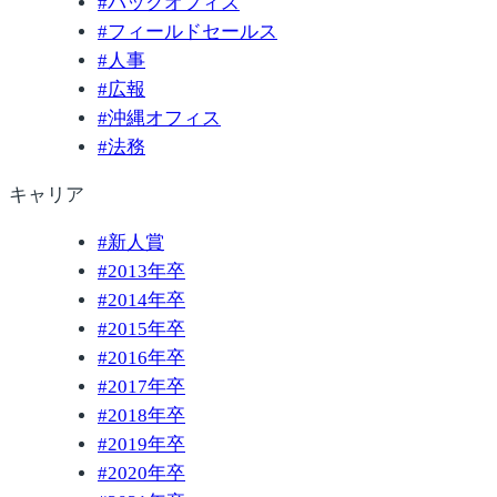
#
バックオフィス
#
フィールドセールス
#
人事
#
広報
#
沖縄オフィス
#
法務
キャリア
#
新人賞
#
2013年卒
#
2014年卒
#
2015年卒
#
2016年卒
#
2017年卒
#
2018年卒
#
2019年卒
#
2020年卒