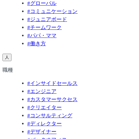
#
グローバル
#
コミュニケーション
#
ジュニアボード
#
チームワーク
#
パパ・ママ
#
働き方
人
職種
#
インサイドセールス
#
エンジニア
#
カスタマーサクセス
#
クリエイター
#
コンサルティング
#
ディレクター
#
デザイナー