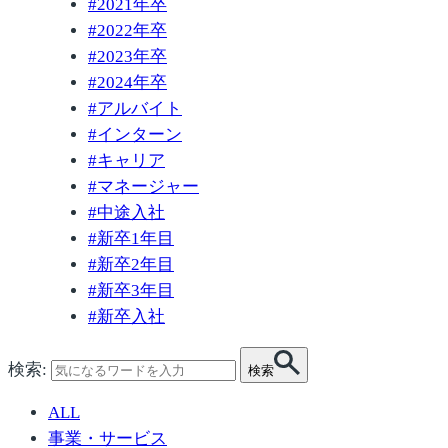
#
2021年卒
#
2022年卒
#
2023年卒
#
2024年卒
#
アルバイト
#
インターン
#
キャリア
#
マネージャー
#
中途入社
#
新卒1年目
#
新卒2年目
#
新卒3年目
#
新卒入社
検索:
検索
ALL
事業・サービス