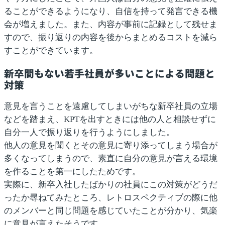
ることができるようになり、自信を持って発言できる機
会が増えました。また、内容が事前に記録として残せま
すので、振り返りの内容を後からまとめるコストを減ら
すことができています。
新卒間もない若手社員が多いことによる問題と
対策
意見を言うことを遠慮してしまいがちな新卒社員の立場
などを踏まえ、KPTを出すときには
他の人と相談せずに
自分一人で振り返りを行う
ようにしました。
他人の意見を聞くとその意見に寄り添ってしまう場合が
多くなってしまうので、
素直に自分の意見が言える環境
を作る
ことを第一にしたためです。
実際に、新卒入社したばかりの社員にこの対策がどうだ
ったか尋ねてみたところ、レトロスペクティブの際に他
のメンバーと同じ問題を感じていたことが分かり、気楽
に意見が言えたそうです。