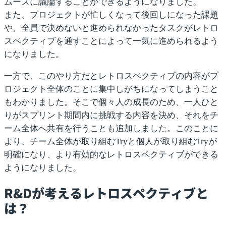
ムーズに議論することができるようになりました。
また、プロジェクトが忙しくなって後回しになった課題
や、全員で決めないと進められなかったタスクが
レトロ
スペクティブを通すことによって一気に進められる
よう
になりました。
一方で、このやり方だとレトロスペクティブの内容がプ
ロジェクト全体のことに集中しがちになってしまうこと
もわかりました。そこで
個々人の成長のため、一人ひと
りがスプリント期間内に挑戦する内容を決め
、それをチ
ーム全体へ共有を行うことも追加しました。このことに
より、チーム全体が取り組むTryと個人が取り組むTryが
明確になり、より有効的なレトロスペクティブができる
ようになりました。
R&Dが考えるレトロスペクティブと
は？