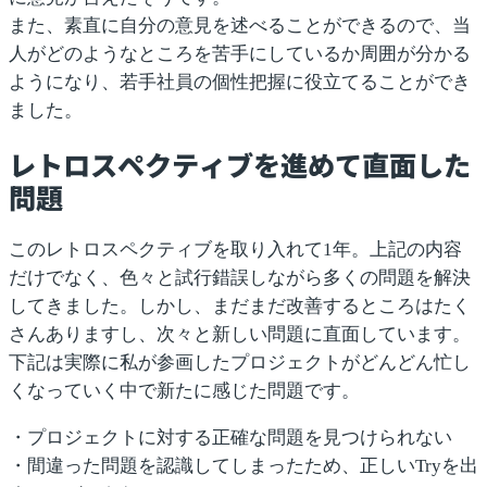
また、素直に自分の意見を述べることができるので、当
人がどのようなところを苦手にしているか周囲が分かる
ようになり、若手社員の個性把握に役立てることができ
ました。
レトロスペクティブを進めて直面した
問題
このレトロスペクティブを取り入れて1年。上記の内容
だけでなく、色々と試行錯誤しながら多くの問題を解決
してきました。しかし、まだまだ改善するところはたく
さんありますし、次々と新しい問題に直面しています。
下記は実際に私が参画した
プロジェクトがどんどん忙し
くなっていく中で新たに感じた問題
です。
・プロジェクトに対する正確な問題を見つけられない
・間違った問題を認識してしまったため、正しいTryを出