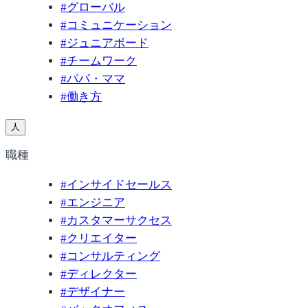
#
グローバル
#
コミュニケーション
#
ジュニアボード
#
チームワーク
#
パパ・ママ
#
働き方
人
職種
#
インサイドセールス
#
エンジニア
#
カスタマーサクセス
#
クリエイター
#
コンサルティング
#
ディレクター
#
デザイナー