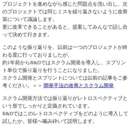
プロジェクトを進めながら感じた問題点を洗い出し、
次
のプロジェクトでは同じミスを繰り返さないように改善
策について議論
します。
更に改革できることがあると、提案してみんなで話し合
って決めて行きます。
このような振り返りを、以前は一つのプロジェクトが終
わる度に行っておりましたが、
約1年前からR&Dではスクラム開発を導入し、スプリン
ト単位で振り返りを行うことになりました。
スクラム開発とスプリントについては以前の記事をご参
考ください。＞＞
開発手法の改善とスクラム開発
スクラム開発方法では振り返りが
レトロスペクティブ
と
いう形でしっかりと定義されています。
R&Dではこのレトロスペクティブをどのように導入して
試したか、皆様へ噛み砕いて説明します。