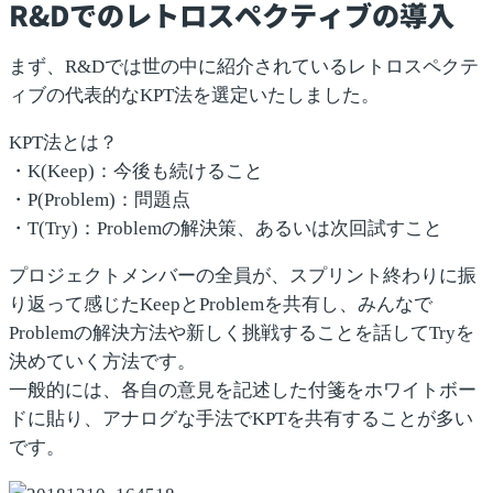
R&Dでのレトロスペクティブの導入
まず、R&Dでは世の中に紹介されているレトロスペクテ
ィブの代表的な
KPT法
を選定いたしました。
KPT法とは？
・
K(Keep)
：今後も続けること
・
P(Problem)
：問題点
・
T(Try)
：Problemの解決策、あるいは次回試すこと
プロジェクトメンバーの全員が、スプリント終わりに振
り返って感じたKeepとProblemを共有し、みんなで
Problemの解決方法や新しく挑戦することを話してTryを
決めていく方法です。
一般的には、各自の意見を記述した付箋をホワイトボー
ドに貼り、アナログな手法でKPTを共有することが多い
です。