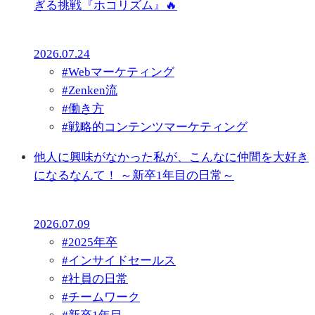
ぎる挑戦『ホコリズム』🔥
2026.07.24
#
Webマーケティング
#
Zenken流
#
働き方
#
戦略的コンテンツマーケティング
他人に興味がなかった私が、こんなに仲間を大好き
になるなんて！ ～新卒1年目の日常～
2026.07.09
#
2025年卒
#
インサイドセールス
#
社員の日常
#
チームワーク