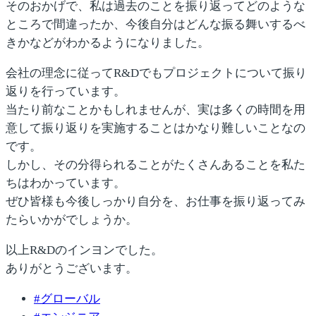
そのおかげで、私は過去のことを振り返ってどのような
ところで間違ったか、今後自分はどんな振る舞いするべ
きかなどがわかるようになりました。
会社の理念に従ってR&Dでもプロジェクトについて振り
返りを行っています。
当たり前なことかもしれませんが、実は
多くの時間を用
意して振り返りを実施することはかなり難しいこと
なの
です。
しかし、
その分得られることがたくさんある
ことを私た
ちはわかっています。
ぜひ皆様も今後しっかり自分を、お仕事を振り返ってみ
たらいかがでしょうか。
以上R&Dのインヨンでした。
ありがとうございます。
#
グローバル