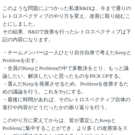
このような問題にぶつかった私達R&Dは、今まで通りの
レトロスペクティブのやり方を変え、改善に取り組むこ
とにしました。
その結果、R&Dで改善を行ったレトロスペクティブは下
記の内容になります。
・チームメンバーは一人ひとり自分自身で考えたKeepと
Problemを出す。
・全員のKeepとProblemの中で多数決をとり、もっと議
論したい、解決したいと思ったものをPICK UPする。
・選んだKeepを発展させるため、Problemを改善するた
めの議論を行う。これをTryにする。
・最後に時間があれば、そのレトロスペクティブ自体の
進行や内容がどうだったかの振り返りを行う。
このやり方に変えてからは、皆が選定したKeepと
Problemに集中することができ、より多くの改善策をス