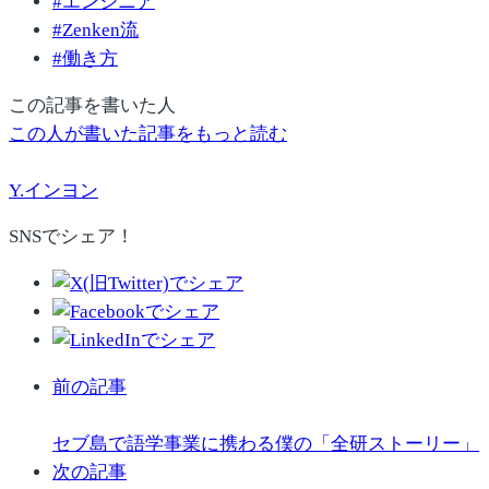
#
エンジニア
#
Zenken流
#
働き方
この記事を書いた人
この人が書いた記事をもっと読む
Y.インヨン
SNSでシェア！
前の記事
セブ島で語学事業に携わる僕の「全研ストーリー」
次の記事