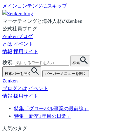
メインコンテンツにスキップ
マーケティングと海外人材のZenken
公式社員ブログ
Zenkenブログ
とは
イベント
情報
採用サイト
検索:
検索
検索バーを開く
バーガーメニューを開く
Zenken
ブログとは
イベント
情報
採用サイト
特集「グローバル事業の最前線」
特集「新卒1年目の日常」
人気のタグ