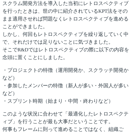
スクラム開発方法を導入した当初にレトロスペクティブ
を行ったときは、世の中に紹介されているKPT法をその
まま適用させれば問題なくレトロスペクティブを進める
ことができました。
しかし、何回もレトロスペクティブを繰り返していく中
で、それだけでは足りないことに気づきました。
そこでR&Dではレトロスペクティブの際に以下の内容を
念頭に置くことにしました。
・プロジェクトの特徴（運用開発か、スクラッチ開発か
など）
・参加したメンバーの特徴（新人が多い・外国人が多い
など）
・スプリント時期（始まり・中間・終わりなど）
このような状況に合わせて
「最適化したレトロスペクテ
ィブ」を行うことが最も大事
だということです。
何事もフレームに則って進めることではなく、組織ご