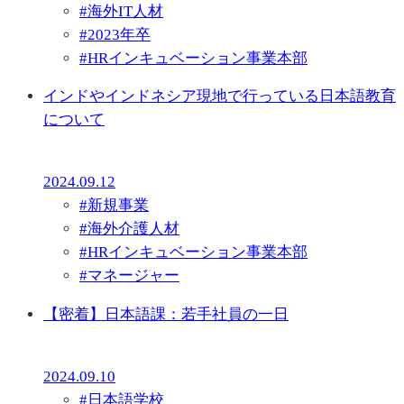
#
海外IT人材
#
2023年卒
#
HRインキュベーション事業本部
インドやインドネシア現地で行っている日本語教育
について
2024.09.12
#
新規事業
#
海外介護人材
#
HRインキュベーション事業本部
#
マネージャー
【密着】日本語課：若手社員の一日
2024.09.10
#
日本語学校