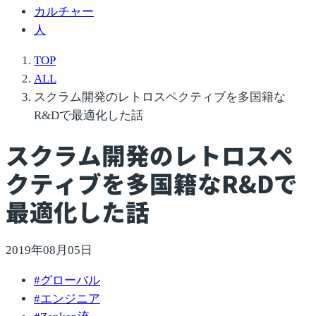
カルチャー
人
TOP
ALL
スクラム開発のレトロスペクティブを多国籍な
R&Dで最適化した話
スクラム開発のレトロスペ
クティブを多国籍なR&Dで
最適化した話
2019年08月05日
#
グローバル
#
エンジニア