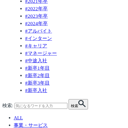
#
2021年卒
#
2022年卒
#
2023年卒
#
2024年卒
#
アルバイト
#
インターン
#
キャリア
#
マネージャー
#
中途入社
#
新卒1年目
#
新卒2年目
#
新卒3年目
#
新卒入社
検索:
検索
ALL
事業・サービス