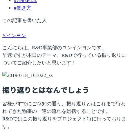
#
Zenken流
#
働き方
この記事を書いた人
Y.インヨン
こんにちは。R&D事業部のユンインヨンです。
早速ですが本日のテーマ、R&Dで行っている
振り返り
に
ついてご紹介したいと思います！
振り返りとはなんでしょう
皆様がすでにご存知の通り、振り返りとはこれまで行わ
れてきた物事の一連の流れを総括することです。
R&Dではこの振り返りをプロジェクト毎に行っておりま
す。