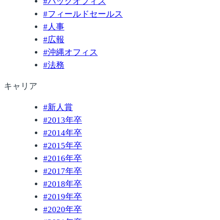
#
バックオフィス
#
フィールドセールス
#
人事
#
広報
#
沖縄オフィス
#
法務
キャリア
#
新人賞
#
2013年卒
#
2014年卒
#
2015年卒
#
2016年卒
#
2017年卒
#
2018年卒
#
2019年卒
#
2020年卒