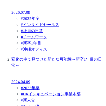
2026.07.09
#
2025年卒
#
インサイドセールス
#
社員の日常
#
チームワーク
#
新卒1年目
#
沖縄オフィス
変化の中で見つけた新たな可能性～新卒1年目の日
常～
2024.04.09
#
2023年卒
#
HRインキュベーション事業本部
#
新人賞