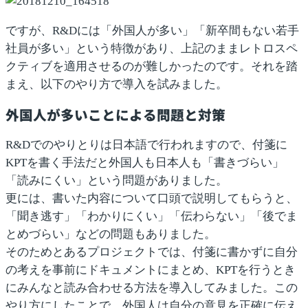
ですが、R&Dには
「外国人が多い」「新卒間もない若手
社員が多い」
という特徴があり、上記のままレトロスペ
クティブを適用させるのが難しかったのです。それを踏
まえ、以下のやり方で導入を試みました。
外国人が多いことによる問題と対策
R&Dでのやりとりは日本語で行われますので、付箋に
KPTを書く手法だと外国人も日本人も
「書きづらい」
「読みにくい」
という問題がありました。
更には、書いた内容について口頭で説明してもらうと、
「聞き逃す」「わかりにくい」「伝わらない」「後でま
とめづらい」
などの問題もありました。
そのためとあるプロジェクトでは、
付箋に書かずに自分
の考えを事前にドキュメントにまとめ、KPTを行うとき
にみんなと読み合わせる方法
を導入してみました。この
やり方にしたことで、外国人は自分の意見を正確に伝え