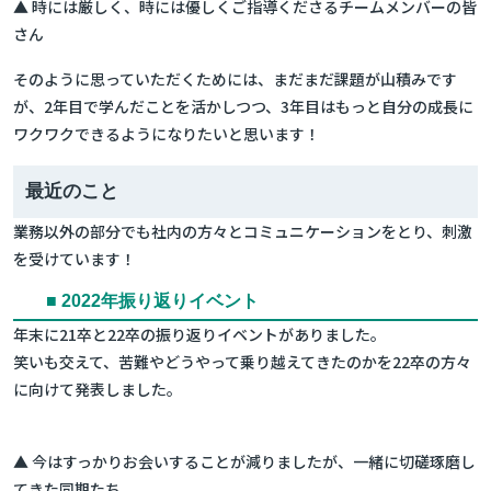
▲ 時には厳しく、時には優しくご指導くださるチームメンバーの皆
さん
そのように思っていただくためには、まだまだ課題が山積みです
が、2年目で学んだことを活かしつつ、3年目はもっと自分の成長に
ワクワクできるようになりたいと思います！
最近のこと
業務以外の部分でも社内の方々とコミュニケーションをとり、刺激
を受けています！
■ 2022年振り返りイベント
年末に21卒と22卒の振り返りイベントがありました。
笑いも交えて、苦難やどうやって乗り越えてきたのかを22卒の方々
に向けて発表しました。
▲ 今はすっかりお会いすることが減りましたが、一緒に切磋琢磨し
てきた同期たち