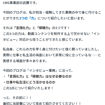
CMS事業部の武藤です。
今回のブログは、私が担当・経験してきた業務の中で身に付けるこ
とができた
2つの「力」
について紹介したいと思います。
それは
「言語化力」
と
「傾聴力」
の2つです！
この2つの力は、動画コンテンツを制作する上で欠かせない「イン
タビュー」対応から培うことができたと感じています。
私自身、これらの力を早く身に付けたいと強く願っていましたし、
実際に仕事と私生活の両面において非常に役に立っているな……と
実感する場面が多々あります。
今回のブログは「インタビュー業務」に沿って、
・「言語化力」と「傾聴力」はなぜ必要なのか
・仕事や私生活にどう活かせるのか
この2点について紹介いたします！
っと、その前に！！
最初に当部署について改めて紹介させてください！！