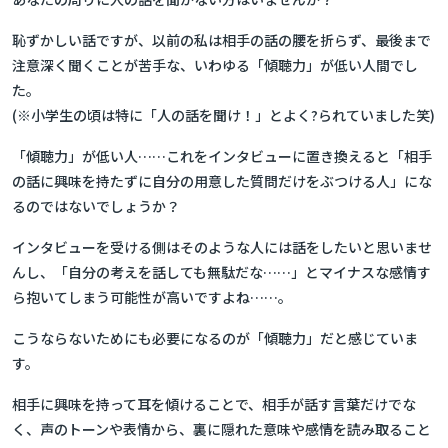
恥ずかしい話ですが、以前の私は相手の話の腰を折らず、最後まで
注意深く聞くことが苦手な、いわゆる「傾聴力」が低い人間でし
た。
(※小学生の頃は特に「人の話を聞け！」とよく?られていました笑)
「傾聴力」が低い人……これをインタビューに置き換えると「相手
の話に興味を持たずに自分の用意した質問だけをぶつける人」にな
るのではないでしょうか？
インタビューを受ける側はそのような人には話をしたいと思いませ
んし、「自分の考えを話しても無駄だな……」とマイナスな感情す
ら抱いてしまう可能性が高いですよね……。
こうならないためにも必要になるのが「傾聴力」だと感じていま
す。
相手に興味を持って耳を傾けることで、相手が話す言葉だけでな
く、声のトーンや表情から、裏に隠れた意味や感情を読み取ること