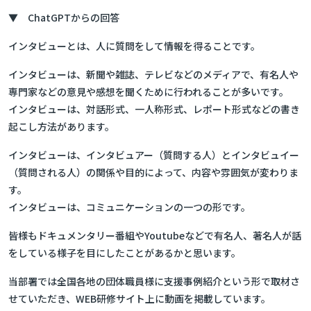
▼ ChatGPTからの回答
インタビューとは、人に質問をして情報を得ることです。
インタビューは、新聞や雑誌、テレビなどのメディアで、有名人や
専門家などの意見や感想を聞くために行われることが多いです。
インタビューは、対話形式、一人称形式、レポート形式などの書き
起こし方法があります。
インタビューは、インタビュアー（質問する人）とインタビュイー
（質問される人）の関係や目的によって、内容や雰囲気が変わりま
す。
インタビューは、コミュニケーションの一つの形です。
皆様もドキュメンタリー番組やYoutubeなどで有名人、著名人が話
をしている様子を目にしたことがあるかと思います。
当部署では全国各地の団体職員様に支援事例紹介という形で取材さ
せていただき、WEB研修サイト上に動画を掲載しています。