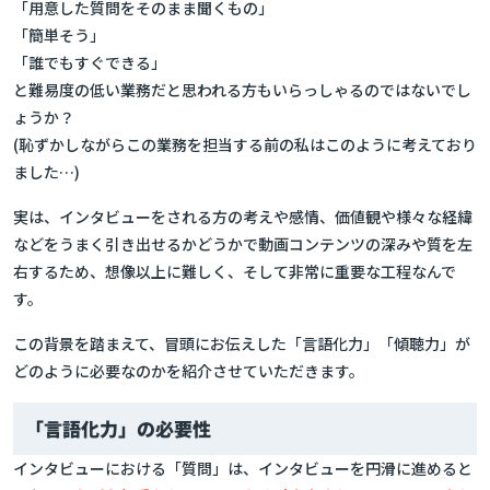
「用意した質問をそのまま聞くもの」
「簡単そう」
「誰でもすぐできる」
と難易度の低い業務だと思われる方もいらっしゃるのではないでし
ょうか？
(恥ずかしながらこの業務を担当する前の私はこのように考えており
ました…)
実は、インタビューをされる方の考えや感情、価値観や様々な経緯
などをうまく引き出せるかどうかで動画コンテンツの深みや質を左
右するため、想像以上に難しく、そして非常に重要な工程なんで
す。
この背景を踏まえて、冒頭にお伝えした「言語化力」「傾聴力」が
どのように必要なのかを紹介させていただきます。
「言語化力」の必要性
インタビューにおける「質問」は、インタビューを円滑に進めると