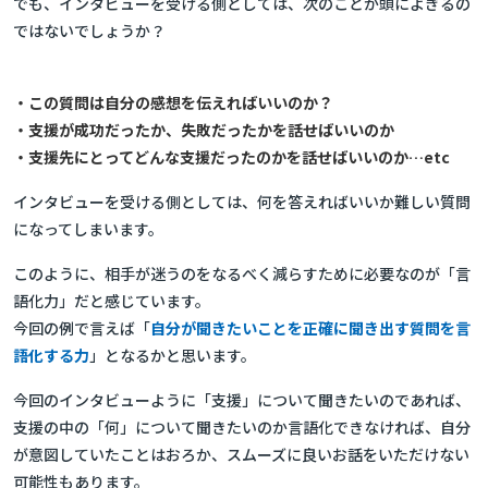
でも、インタビューを受ける側としては、次のことが頭によぎるの
ではないでしょうか？
・この質問は自分の感想を伝えればいいのか？
・支援が成功だったか、失敗だったかを話せばいいのか
・支援先にとってどんな支援だったのかを話せばいいのか…etc
インタビューを受ける側としては、何を答えればいいか難しい質問
になってしまいます。
このように、相手が迷うのをなるべく減らすために必要なのが「言
語化力」だと感じています。
今回の例で言えば「
自分が聞きたいことを正確に聞き出す質問を言
語化する力
」となるかと思います。
今回のインタビューように「支援」について聞きたいのであれば、
支援の中の「何」について聞きたいのか言語化できなければ、自分
が意図していたことはおろか、スムーズに良いお話をいただけない
可能性もあります。