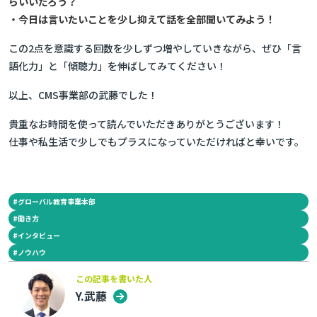
らいいだろう？
・今日は言いたいことを少し抑えて話を全部聞いてみよう！
この2点を意識する回数を少しずつ増やしていきながら、ぜひ「言
語化力」と「傾聴力」を伸ばしてみてください！
以上、CMS事業部の武藤でした！
貴重なお時間を使って読んでいただきありがとうございます！
仕事や私生活で少しでもプラスになっていただければと幸いです。
#
グローバル教育事業本部
#
働き方
#
インタビュー
#
ノウハウ
この記事を書いた人
Y.武藤