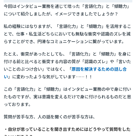
今回はインタビュー業務を通じて培った「言語化力」と「傾聴力」
について紹介しましたが、イメージできましたでしょうか？
私の経験にはなりますが、「言語化力」と「傾聴力」を活用するこ
とで、仕事・私生活どちらにおいても無駄な衝突や認識のズレを減
らすことができ、円滑なコミュニケーションに繋がっています。
たとえ、衝突があったとしても、「言語化力」と「傾聴力」を身に
付ける前と比べると衝突する内容の質が「認識のズレ」や「言いた
いことのぶつけ合い」ではなく、「
原因を解決するための話し合
い
」に変わったような気がしています……！！
この「言語化力」と「傾聴力」はインタビュー業務の中で身に付い
たものですが、実は意識を変えるだけで身に付けられるものだと思
っております。
質問が苦手な方、人の話を聞くのが苦手な方は、
・自分が思っていることを聞き出すためにはどうやって質問をした