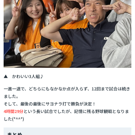
▲ かわいい3人組♪
一進一退で、どちらにもなかなか点が入らず、12回まで試合は続き
ました。
そして、最後の最後にサヨナラ打で勝負が決定！
4時間29分
という長い試合でしたが、記憶に残る野球観戦となりま
した(*^^*)
まとめ