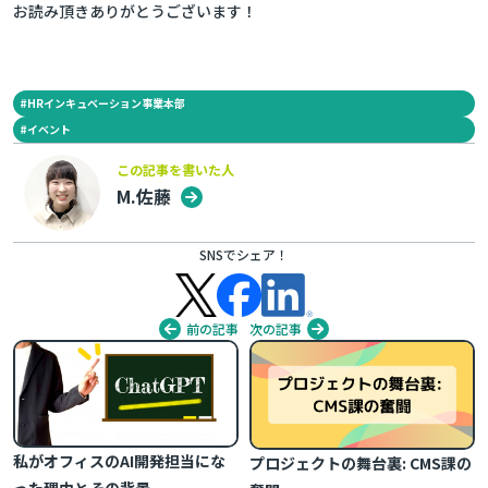
お読み頂きありがとうございます！
#
HRインキュベーション事業本部
#
イベント
この記事を書いた人
M.佐藤
SNSでシェア！
前の記事
次の記事
私がオフィスのAI開発担当にな
プロジェクトの舞台裏: CMS課の
った理由とその背景