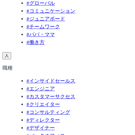
#
グローバル
#
コミュニケーション
#
ジュニアボード
#
チームワーク
#
パパ・ママ
#
働き方
人
職種
#
インサイドセールス
#
エンジニア
#
カスタマーサクセス
#
クリエイター
#
コンサルティング
#
ディレクター
#
デザイナー