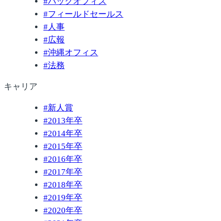
#
バックオフィス
#
フィールドセールス
#
人事
#
広報
#
沖縄オフィス
#
法務
キャリア
#
新人賞
#
2013年卒
#
2014年卒
#
2015年卒
#
2016年卒
#
2017年卒
#
2018年卒
#
2019年卒
#
2020年卒