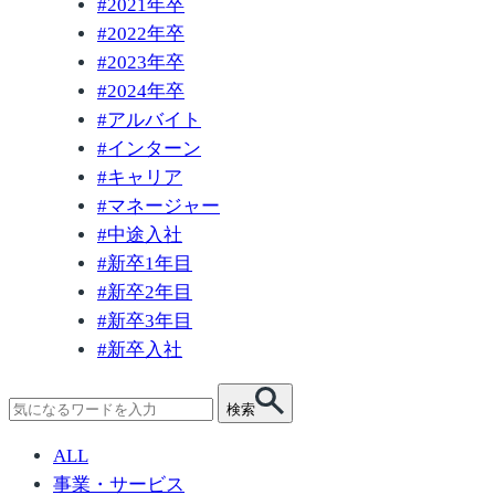
#
2021年卒
#
2022年卒
#
2023年卒
#
2024年卒
#
アルバイト
#
インターン
#
キャリア
#
マネージャー
#
中途入社
#
新卒1年目
#
新卒2年目
#
新卒3年目
#
新卒入社
検
検索
索:
ALL
事業・サービス