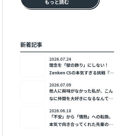
もっと読む
新着記事
2026.07.24
理念を「壁の飾り」にしない！
Zenken CSの本気すぎる挑戦『ホ
コリズム』🔥
2026.07.09
他人に興味がなかった私が、こん
なに仲間を大好きになるなんて！
～新卒1年目の日常～
2026.06.18
「不安」から「情熱」への転換。
本気で向き合ってくれた先輩の存
在が、私の「あなたのために」を