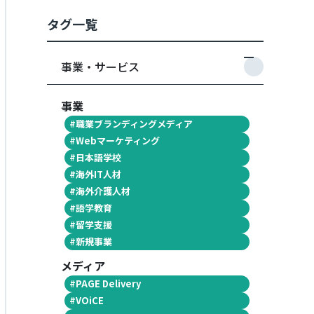
タグ一覧
事業・サービス
事業
#
職業ブランディングメディア
#
Webマーケティング
#
日本語学校
#
海外IT人材
#
海外介護人材
#
語学教育
#
留学支援
#
新規事業
メディア
#
PAGE Delivery
#
VOiCE