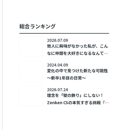
加速させた。 ～新卒1年目の日常
～
総合ランキング
2026.07.09
他人に興味がなかった私が、こん
なに仲間を大好きになるなんて！
～新卒1年目の日常～
2024.04.09
変化の中で見つけた新たな可能性
～新卒1年目の日常～
2026.07.24
理念を「壁の飾り」にしない！
Zenken CSの本気すぎる挑戦『ホ
コリズム』🔥