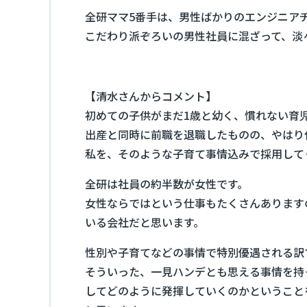
全研ママ5番手は、男性ばかりのエンジニア
こだわり派ぞろいの男性社員に混ざって、淡
【清水さんからコメント】
初めての子供がまだ1歳と幼く、慣れない育
出産と同時に前職を退職したものの、やはり
私を、そのような子育て事情込みで採用して
全研は社員の約半数が女性です。
女性ならではという仕事もたくさんあります
いる会社だと思います。
性別や子育てなどの事情で特別優遇される訳
そういった、一見ハンデとも思える事情を持
してどのように発揮していくのかということ