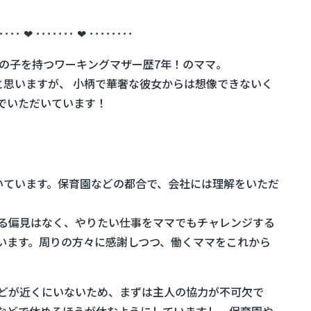
････ ❤ ･･･････ ❤ ････････
男の子を持つワーキングマザー歴7年！のママ。
と思いますが、 小柄で華奢な彼女からは想像できないく
でいただいています！
いています。保育園などの都合で、会社には理解をいただ
る偏見はなく、やりたい仕事をママでもチャレンジする
います。周りの方々に感謝しつつ、働くママをこれから
どが近くにいないため、まずは主人の協力が不可欠で