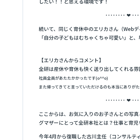
したい！！と思える環境です！
････････ ❤ ･･･
続いて、同じく育休中のエリカさん（Web
「自分の子どもはむちゃくちゃ可愛い」と、
【エリカさんからコメント】
全研は産休や育休も快く送り出してくれる雰
社員全員があたたかかったです(o^^o)
また帰ってきてと言っていただけるのも本当にありがた
････････ ❤ ･･･
ここからは、お気に入りのお子さんとの写真
グマザーにとって全研本社とは？仕事と育児
今年4月から復職した古川主任（コンサルテ