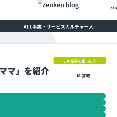
Ze
ALL
事業・サービス
カルチャー
人
この記事を書いた人
ママ」を紹介
M.宮城