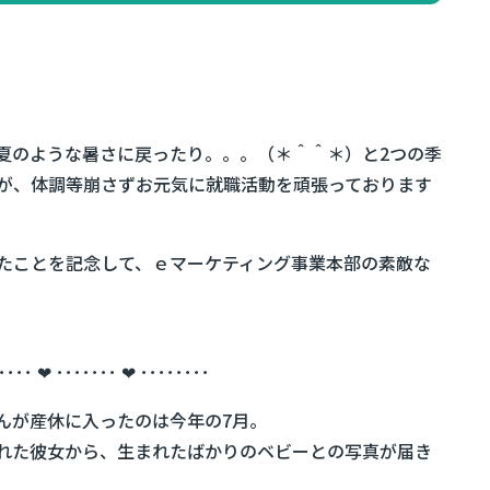
夏のような暑さに戻ったり。。。（＊＾＾＊）と2つの季
が、体調等崩さずお元気に就職活動を頑張っております
したことを記念して、ｅマーケティング事業本部の素敵な
････ ❤ ･･･････ ❤ ････････
んが産休に入ったのは今年の7月。
れた彼女から、生まれたばかりのベビーとの写真が届き