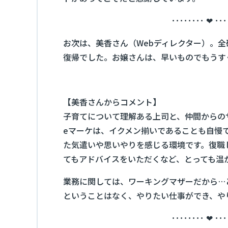
････････ ❤ ･･･
お次は、美香さん（Webディレクター）。
復帰でした。お嬢さんは、早いものでもうす
【美香さんからコメント】
子育てについて理解ある上司と、仲間からの
eマーケは、イクメン揃いであることも自慢
た気遣いや思いやりを感じる環境です。復職
てもアドバイスをいただくなど、とっても温
業務に関しては、ワーキングマザーだから…
ということはなく、やりたい仕事ができ、や
････････ ❤ ･･･