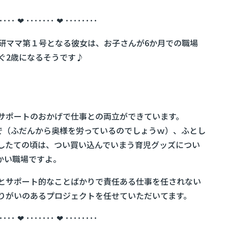
････ ❤ ･･･････ ❤ ････････
全研ママ第１号となる彼女は、お子さんが6か月での職場
ぐ2歳になるそうです♪
サポートのおかげで仕事との両立ができています。
で（ふだんから奥様を労っているのでしょうｗ）、ふとし
したての頃は、つい買い込んでいまう育児グッズについ
かい職場ですよ。
とサポート的なことばかりで責任ある仕事を任されない
りがいのあるプロジェクトを任せていただいてます。
････ ❤ ･･･････ ❤ ････････