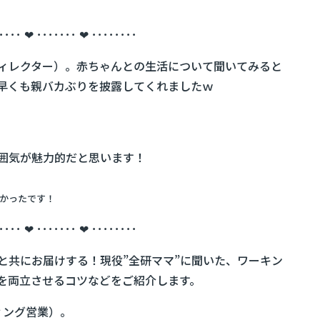
････ ❤ ･･･････ ❤ ････････
ディレクター）。赤ちゃんとの生活について聞いてみると
早くも親バカぶりを披露してくれましたｗ
囲気が魅力的だと思います！
かったです！
････ ❤ ･･･････ ❤ ････････
と共にお届けする！現役”全研ママ”に聞いた、ワーキン
を両立させるコツなどをご紹介します。
ィング営業）。