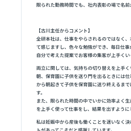
限られた勤務時間でも、社内表彰の場で名前
【古川主任からコメント】
全研本社は、仕事をやらされるのではなく、
て感じますし、色々な勉強ができ、毎日仕事
自分で考えた提案でお客様の集客が上手くい
両立に関しては、気持ちの切り替えを上手く
朝、保育園に子供を送り門を出るときには仕
から朝起きて子供を保育園に送り終えるまで
す。
また、限られた時間の中でいかに効率よく生
を上手く使って仕事をし、結果を出すように
私は妊娠中から産後も働くことを迷いなく決
トがあってこそだと感謝しています。