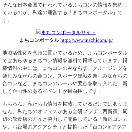
そんな日本全国で行われているまちコンの情報を集約し
ているのが、私達の運営する「まちコンポータル」で
す。
まちコンポータル
http://www.machicom.jp/
地域活性化を念頭に置いているため、まちコンポータル
ではあらゆるまちコン情報を無料で掲載しています。掲
載情報の中には、まちコンのみならず、クルージングを
楽しみながらの合コン、スポーツ観戦を楽しみながらの
合コンなど、まちコンのルールや要点を取り入れた、新
しく企画性のあるイベントが目白押しです！
もちろん、私たちも情報を掲載しているだけではありま
せん。私たちのオフィスがある全研プラザ（西新宿）周
辺の飲食店の方々と協力して開催している「新宿コン」
や、お台場のアクアシティと提携した「台コンinアクア