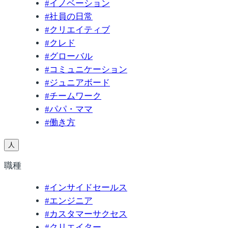
#
イノベーション
#
社員の日常
#
クリエイティブ
#
クレド
#
グローバル
#
コミュニケーション
#
ジュニアボード
#
チームワーク
#
パパ・ママ
#
働き方
人
職種
#
インサイドセールス
#
エンジニア
#
カスタマーサクセス
#
クリエイター