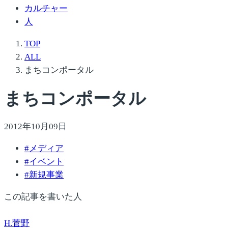
カルチャー
人
TOP
ALL
まちコンポータル
まちコンポータル
2012年10月09日
#
メディア
#
イベント
#
新規事業
この記事を書いた人
H.菅野