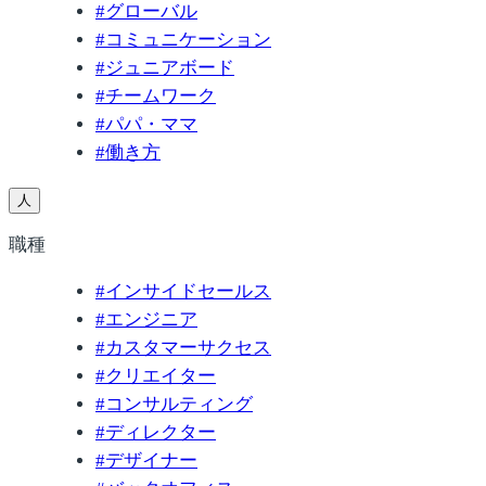
#
グローバル
#
コミュニケーション
#
ジュニアボード
#
チームワーク
#
パパ・ママ
#
働き方
人
職種
#
インサイドセールス
#
エンジニア
#
カスタマーサクセス
#
クリエイター
#
コンサルティング
#
ディレクター
#
デザイナー