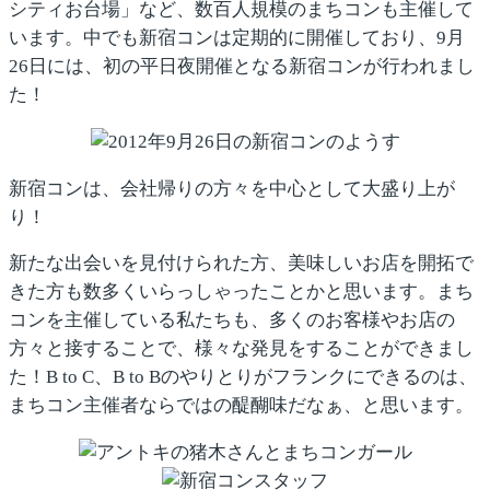
シティお台場」など、数百人規模のまちコンも主催して
います。中でも新宿コンは定期的に開催しており、9月
26日には、初の平日夜開催となる新宿コンが行われまし
た！
新宿コンは、会社帰りの方々を中心として大盛り上が
り！
新たな出会いを見付けられた方、美味しいお店を開拓で
きた方も数多くいらっしゃったことかと思います。まち
コンを主催している私たちも、多くのお客様やお店の
方々と接することで、様々な発見をすることができまし
た！B to C、B to Bのやりとりがフランクにできるのは、
まちコン主催者ならではの醍醐味だなぁ、と思います。