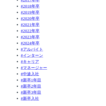
#
2017年卒
#
2018年卒
#
2019年卒
#
2020年卒
#
2021年卒
#
2022年卒
#
2023年卒
#
2024年卒
#
アルバイト
#
インターン
#
キャリア
#
マネージャー
#
中途入社
#
新卒1年目
#
新卒2年目
#
新卒3年目
#
新卒入社