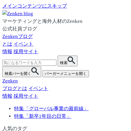
メインコンテンツにスキップ
マーケティングと海外人材のZenken
公式社員ブログ
Zenkenブログ
とは
イベント
情報
採用サイト
検
検索
索:
検索バーを開く
バーガーメニューを開く
Zenken
ブログとは
イベント
情報
採用サイト
特集「グローバル事業の最前線」
特集「新卒1年目の日常」
人気のタグ