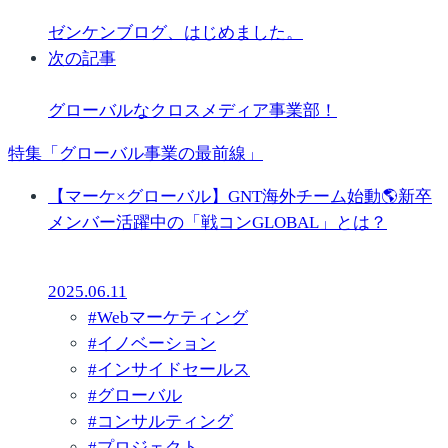
ゼンケンブログ、はじめました。
次の記事
グローバルなクロスメディア事業部！
特集「グローバル事業の最前線」
【マーケ×グローバル】GNT海外チーム始動🌎新卒
メンバー活躍中の「戦コンGLOBAL」とは？
2025.06.11
#
Webマーケティング
#
イノベーション
#
インサイドセールス
#
グローバル
#
コンサルティング
#
プロジェクト