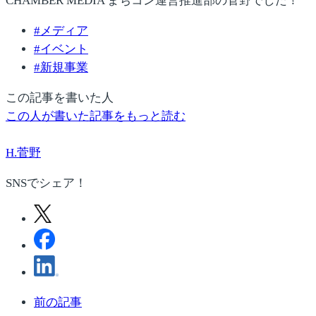
CHAMBER MEDIA まちコン運営推進部の菅野でした！
#
メディア
#
イベント
#
新規事業
この記事を書いた人
この人が書いた記事をもっと読む
H.菅野
SNSでシェア！
前の記事