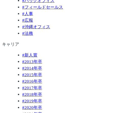
#
バックオフィス
#
フィールドセールス
#
人事
#
広報
#
沖縄オフィス
#
法務
キャリア
#
新人賞
#
2013年卒
#
2014年卒
#
2015年卒
#
2016年卒
#
2017年卒
#
2018年卒
#
2019年卒
#
2020年卒