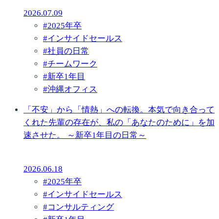
2026.07.09
#
2025年卒
#
インサイドセールス
#
社員の日常
#
チームワーク
#
新卒1年目
#
沖縄オフィス
「不安」から「情熱」への転換。本気で向き合って
くれた先輩の存在が、私の「あなたのために」を加
速させた。 ～新卒1年目の日常～
2026.06.18
#
2025年卒
#
インサイドセールス
#
コンサルティング