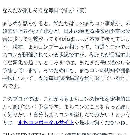
なんだか楽しそうな毎日ですが（笑）
まじめな話をすると、私たちはこのまちコン事業が、未
婚率の上昇や少子化など、日本の抱える将来的不安の改
善に少しでも繋がってくれれば……と本気で考えていま
す。現在、まちコンブームも相まって、毎週どこかでま
ちコンが開催されている状況ですが、私たちが目指すよ
うな変化を起こすところまでは、まだまだ長い道のりを
予想しています。そのためにも、まちコンの周知や開催
手法について、今は毎日試行錯誤を繰り返しているとこ
ろです。
このブログでは、これからもまちコンの情報を定期的に
とりあげていく予定です。まちコンのことをもっと詳し
く知りたい！自分もまちコンを楽しんでみたい！という
方は、
まちコンポータルサイト
を是非ご覧くださいね。