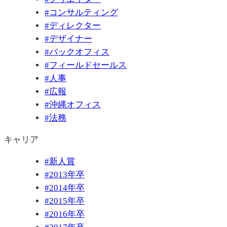
#
コンサルティング
#
ディレクター
#
デザイナー
#
バックオフィス
#
フィールドセールス
#
人事
#
広報
#
沖縄オフィス
#
法務
キャリア
#
新人賞
#
2013年卒
#
2014年卒
#
2015年卒
#
2016年卒