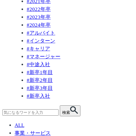
#
2021年卒
#
2022年卒
#
2023年卒
#
2024年卒
#
アルバイト
#
インターン
#
キャリア
#
マネージャー
#
中途入社
#
新卒1年目
#
新卒2年目
#
新卒3年目
#
新卒入社
検
検索
索:
ALL
事業・サービス