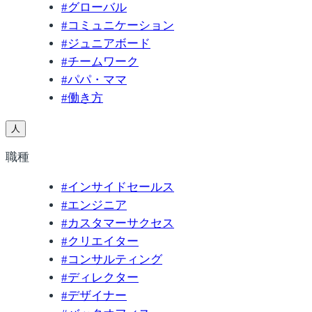
#
グローバル
#
コミュニケーション
#
ジュニアボード
#
チームワーク
#
パパ・ママ
#
働き方
人
職種
#
インサイドセールス
#
エンジニア
#
カスタマーサクセス
#
クリエイター
#
コンサルティング
#
ディレクター
#
デザイナー