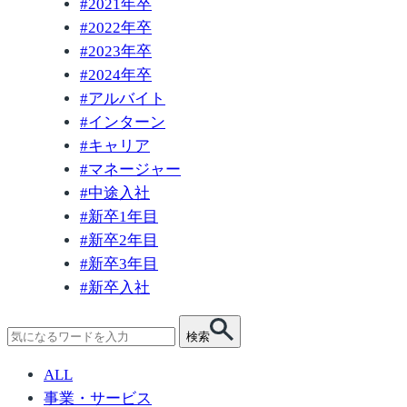
#
2021年卒
#
2022年卒
#
2023年卒
#
2024年卒
#
アルバイト
#
インターン
#
キャリア
#
マネージャー
#
中途入社
#
新卒1年目
#
新卒2年目
#
新卒3年目
#
新卒入社
検
検索
索:
ALL
事業・サービス