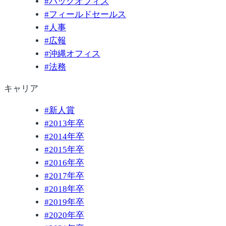
#
バックオフィス
#
フィールドセールス
#
人事
#
広報
#
沖縄オフィス
#
法務
キャリア
#
新人賞
#
2013年卒
#
2014年卒
#
2015年卒
#
2016年卒
#
2017年卒
#
2018年卒
#
2019年卒
#
2020年卒