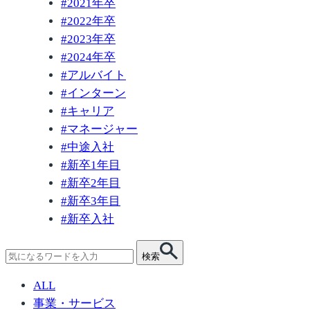
#
2021年卒
#
2022年卒
#
2023年卒
#
2024年卒
#
アルバイト
#
インターン
#
キャリア
#
マネージャー
#
中途入社
#
新卒1年目
#
新卒2年目
#
新卒3年目
#
新卒入社
検
検索
索:
ALL
事業・サービス