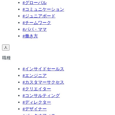
#
グローバル
#
コミュニケーション
#
ジュニアボード
#
チームワーク
#
パパ・ママ
#
働き方
人
職種
#
インサイドセールス
#
エンジニア
#
カスタマーサクセス
#
クリエイター
#
コンサルティング
#
ディレクター
#
デザイナー