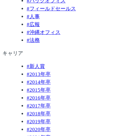
#
バックオフィス
#
フィールドセールス
#
人事
#
広報
#
沖縄オフィス
#
法務
キャリア
#
新人賞
#
2013年卒
#
2014年卒
#
2015年卒
#
2016年卒
#
2017年卒
#
2018年卒
#
2019年卒
#
2020年卒