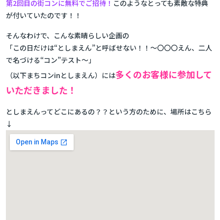
第2回目の街コンに無料でご招待！
このようなとっても素敵な特典
が付いていたのです！！
そんなわけで、こんな素晴らしい企画の
「この日だけは“としまえん”と呼ばせない！！～〇〇〇えん、二人
で名づける“コン”テスト～」
多くのお客様に参加して
（以下まちコンinとしまえん）には
いただきました！
としまえんってどこにあるの？？という方のために、場所はこちら
↓