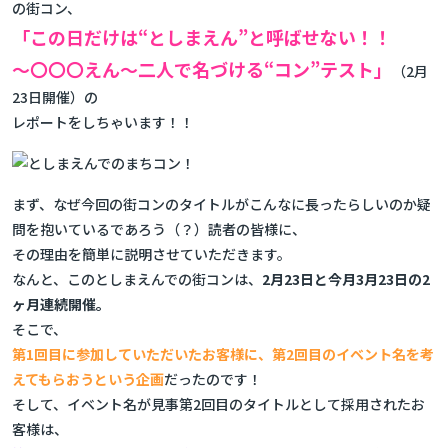
の街コン、
「この日だけは“としまえん”と呼ばせない！！
～〇〇〇えん～二人で名づける“コン”テスト」
（2月
23日開催）の
レポートをしちゃいます！！
まず、なぜ今回の街コンのタイトルがこんなに長ったらしいのか疑
問を抱いているであろう（？）読者の皆様に、
その理由を簡単に説明させていただきます。
なんと、このとしまえんでの街コンは、
2月23日と今月3月23日の2
ヶ月連続開催。
そこで、
第1回目に参加していただいたお客様に、第2回目のイベント名を考
えてもらおうという企画
だったのです！
そして、イベント名が見事第2回目のタイトルとして採用されたお
客様は、