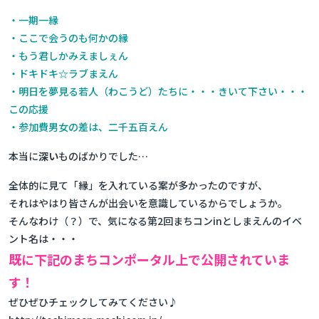
・一期一縁
・ここで会うのも何かの縁
・もう君しかみえましぇん
・ドキドキ☆ラブまえん
・明日を夢見る若人（わこうど）たちに・・・きいて下さい・・・
この応援
・参加費男女の差は、二千五百えん
本当に
深い
ものばかりでした…
全体的に見て「縁」を入れている案が多かったのですが、
それはやはり皆さんが出会いを意識しているからでしょうか。
そんなわけ（？）で、気になる第2回まちコンinとしまえんのイベ
ント名は・・・
既に下記のまちコンポータル上で公開されていま
す！
ぜひぜひチェックしてみてください♪