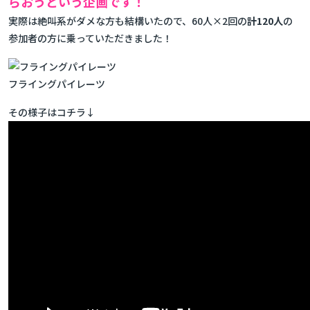
らおうという企画です！
実際は絶叫系がダメな方も結構いたので、60人×2回の
計120人
の
参加者の方に乗っていただきました！
フライングパイレーツ
その様子はコチラ↓