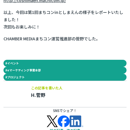
http://toshimaen.machicom.jp/
以上、今回は第1回まちコンinとしまえんの様子をレポートいたし
ました！
次回もお楽しみに！
CHAMBER MEDIAまちコン運営推進部の菅野でした。
#
イベント
#
eマーケティング事業本部
#
プロジェクト
この記事を書いた人
H.菅野
SNSでシェア！