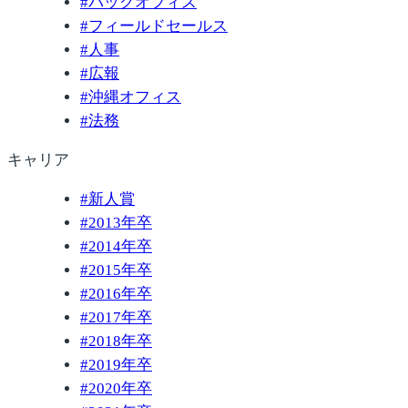
#
バックオフィス
#
フィールドセールス
#
人事
#
広報
#
沖縄オフィス
#
法務
キャリア
#
新人賞
#
2013年卒
#
2014年卒
#
2015年卒
#
2016年卒
#
2017年卒
#
2018年卒
#
2019年卒
#
2020年卒