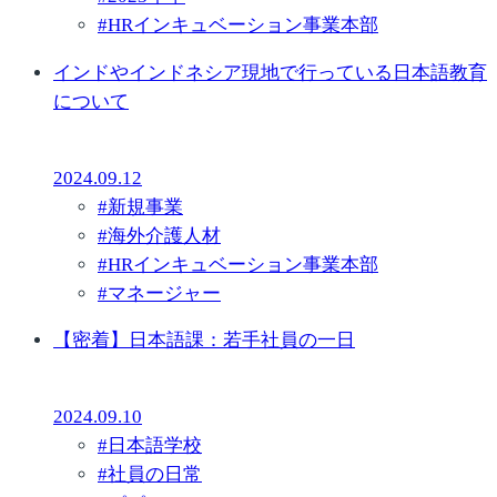
#
HRインキュベーション事業本部
インドやインドネシア現地で行っている日本語教育
について
2024.09.12
#
新規事業
#
海外介護人材
#
HRインキュベーション事業本部
#
マネージャー
【密着】日本語課：若手社員の一日
2024.09.10
#
日本語学校
#
社員の日常