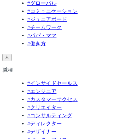
#
グローバル
#
コミュニケーション
#
ジュニアボード
#
チームワーク
#
パパ・ママ
#
働き方
人
職種
#
インサイドセールス
#
エンジニア
#
カスタマーサクセス
#
クリエイター
#
コンサルティング
#
ディレクター
#
デザイナー