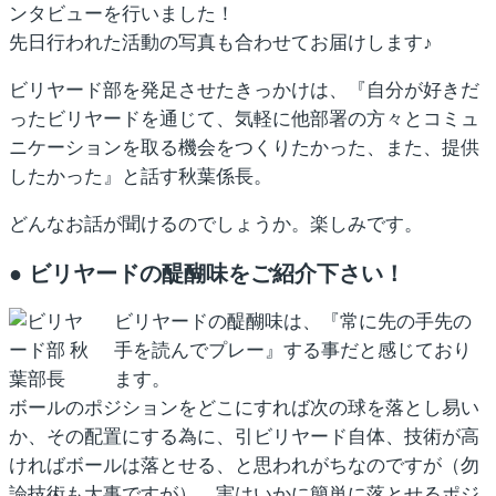
ンタビューを行いました！
先日行われた活動の写真も合わせてお届けします♪
ビリヤード部を発足させたきっかけは、
『自分が好きだ
ったビリヤードを通じて、気軽に他部署の方々とコミュ
ニケーションを取る機会をつくりたかった、また、提供
したかった』
と話す秋葉係長。
どんなお話が聞けるのでしょうか。楽しみです。
● ビリヤードの醍醐味をご紹介下さい！
ビリヤードの醍醐味は、
『常に先の手先の
手を読んでプレー』
する事だと感じており
ます。
ボールのポジションをどこにすれば次の球を落とし易い
か、その配置にする為に、引ビリヤード自体、技術が高
ければボールは落とせる、と思われがちなのですが（勿
論技術も大事ですが）、実はいかに簡単に落とせるポジ