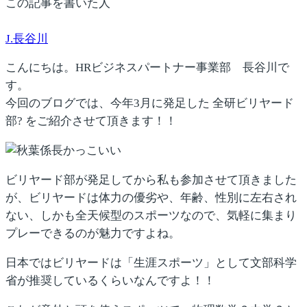
この記事を書いた人
J.長谷川
こんにちは。HRビジネスパートナー事業部 長谷川で
す。
今回のブログでは、今年3月に発足した
全研ビリヤード
部?
をご紹介させて頂きます！！
ビリヤード部が発足してから私も参加させて頂きました
が、ビリヤードは
体力の優劣や、年齢、性別に左右され
ない
、しかも
全天候型
のスポーツなので、気軽に集まり
プレーできるのが魅力ですよね。
日本ではビリヤードは
「生涯スポーツ」
として文部科学
省が推奨しているくらいなんですよ！！