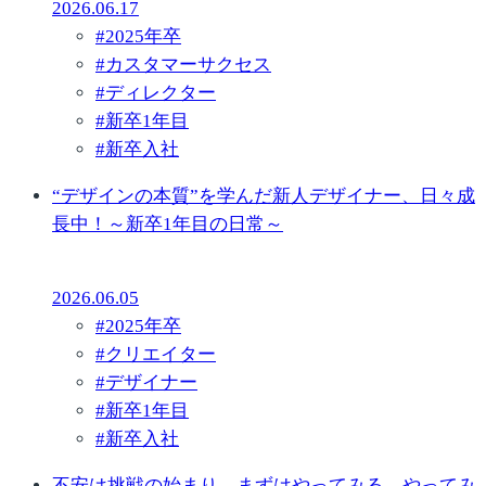
2026.06.17
#
2025年卒
#
カスタマーサクセス
#
ディレクター
#
新卒1年目
#
新卒入社
“デザインの本質”を学んだ新人デザイナー、日々成
長中！～新卒1年目の日常～
2026.06.05
#
2025年卒
#
クリエイター
#
デザイナー
#
新卒1年目
#
新卒入社
不安は挑戦の始まり。まずはやってみる、やってみ