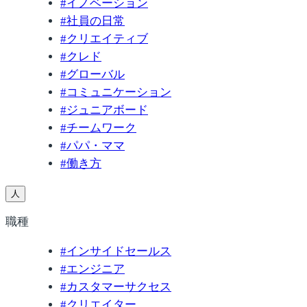
#
イノベーション
#
社員の日常
#
クリエイティブ
#
クレド
#
グローバル
#
コミュニケーション
#
ジュニアボード
#
チームワーク
#
パパ・ママ
#
働き方
人
職種
#
インサイドセールス
#
エンジニア
#
カスタマーサクセス
#
クリエイター