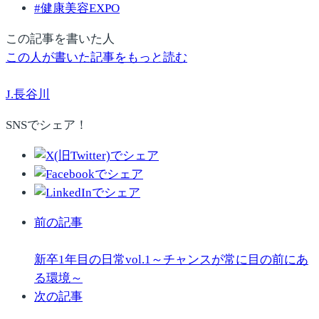
#
健康美容EXPO
この記事を書いた人
この人が書いた記事をもっと読む
J.長谷川
SNSでシェア！
前の記事
新卒1年目の日常vol.1～チャンスが常に目の前にあ
る環境～
次の記事