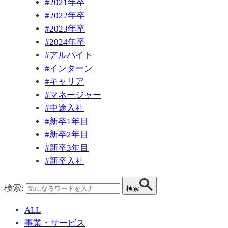
#
2021年卒
#
2022年卒
#
2023年卒
#
2024年卒
#
アルバイト
#
インターン
#
キャリア
#
マネージャー
#
中途入社
#
新卒1年目
#
新卒2年目
#
新卒3年目
#
新卒入社
検索:
検索
ALL
事業・サービス