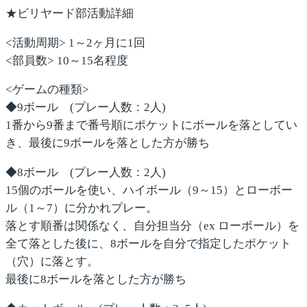
★ビリヤード部活動詳細
<活動周期>
1～2ヶ月に1回
<部員数>
10～15名程度
<ゲームの種類>
◆9ボール
(プレー人数：2人)
1番から9番まで番号順にポケットにボールを落としてい
き、最後に9ボールを落とした方が勝ち
◆8ボール
(プレー人数：2人)
15個のボールを使い、ハイボール（9～15）とローボー
ル（1～7）に分かれプレー。
落とす順番は関係なく、自分担当分（ex ローボール）を
全て落とした後に、8ボールを自分で指定したポケット
（穴）に落とす。
最後に8ボールを落とした方が勝ち