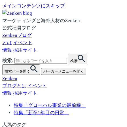
メインコンテンツにスキップ
マーケティングと海外人材のZenken
公式社員ブログ
Zenkenブログ
とは
イベント
情報
採用サイト
検索:
検索
検索バーを開く
バーガーメニューを開く
Zenken
ブログとは
イベント
情報
採用サイト
特集「グローバル事業の最前線」
特集「新卒1年目の日常」
人気のタグ