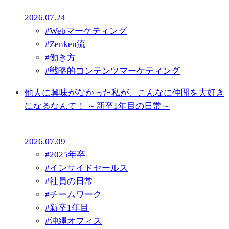
2026.07.24
#
Webマーケティング
#
Zenken流
#
働き方
#
戦略的コンテンツマーケティング
他人に興味がなかった私が、こんなに仲間を大好き
になるなんて！ ～新卒1年目の日常～
2026.07.09
#
2025年卒
#
インサイドセールス
#
社員の日常
#
チームワーク
#
新卒1年目
#
沖縄オフィス