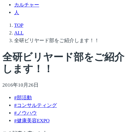
カルチャー
人
TOP
ALL
全研ビリヤード部をご紹介します！！
全研ビリヤード部をご紹介
します！！
2016年10月26日
#
部活動
#
コンサルティング
#
ノウハウ
#
健康美容EXPO