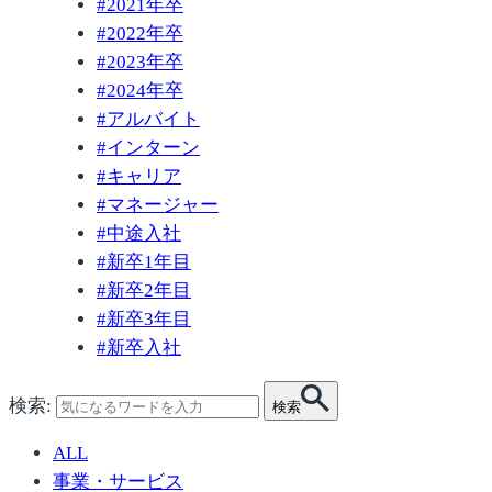
#
2021年卒
#
2022年卒
#
2023年卒
#
2024年卒
#
アルバイト
#
インターン
#
キャリア
#
マネージャー
#
中途入社
#
新卒1年目
#
新卒2年目
#
新卒3年目
#
新卒入社
検索:
検索
ALL
事業・サービス