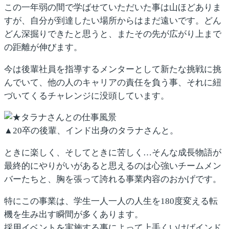
この一年弱の間で学ばせていただいた事は山ほどありま
すが、自分が到達したい場所からはまだ遠いです。どん
どん深掘りできたと思うと、またその先が広がり上まで
の距離が伸びます。
今は後輩社員を指導するメンターとして新たな挑戦に挑
んでいて、他の人のキャリアの責任を負う事、それに紐
づいてくるチャレンジに没頭しています。
▲20卒の後輩、インド出身のタラナさんと。
ときに楽しく、そしてときに苦しく…そんな成長物語が
最終的にやりがいがあると思えるのは心強いチームメン
バーたちと、胸を張って誇れる事業内容のおかげです。
特にこの事業は、学生一人一人の人生を180度変える転
機を生み出す瞬間が多くあります。
採用イベントを実施する事によって上手くいけばインド