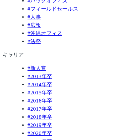
#
バックオフィス
#
フィールドセールス
#
人事
#
広報
#
沖縄オフィス
#
法務
キャリア
#
新人賞
#
2013年卒
#
2014年卒
#
2015年卒
#
2016年卒
#
2017年卒
#
2018年卒
#
2019年卒
#
2020年卒