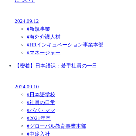
について
2024.09.12
#
新規事業
#
海外介護人材
#
HRインキュベーション事業本部
#
マネージャー
【密着】日本語課：若手社員の一日
2024.09.10
#
日本語学校
#
社員の日常
#
パパ・ママ
#
2021年卒
#
グローバル教育事業本部
#
中途入社