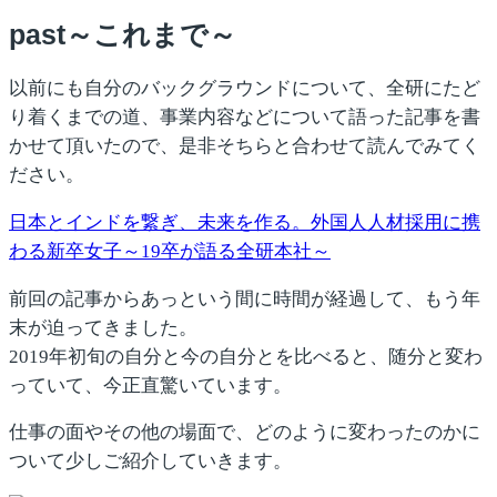
past～これまで～
以前にも自分のバックグラウンドについて、全研にたど
り着くまでの道、事業内容などについて語った記事を書
かせて頂いたので、是非そちらと合わせて読んでみてく
ださい。
日本とインドを繋ぎ、未来を作る。外国人人材採用に携
わる新卒女子～19卒が語る全研本社～
前回の記事からあっという間に時間が経過して、もう年
末が迫ってきました。
2019年初旬の自分と今の自分とを比べると、随分と変わ
っていて、今正直驚いています。
仕事の面やその他の場面で、どのように変わったのかに
ついて少しご紹介していきます。