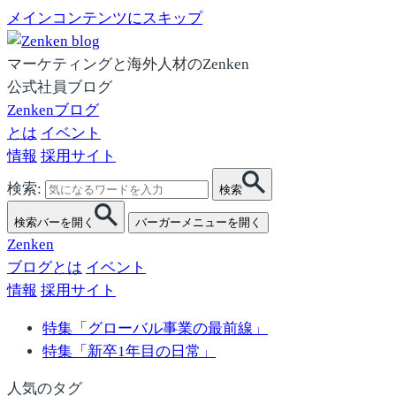
メインコンテンツにスキップ
マーケティングと海外人材のZenken
公式社員ブログ
Zenkenブログ
とは
イベント
情報
採用サイト
検索:
検索
検索バーを開く
バーガーメニューを開く
Zenken
ブログとは
イベント
情報
採用サイト
特集「グローバル事業の最前線」
特集「新卒1年目の日常」
人気のタグ