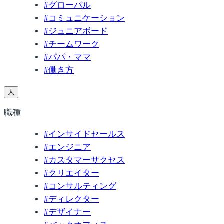
#
グローバル
#
コミュニケーション
#
ジュニアボード
#
チームワーク
#
パパ・ママ
#
働き方
人
職種
#
インサイドセールス
#
エンジニア
#
カスタマーサクセス
#
クリエイター
#
コンサルティング
#
ディレクター
#
デザイナー