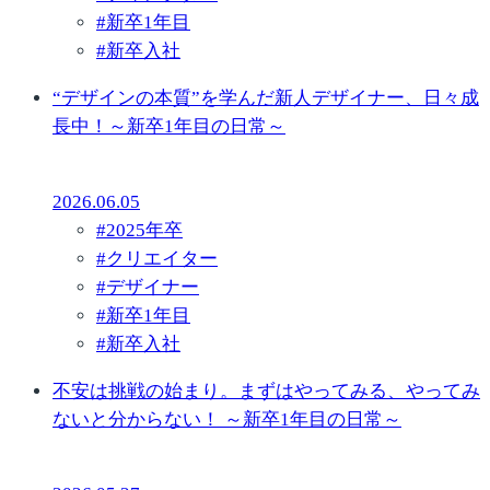
#
新卒1年目
#
新卒入社
“デザインの本質”を学んだ新人デザイナー、日々成
長中！～新卒1年目の日常～
2026.06.05
#
2025年卒
#
クリエイター
#
デザイナー
#
新卒1年目
#
新卒入社
不安は挑戦の始まり。まずはやってみる、やってみ
ないと分からない！ ～新卒1年目の日常～