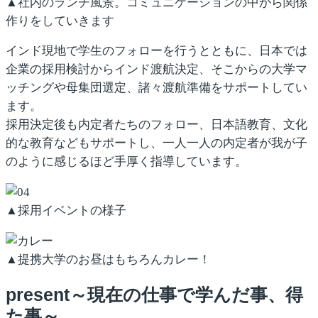
▲社内のランチ風景。コミュニケーションの中から関係
作りをしていきます
インド現地で学生のフォローを行うとともに、日本では
企業の採用検討からインド渡航決定、そこからの大学マ
ッチングや母集団選定、諸々渡航準備をサポートしてい
ます。
採用決定後も内定者たちのフォロー、日本語教育、文化
的な教育などもサポートし、一人一人の内定者が我が子
のように感じるほど手厚く指導しています。
▲採用イベントの様子
▲提携大学のお昼はもちろんカレー！
present～現在の仕事で学んだ事、得
た事～