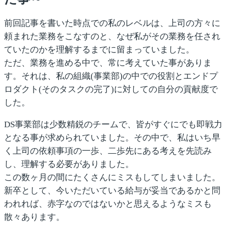
前回記事を書いた時点での私のレベルは、上司の方々に
頼まれた業務をこなすのと、なぜ私がその業務を任され
ていたのかを理解するまでに留まっていました。
ただ、業務を進める中で、常に考えていた事がありま
す。それは、私の組織(事業部)の中での役割とエンドプ
ロダクト(そのタスクの完了)に対しての自分の貢献度で
した。
DS事業部は少数精鋭のチームで、皆がすぐにでも即戦力
となる事が求められていました。その中で、私はいち早
く上司の依頼事項の一歩、二歩先にある考えを先読み
し、理解する必要がありました。
この数ヶ月の間にたくさんにミスもしてしまいました。
新卒として、今いただいている給与が妥当であるかと問
われれば、赤字なのではないかと思えるようなミスも
散々あります。