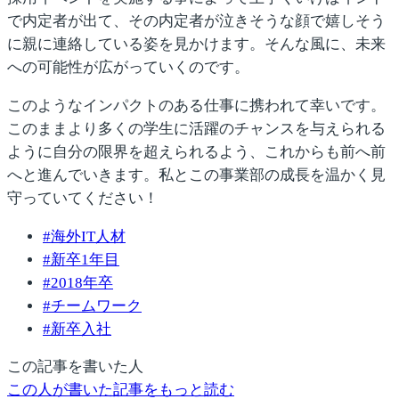
で内定者が出て、その内定者が泣きそうな顔で嬉しそう
に親に連絡している姿を見かけます。そんな風に、未来
への可能性が広がっていくのです。
このようなインパクトのある仕事に携われて幸いです。
このままより多くの学生に活躍のチャンスを与えられる
ように自分の限界を超えられるよう、これからも前へ前
へと進んでいきます。私とこの事業部の成長を温かく見
守っていてください！
#
海外IT人材
#
新卒1年目
#
2018年卒
#
チームワーク
#
新卒入社
この記事を書いた人
この人が書いた記事をもっと読む