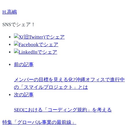
H.高嶋
SNSでシェア！
前の記事
メンバーの目標を見える化?沖縄オフィスで進行中
の「スマイルプロジェクト」とは
次の記事
SEOにおける「コーディング規約」を考える
特集「グローバル事業の最前線」