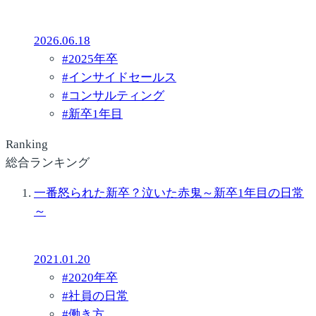
2026.06.18
#
2025年卒
#
インサイドセールス
#
コンサルティング
#
新卒1年目
Ranking
総合ランキング
一番怒られた新卒？泣いた赤鬼～新卒1年目の日常
～
2021.01.20
#
2020年卒
#
社員の日常
#
働き方