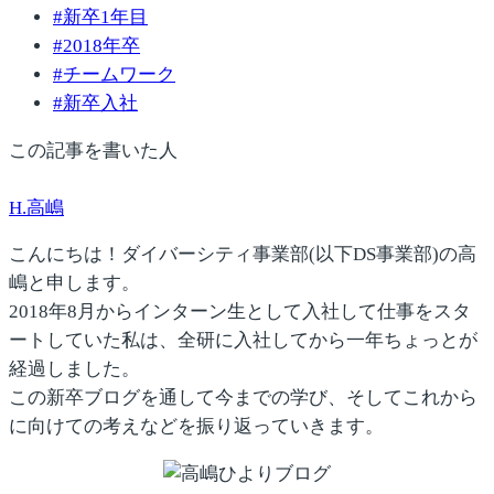
#
新卒1年目
#
2018年卒
#
チームワーク
#
新卒入社
この記事を書いた人
H.高嶋
こんにちは！ダイバーシティ事業部(以下DS事業部)の高
嶋と申します。
2018年8月からインターン生として入社して仕事をスタ
ートしていた私は、全研に入社してから一年ちょっとが
経過しました。
この新卒ブログを通して今までの学び、そしてこれから
に向けての考えなどを振り返っていきます。