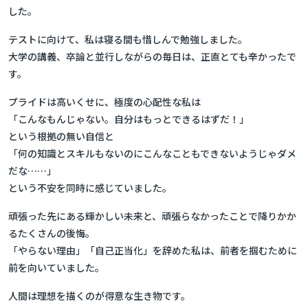
した。
テストに向けて、私は寝る間も惜しんで勉強しました。
大学の講義、卒論と並行しながらの毎日は、正直とても辛かったで
す。
プライドは高いくせに、極度の心配性な私は
「こんなもんじゃない。自分はもっとできるはずだ！」
という根拠の無い自信と
「何の知識とスキルもないのにこんなこともできないようじゃダメ
だな……」
という不安を同時に感じていました。
頑張った先にある輝かしい未来と、頑張らなかったことで降りかか
るたくさんの後悔。
「やらない理由」「自己正当化」を辞めた私は、前者を掴むために
前を向いていました。
人間は理想を描くのが得意な生き物です。