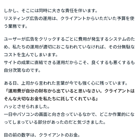
しかし、そこには同時に大きな責任を伴います。
リスティング広告の運用は、クライアントからいただいた予算を使
う業務です。
ユーザーが広告をクリックするごとに費用が発生するシステムのた
め、私たちの運用が適切におこなわれていなければ、その分無駄な
コストを生んでしまいます。
サイトの成果に直結できる運用だからこそ、良くするも悪くするも
自分次第なのです。
ある日、上司から言われた言葉が今でも強く心に残っています。
「運用費が自分の財布から出ていると思いなさい。クライアントは
そんな大切なお金を私たちに託してくれている」
ハッとさせられました。
一日中パソコンの画面と向き合っているなかで、どこか作業的にな
ってしまっている部分があったのだと気づきました。
目の前の数字は、クライアントのお金。