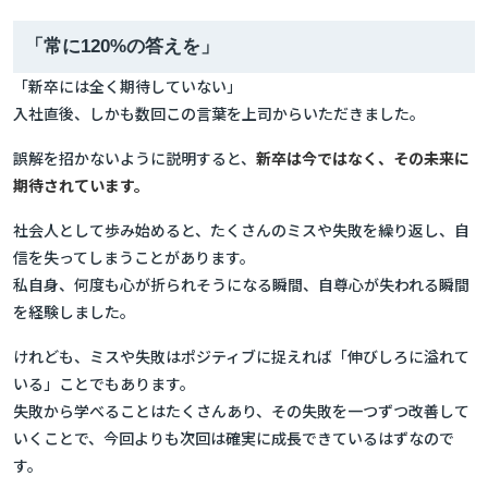
「常に120%の答えを」
「新卒には全く期待していない」
入社直後、しかも数回この言葉を上司からいただきました。
誤解を招かないように説明すると、
新卒は今ではなく、その未来に
期待されています。
社会人として歩み始めると、たくさんのミスや失敗を繰り返し、自
信を失ってしまうことがあります。
私自身、何度も心が折られそうになる瞬間、自尊心が失われる瞬間
を経験しました。
けれども、ミスや失敗はポジティブに捉えれば「伸びしろに溢れて
いる」ことでもあります。
失敗から学べることはたくさんあり、その失敗を一つずつ改善して
いくことで、今回よりも次回は確実に成長できているはずなので
す。