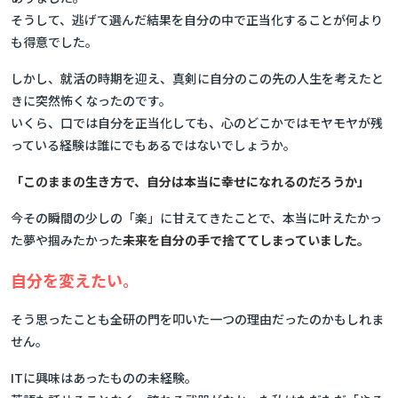
そうして、逃げて選んだ結果を自分の中で正当化することが何より
も得意でした。
しかし、就活の時期を迎え、真剣に自分のこの先の人生を考えたと
きに突然怖くなったのです。
いくら、口では自分を正当化しても、心のどこかではモヤモヤが残
っている経験は誰にでもあるではないでしょうか。
「このままの生き方で、自分は本当に幸せになれるのだろうか」
今その瞬間の少しの「楽」に甘えてきたことで、本当に叶えたかっ
た夢や掴みたかった
未来を自分の手で捨ててしまっていました。
自分を変えたい。
そう思ったことも全研の門を叩いた一つの理由だったのかもしれま
せん。
ITに興味はあったものの未経験。