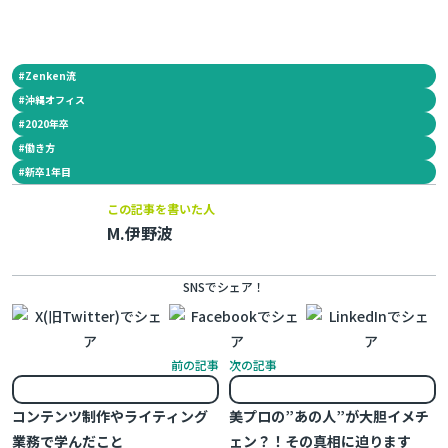
#
Zenken流
#
沖縄オフィス
#
2020年卒
#
働き方
#
新卒1年目
この記事を書いた人
M.伊野波
SNSでシェア！
前の記事
次の記事
コンテンツ制作やライティング
美プロの”あの人”が大胆イメチ
業務で学んだこと
ェン？！その真相に迫ります