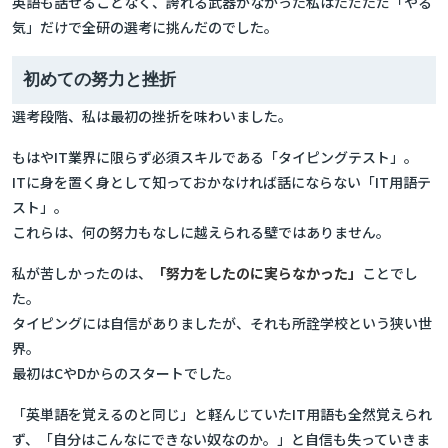
英語も話せることなく、誇れる武器がなかった私はただただ「やる
気」だけで全研の選考に挑んだのでした。
初めての努力と挫折
選考段階、私は最初の挫折を味わいました。
もはやIT業界に限らず必須スキルである「タイピングテスト」。
ITに身を置く身として知っておかなければ話にならない「IT用語テ
スト」。
これらは、何の努力もなしに越えられる壁ではありません。
私が苦しかったのは、
「努力をしたのに実らなかった」
ことでし
た。
タイピングには自信がありましたが、それも所詮学校という狭い世
界。
最初はCやDからのスタートでした。
「英単語を覚えるのと同じ」と軽んじていたIT用語も全然覚えられ
ず、「自分はこんなにできない奴なのか。」と自信も失っていきま