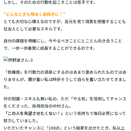
しかし、そのための行動を起こすことは苦手です。
“どんなときも明るく前向きに！”
とても大切な心構えなのですが、足元を見て現実を把握することも
社会人として必要なスキルです。
自分の課題を明確にし、今やるべきことにとことん向き合うこと
で、一歩一歩着実に成長することができるのです。
「危機感」を行動力の源泉にするのはあまり褒められたものではあ
りませんが、腰が重い私は時折そうして自らを奮い立たせてきまし
た。
何の知識・スキルも無い私の、ただ「やる気」を信用してチャンス
をくださった、採用担当の中村さん。
「この人を失望させたくない！」
という気持ちで毎日必死になって
努力していました。
いただいたチャンスに「100点」という結果を出せたとき、私以上