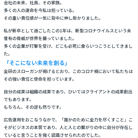
会社の未来、社員、その家族。
多くの人の運命を今私は担っている。
その重い責任感が一気に背中に伸し掛かりました。
私が新卒として過ごしたこの1年は、新型コロナウイルスという未
曾有の脅威が世界を襲っていました。
多くの企業が打撃を受け、どこも必死に食らいつこうとしてきまし
た。
「そこにない未来を創る」
全研のスローガンが掲げるとおり、このコロナ禍において私たちは
その強い責任と使命を担っています。
自分の成果は組織の成果であり、ひいてはクライアントの成果創出
でもあります。
もちろん、その逆も然りです。
広告運用をおこなうなかで、「誰かのために全力を尽くすこと」こ
そがビジネスの本質であり、人と人との繋がりの中に自分が存在し
ていると言うことを強く認識させられたのでした。