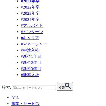
#
2021年卒
#
2022年卒
#
2023年卒
#
2024年卒
#
アルバイト
#
インターン
#
キャリア
#
マネージャー
#
中途入社
#
新卒1年目
#
新卒2年目
#
新卒3年目
#
新卒入社
検索:
検索
ALL
事業・サービス