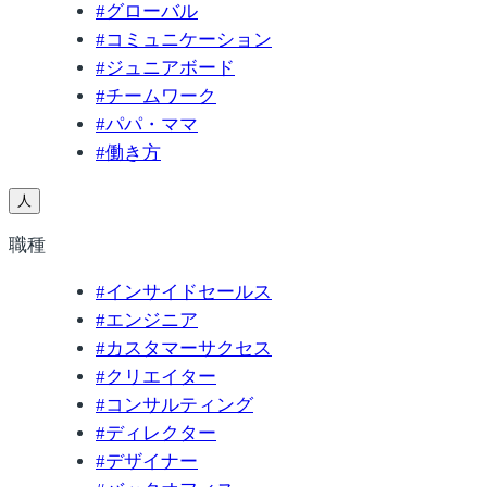
#
グローバル
#
コミュニケーション
#
ジュニアボード
#
チームワーク
#
パパ・ママ
#
働き方
人
職種
#
インサイドセールス
#
エンジニア
#
カスタマーサクセス
#
クリエイター
#
コンサルティング
#
ディレクター
#
デザイナー