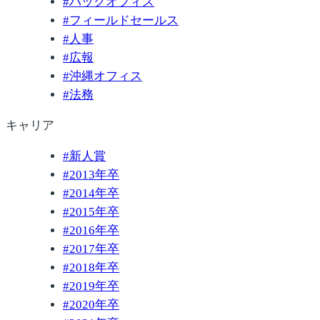
#
バックオフィス
#
フィールドセールス
#
人事
#
広報
#
沖縄オフィス
#
法務
キャリア
#
新人賞
#
2013年卒
#
2014年卒
#
2015年卒
#
2016年卒
#
2017年卒
#
2018年卒
#
2019年卒
#
2020年卒