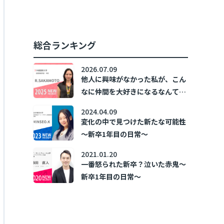
加速させた。 ～新卒1年目の日常
～
総合ランキング
2026.07.09
他人に興味がなかった私が、こん
なに仲間を大好きになるなんて！
～新卒1年目の日常～
2024.04.09
変化の中で見つけた新たな可能性
～新卒1年目の日常～
2021.01.20
一番怒られた新卒？泣いた赤鬼～
新卒1年目の日常～