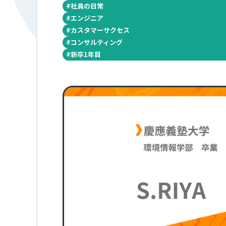
#
社員の日常
#
エンジニア
#
カスタマーサクセス
#
コンサルティング
#
新卒1年目