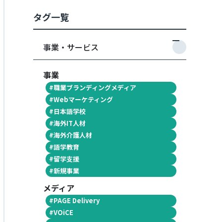
タグ一覧
事業・サービス
事業
#
職業ブランディングメディア
#
Webマーケティング
#
日本語学校
#
海外IT人材
#
海外介護人材
#
語学教育
#
留学支援
#
新規事業
メディア
#
PAGE Delivery
#
VOiCE