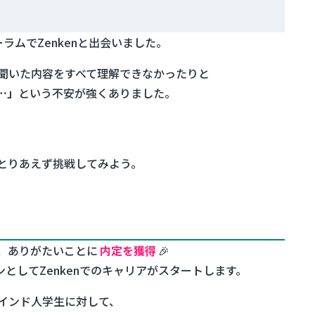
ラムでZenkenと出会いました。
聞いた内容をすべて理解できなかったりと
…」
という不安が強くありました。
とりあえず挑戦してみよう。
、ありがたいことに
内定を獲得
🎉
ンとしてZenkenでのキャリアがスタートします。
インド人学生に対して、