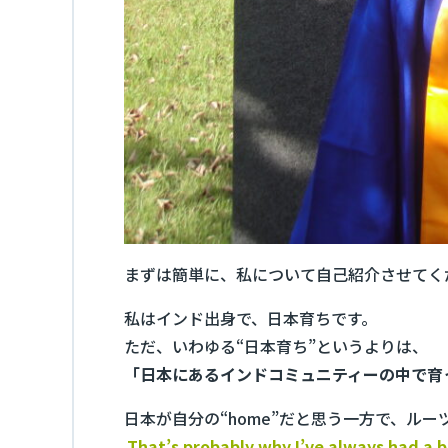
まずは簡単に、私について自己紹介させてく
私はインド出身で、日本育ちです。
ただ、いわゆる“日本育ち”というよりは、
「日本にあるインドコミュニティーの中で育
日本が自分の“home”だと思う一方で、ルー
That’s probably why I’ve always had a bit