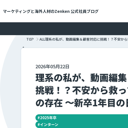
メインコンテンツにスキップ
マーケティングと海外人材のZenken
公式社員ブログ
TOP
ALL
理系の私が、動画編集＆顧客対応に挑戦！？不安から
2026年05月22日
理系の私が、動画編集
挑戦！？不安から救っ
の存在 〜新卒1年目の
#
2025年卒
#
インターン