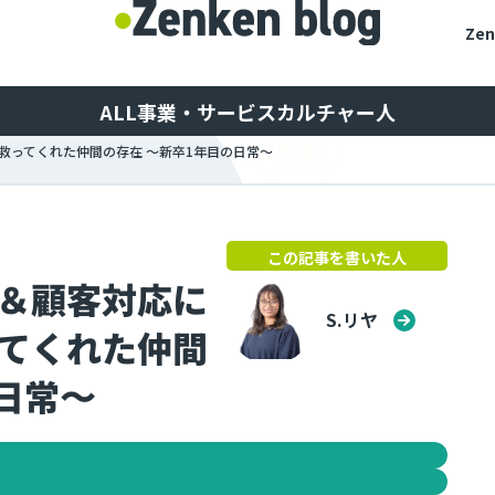
Ze
ALL
事業・サービス
カルチャー
人
救ってくれた仲間の存在 〜新卒1年目の日常〜
この記事を書いた人
＆顧客対応に
S.リヤ
てくれた仲間
日常〜