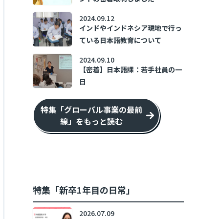
2024.09.12
インドやインドネシア現地で行っ
ている日本語教育について
2024.09.10
【密着】日本語課：若手社員の一
日
特集「グローバル事業の最前
線」をもっと読む
特集「新卒1年目の日常」
2026.07.09