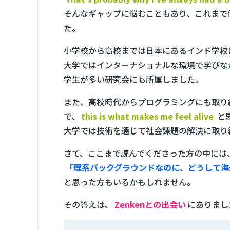
そんなギャップに悩むこともあり、これまで
た。
小学校から高校までは日本にあるインド学校
大学ではインターナショナルな環境で学びな
学生が多い研究会にも所属しました。
また、高校時代からプログラミングにも取り
で、
this is what makes me feel alive
と
大学では技術を通じて社会課題の解決に取り組
さて、ここまで読んでくださった方の中には
「理系バックグラウンドなのに、どうして海
と思った方もいるかもしれません。
その答えは、
Zenkenとの出会い
にありまし