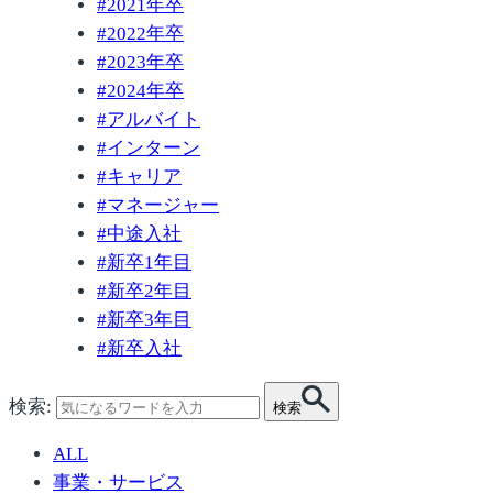
#
2021年卒
#
2022年卒
#
2023年卒
#
2024年卒
#
アルバイト
#
インターン
#
キャリア
#
マネージャー
#
中途入社
#
新卒1年目
#
新卒2年目
#
新卒3年目
#
新卒入社
検索:
検索
ALL
事業・サービス