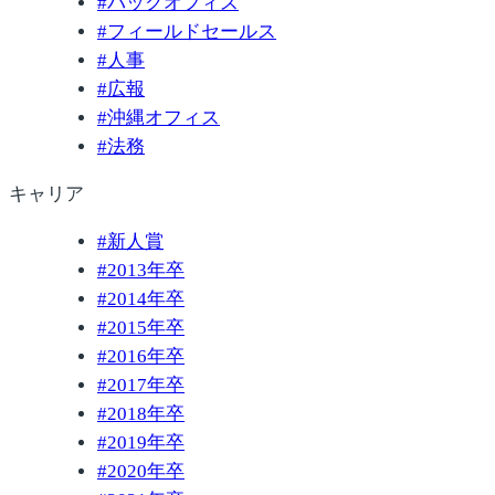
#
バックオフィス
#
フィールドセールス
#
人事
#
広報
#
沖縄オフィス
#
法務
キャリア
#
新人賞
#
2013年卒
#
2014年卒
#
2015年卒
#
2016年卒
#
2017年卒
#
2018年卒
#
2019年卒
#
2020年卒