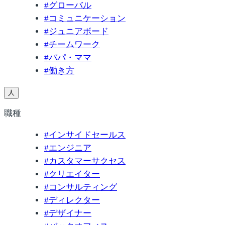
#
グローバル
#
コミュニケーション
#
ジュニアボード
#
チームワーク
#
パパ・ママ
#
働き方
人
職種
#
インサイドセールス
#
エンジニア
#
カスタマーサクセス
#
クリエイター
#
コンサルティング
#
ディレクター
#
デザイナー