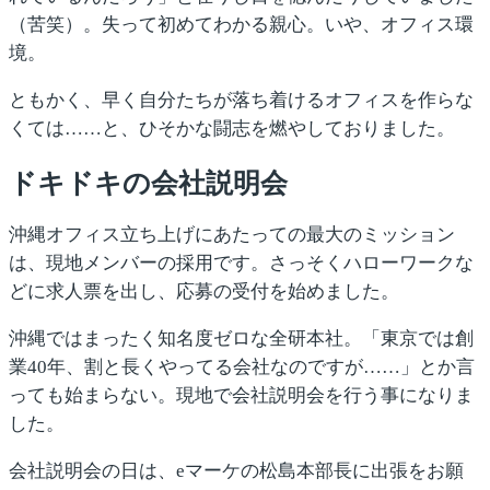
（苦笑）。失って初めてわかる親心。いや、オフィス環
境。
ともかく、早く自分たちが落ち着けるオフィスを作らな
くては……と、ひそかな闘志を燃やしておりました。
ドキドキの会社説明会
沖縄オフィス立ち上げにあたっての最大のミッション
は、現地メンバーの採用です。さっそくハローワークな
どに求人票を出し、応募の受付を始めました。
沖縄ではまったく知名度ゼロな全研本社。「東京では創
業40年、割と長くやってる会社なのですが……」とか言
っても始まらない。現地で会社説明会を行う事になりま
した。
会社説明会の日は、eマーケの松島本部長に出張をお願