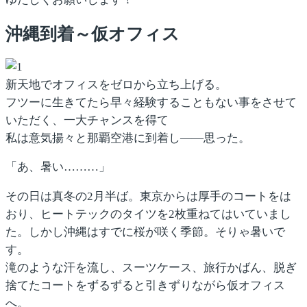
沖縄到着～仮オフィス
新天地でオフィスをゼロから立ち上げる。
フツーに生きてたら早々経験することもない事をさせて
いただく、一大チャンスを得て
私は意気揚々と那覇空港に到着し――思った。
「あ、暑い………」
その日は真冬の2月半ば。東京からは厚手のコートをは
おり、ヒートテックのタイツを2枚重ねてはいていまし
た。しかし沖縄はすでに桜が咲く季節。そりゃ暑いで
す。
滝のような汗を流し、スーツケース、旅行かばん、脱ぎ
捨てたコートをずるずると引きずりながら仮オフィス
へ。