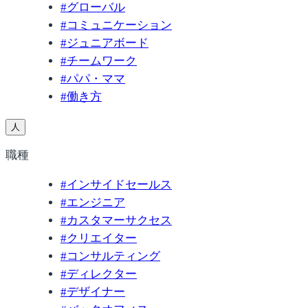
#
グローバル
#
コミュニケーション
#
ジュニアボード
#
チームワーク
#
パパ・ママ
#
働き方
人
職種
#
インサイドセールス
#
エンジニア
#
カスタマーサクセス
#
クリエイター
#
コンサルティング
#
ディレクター
#
デザイナー