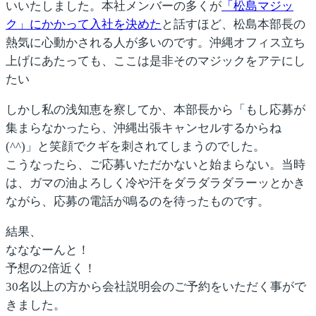
いいたしました。本社メンバーの多くが
「松島マジッ
ク」にかかって入社を決めた
と話すほど、松島本部長の
熱気に心動かされる人が多いのです。沖縄オフィス立ち
上げにあたっても、ここは是非
そのマジックをアテにし
たい
しかし私の浅知恵を察してか、本部長から「もし応募が
集まらなかったら、沖縄出張キャンセルするからね
(^^)」と笑顔でクギを刺されてしまうのでした。
こうなったら、ご応募いただかないと始まらない。当時
は、ガマの油よろしく冷や汗をダラダラダラーッとかき
ながら、応募の電話が鳴るのを待ったものです。
結果、
なななーんと！
予想の2倍近く！
30名以上の方から会社説明会のご予約をいただく事がで
きました。