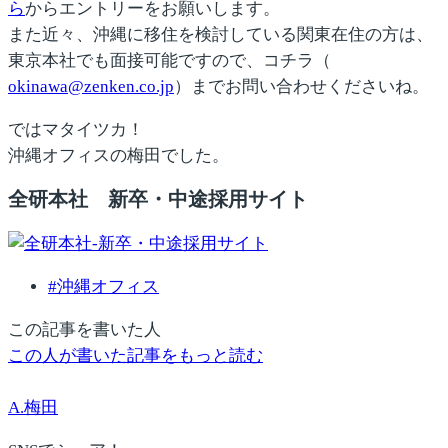
ら
からエントリーをお願いします。
また近々、沖縄に移住を検討している関東在住の方は、
東京本社でも面接可能ですので、コチラ（
okinawa@zenken.co.jp
）までお問い合わせくださいね。
ではマタイツカ！
沖縄オフィスの梅田でした。
全研本社 新卒・中途採用サイト
#
沖縄オフィス
この記事を書いた人
この人が書いた記事をもっと読む
A.梅田