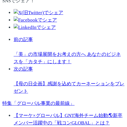
SNSでシェア！
前の記事
「美」の市場展開をお考えの方へ あなたのビジネ
スを「カタチ」にします！
次の記事
【母の日企画】感謝を込めてカーネーションをプレ
ゼント
特集「グローバル事業の最前線」
【マーケ×グローバル】GNT海外チーム始動🌎新卒
メンバー活躍中の「戦コンGLOBAL」とは？