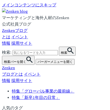
メインコンテンツにスキップ
マーケティングと海外人材のZenken
公式社員ブログ
Zenkenブログ
とは
イベント
情報
採用サイト
検索:
検索
検索バーを開く
バーガーメニューを開く
Zenken
ブログとは
イベント
情報
採用サイト
特集「グローバル事業の最前線」
特集「新卒1年目の日常」
人気のタグ