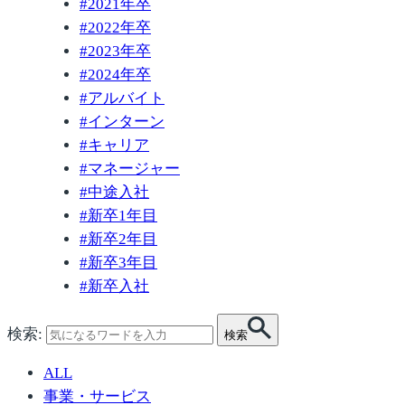
#
2021年卒
#
2022年卒
#
2023年卒
#
2024年卒
#
アルバイト
#
インターン
#
キャリア
#
マネージャー
#
中途入社
#
新卒1年目
#
新卒2年目
#
新卒3年目
#
新卒入社
検索:
検索
ALL
事業・サービス