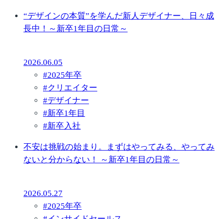
“デザインの本質”を学んだ新人デザイナー、日々成
長中！～新卒1年目の日常～
2026.06.05
#
2025年卒
#
クリエイター
#
デザイナー
#
新卒1年目
#
新卒入社
不安は挑戦の始まり。まずはやってみる、やってみ
ないと分からない！ ～新卒1年目の日常～
2026.05.27
#
2025年卒
#
インサイドセールス