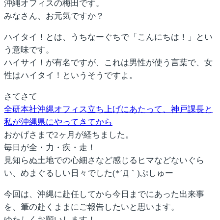
沖縄オフィスの梅田です。
みなさん、お元気ですか？
ハイタイ！とは、うちなーぐちで「こんにちは！」とい
う意味です。
ハイサイ！が有名ですが、これは男性が使う言葉で、女
性はハイタイ！というそうですよ。
さてさて
全研本社沖縄オフィス立ち上げにあたって、神戸課長と
私が沖縄県にやってきてから
おかげさまで2ヶ月が経ちました。
毎日が全・力・疾・走！
見知らぬ土地での心細さなど感じるヒマなどないぐら
い、めまぐるしい日々でした(*´Д｀)ぷしゅー
今回は、沖縄に赴任してから今日までにあった出来事
を、筆の赴くままにご報告したいと思います。
ゆたしくお願いします！