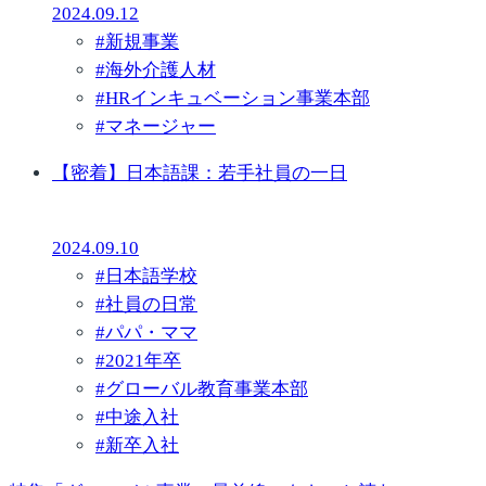
2024.09.12
#
新規事業
#
海外介護人材
#
HRインキュベーション事業本部
#
マネージャー
【密着】日本語課：若手社員の一日
2024.09.10
#
日本語学校
#
社員の日常
#
パパ・ママ
#
2021年卒
#
グローバル教育事業本部
#
中途入社
#
新卒入社