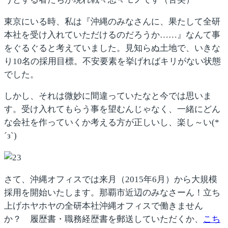
東京にいる時、私は『沖縄のみなさんに、果たして全研
本社を受け入れていただけるのだろうか……』なんて事
をぐるぐると考えていました。見知らぬ土地で、いきな
り10名の採用目標。不安要素を挙げればキリがない状態
でした。
しかし、それは微妙に間違っていたなと今では思いま
す。受け入れてもらう事を望むんじゃなく、一緒にどん
な会社を作っていくか考える方が正しいし、
楽し～い(*
´з`)
さて、沖縄オフィスでは来月（2015年6月）から大規模
採用を開始いたします。那覇市近辺のみなさーん！立ち
上げホヤホヤの全研本社沖縄オフィスで働きません
か？ 履歴書・職務経歴書を郵送していただくか、
こち