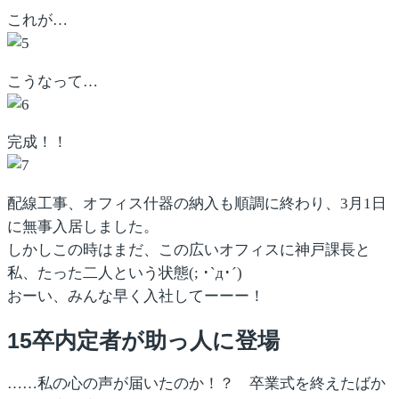
これが…
こうなって…
完成！！
配線工事、オフィス什器の納入も順調に終わり、3月1日
に無事入居しました。
しかしこの時はまだ、この広いオフィスに神戸課長と
私、たった二人という状態(; ･`д･´)
おーい、みんな早く入社してーーー！
15卒内定者が助っ人に登場
……私の心の声が届いたのか！？ 卒業式を終えたばか