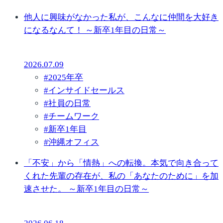
他人に興味がなかった私が、こんなに仲間を大好き
になるなんて！ ～新卒1年目の日常～
2026.07.09
#
2025年卒
#
インサイドセールス
#
社員の日常
#
チームワーク
#
新卒1年目
#
沖縄オフィス
「不安」から「情熱」への転換。本気で向き合って
くれた先輩の存在が、私の「あなたのために」を加
速させた。 ～新卒1年目の日常～