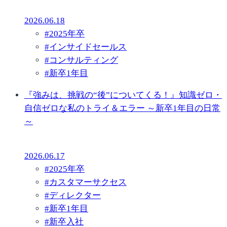
2026.06.18
#
2025年卒
#
インサイドセールス
#
コンサルティング
#
新卒1年目
『強みは、挑戦の“後”についてくる！』知識ゼロ・
自信ゼロな私のトライ＆エラー ～新卒1年目の日常
～
2026.06.17
#
2025年卒
#
カスタマーサクセス
#
ディレクター
#
新卒1年目
#
新卒入社