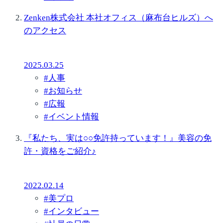
Zenken株式会社 本社オフィス（麻布台ヒルズ）へ
のアクセス
2025.03.25
#
人事
#
お知らせ
#
広報
#
イベント情報
『私たち、実は○○免許持っています！』美容の免
許・資格をご紹介♪
2022.02.14
#
美プロ
#
インタビュー