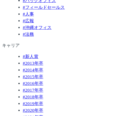
#
バックオフィス
#
フィールドセールス
#
人事
#
広報
#
沖縄オフィス
#
法務
キャリア
#
新人賞
#
2013年卒
#
2014年卒
#
2015年卒
#
2016年卒
#
2017年卒
#
2018年卒
#
2019年卒
#
2020年卒